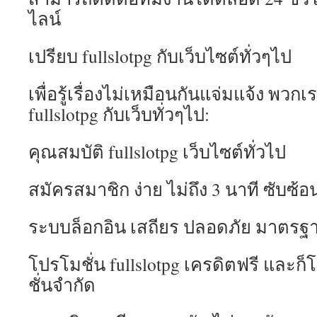
ไลน์
เปรียบ fullslotpg กับเว็บไซต์ทั่วๆไป
เพื่อรู้เรื่องไม่เหมือนกันแจ่มแจ้ง พวก
fullslotpg กับเว็บทั่วๆไป:
คุณสมบัติ fullslotpg เว็บไซต์ทั่วไป
สมัครสมาชิก ง่าย ไม่ถึง 3 นาที ซับซ้
ระบบล็อกอิน เสถียร ปลอดภัย มาตรฐ
โปรโมชั่น fullslotpg เครดิตฟรี และก
ชั่นจำกัด