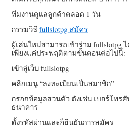
ทีมงานดูแลลูกค้าตลอด 1 วัน
กรรมวิธี
fullslotpg สมัคร
ผู้เล่นใหม่สามารถเข้าร่วม fullslotpg 
เพียงแค่ประพฤติตามขั้นตอนต่อไปนี้:
เข้าสู่เว็บ fullslotpg
คลิกเมนู “ลงทะเบียนเป็นสมาชิก”
กรอกข้อมูลส่วนตัว ดังเช่น เบอร์โทรศั
ธนาคาร
ตั้งรหัสผ่านและก็ยืนยันการสมัคร