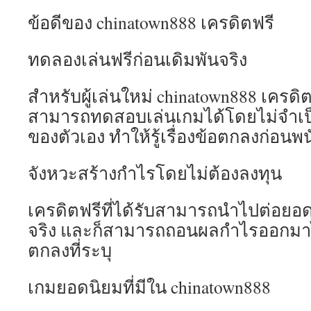
ข้อดีของ chinatown888 เครดิตฟรี
ทดลองเล่นฟรีก่อนเดิมพันจริง
สำหรับผู้เล่นใหม่ chinatown888 เครดิ
สามารถทดสอบเล่นเกมได้โดยไม่จำเป็น
ของตัวเอง ทำให้รู้เรื่องข้อตกลงก่อนพน
จังหวะสร้างกำไรโดยไม่ต้องลงทุน
เครดิตฟรีที่ได้รับสามารถนำไปต่อยอด
จริง และก็สามารถถอนผลกำไรออกมาไ
ตกลงที่ระบุ
เกมยอดนิยมที่มีใน chinatown888