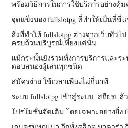
พร้อมวิธีการในการใช้บริการอย่างคุ้ม
จุดแข็งของ fullslotpg ที่ทำให้เป็นที่ชื
สิ่งที่ทำให้ fullslotpg ต่างจากเว็บทั่วไป
ครบถ้วนบริบูรณ์เพียงแค่นั้น
แม้กระนั้นยังรวมทั้งการบริการและระ
ตอบสนองผู้เล่นทุกชนิด
สมัครง่าย ใช้เวลาเพียงไม่กี่นาที
ระบบ fullslotpg เข้าสู่ระบบ เสถียรแล
โปรโมชั่นจัดเต็ม โดยเฉพาะอย่างยิ่ง f
เกมครบทุกแนว อีกทั้งสล็อต บาคาร่า ก