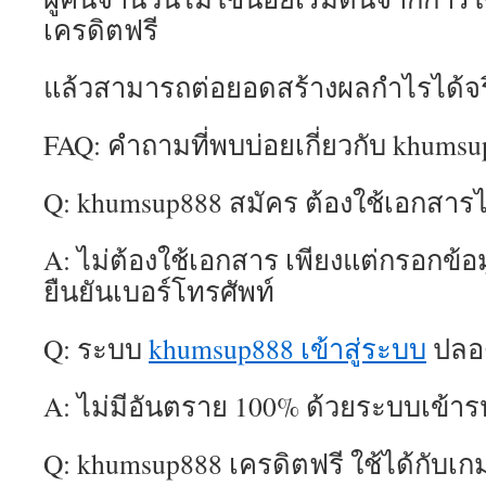
เครดิตฟรี
แล้วสามารถต่อยอดสร้างผลกำไรได้จร
FAQ: คำถามที่พบบ่อยเกี่ยวกับ khums
Q: khumsup888 สมัคร ต้องใช้เอกสาร
A: ไม่ต้องใช้เอกสาร เพียงแต่กรอกข้อม
ยืนยันเบอร์โทรศัพท์
Q: ระบบ
khumsup888 เข้าสู่ระบบ
ปลอ
A: ไม่มีอันตราย 100% ด้วยระบบเข้าร
Q: khumsup888 เครดิตฟรี ใช้ได้กับเก