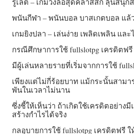
รูเล็ต – เกมวงล้อสุดคลาสสิก ลุ้นสนุ
พนันกีฬา – พนันบอล บาสเกตบอล แล้วก
เกมยิงปลา – เล่นง่าย เพลิดเพลิน และไ
กรณีศึกษาการใช้ fullslotpg เครดิตฟรี
มีผู้เล่นหลายรายที่เริ่มจากการใช้ full
เพียงแต่ไม่กี่ร้อยบาท แม้กระนั้นสาม
พันในเวลาไม่นาน
ซึ่งชี้ให้เห็นว่า ถ้าเกิดใช้เครดิตอย่
สร้างกำไรได้จริง
กลอุบายการใช้ fullslotpg เครดิตฟรี ให้