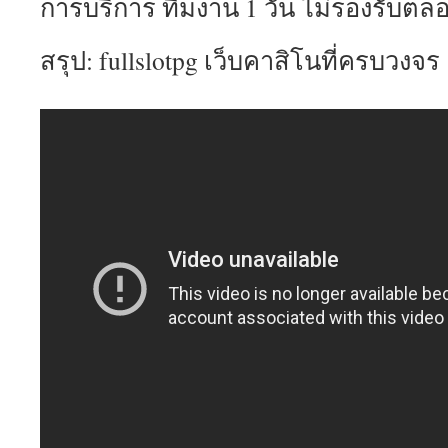
การบริการ ทีมงาน 1 วัน ไม่รองรับต
สรุป: fullslotpg เว็บคาสิโนที่ครบวงจร