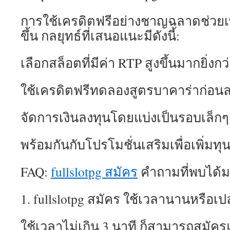
การใช้เครดิตฟรีอย่างชาญฉลาดช่วยเ
ขึ้น กลยุทธ์ที่เสนอแนะมีดังนี้:
เลือกสล็อตที่มีค่า RTP สูงขึ้นมากยิ่งก
ใช้เครดิตฟรีทดลองสูตรบาคาร่าก่อนล
จัดการเงินลงทุนโดยแบ่งเป็นรอบเล็กๆ
พร้อมกันกับโปรโมชั่นเสริมเพื่อเพิ่มทุ
FAQ:
fullslotpg สมัคร
คำถามที่พบได้มาก
1. fullslotpg สมัคร ใช้เวลานานหรือเป
ใช้เวลาไม่เกิน 3 นาที ก็สามารถสมัครแ