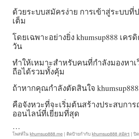
ด้วยระบบสมัครง่าย การเข้าสู่ระบบที่
เต็ม
โดยเฉพาะอย่างยิ่ง khumsup888 เครดิตฟ
วัน
ทำให้เหมาะสำหรับคนที่กำลังมองหาเว็
ถือได้รวมทั้งคุ้ม
ถ้าหากคุณกำลังตัดสินใจ khumsup888 ส
คือจังหวะที่จะเริ่มต้นสร้างประสบกา
ออนไลน์ที่เยี่ยมที่สุด
…
โพสท์ใน
khumsup888.me
|
ติดป้ายกำกับ
khumsup888 สมัคร
|
ปิ