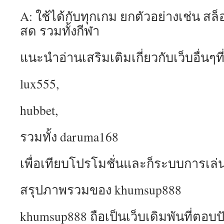
A: ใช้ได้กับทุกเกม ยกตัวอย่างเช่น สล
สด รวมทั้งกีฬา
แนะนำอ่านเสริมเติมเกี่ยวกับเว็บอื่นๆที
lux555,
hubbet,
รวมทั้ง daruma168
เพื่อเทียบโปรโมชั่นและก็ระบบการเล่
สรุปภาพรวมของ khumsup888
khumsup888 ถือเป็นเว็บเดิมพันที่ตอบป