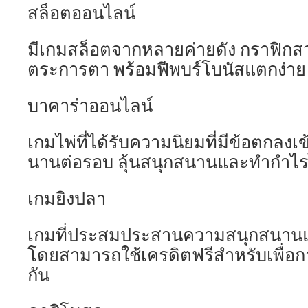
สล็อตออนไลน์
มีเกมสล็อตจากหลายค่ายดัง กราฟิกสว
ตระการตา พร้อมฟีพบร์โบนัสแตกง่าย
บาคาร่าออนไลน์
เกมไพ่ที่ได้รับความนิยมที่มีข้อตกลงเข
นานต่อรอบ ลุ้นสนุกสนานและทำกำไรไ
เกมยิงปลา
เกมที่ประสมประสานความสนุกสนานแล
โดยสามารถใช้เครดิตฟรีสำหรับเพื่อก
กัน