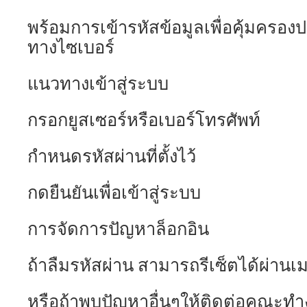
พร้อมการเข้ารหัสข้อมูลเพื่อคุ้มครอ
ทางไซเบอร์
แนวทางเข้าสู่ระบบ
กรอกยูสเซอร์หรือเบอร์โทรศัพท์
กำหนดรหัสผ่านที่ตั้งไว้
กดยืนยันเพื่อเข้าสู่ระบบ
การจัดการปัญหาล็อกอิน
ถ้าลืมรหัสผ่าน สามารถรีเซ็ตได้ผ่านเม
หรือถ้าพบปัญหาอื่นๆให้ติดต่อคณะท