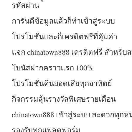
รหัสผ่าน
การันตีข้อมูลแล้วก็ทำเข้าสู่ระบบ
โปรโมชั่นและก็เครดิตฟรีที่คุ้มค่า
แจก chinatown888 เครดิตฟรี สำหรับส
โบนัสฝากคราวแรก 100%
โปรโมชั่นคืนยอดเสียทุกอาทิตย์
กิจกรรมลุ้นรางวัลพิเศษรายเดือน
chinatown888 เข้าสู่ระบบ สะดวกทุกห
รองรับทุกแพลตฟอร์ม