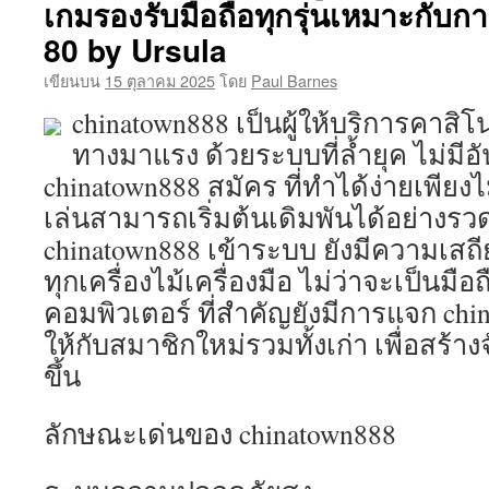
เกมรองรับมือถือทุกรุ่นเหมาะกับก
80 by Ursula
เขียนบน
15 ตุลาคม 2025
โดย
Paul Barnes
chinatown888 เป็นผู้ให้บริการคาสิโ
ทางมาแรง ด้วยระบบที่ล้ำยุค ไม่มี
chinatown888 สมัคร ที่ทำได้ง่ายเพียงไม่
เล่นสามารถเริ่มต้นเดิมพันได้อย่างรวด
chinatown888 เข้าระบบ ยังมีความเสถ
ทุกเครื่องไม้เครื่องมือ ไม่ว่าจะเป็นมือ
คอมพิวเตอร์ ที่สำคัญยังมีการแจก chi
ให้กับสมาชิกใหม่รวมทั้งเก่า เพื่อสร้าง
ขึ้น
ลักษณะเด่นของ chinatown888