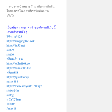
การบรรลุเป้าหมายมักมากับการตัดสิน
ใจของเราในเวลาที่เรารับมันอย่าง
จริงใจ
เว็บสล็อตและบาคาร่าของโครตดีเว็บนี้
เล่นแล้วรวยจัดๆ
โจ๊กเกอร์123
https://hengjing168.wiki
https://jin55.net
slot99
slot66
สล็อตเว็บตรง
https://judhai168.co
https://bonus888.life
สล็อต888
https://pgslot.today
pussy888
https://www.sexyauto168.xyz
slotxo24hr
slotpg
หนังโป๊ไทย
1xbetth
funny18