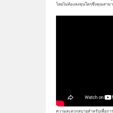
โดยไม่ต้องลงทุนใดๆซึ่งคุณสามาร
ความสะดวกสบายสำหรับเพื่อกา