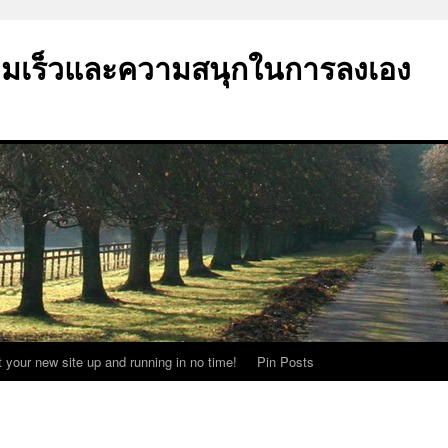
ามเร็วและความสนุกในการลงเอง
t your new site up and running in no time!
Pin Posts