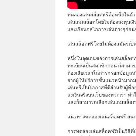
ทดลองเล่นสล็อตฟรีคือหนึ่งในตัว
เล่นเกมสล็อตโดยไม่ต้องลงทุนเงิ
และเรียนกลไกการเล่นต่างๆก่อนจ
เล่นสล็อตฟรีโดยไม่ต้องสมัครเป
หนึ่งในจุดเด่นของการเล่นสล็อตท
ทะเบียนเป็นสมาชิกก่อน ก็สามารถเ
ต้องเสียเวลาในการกรอกข้อมูลหร
จากผู้ให้บริการชั้นแนวหน้ามาก
เล่นฟรีเป็นโอกาสที่ดีสำหรับผู้
ลงเงินจริงบนเว็บของพวกเรา ทำ
และก็สามารถเลือกเล่นเกมสล็อตที่
แนวทางทดลองเล่นสล็อตฟรี สนุกก
การทดลองเล่นสล็อตฟรีเป็นวิธีท