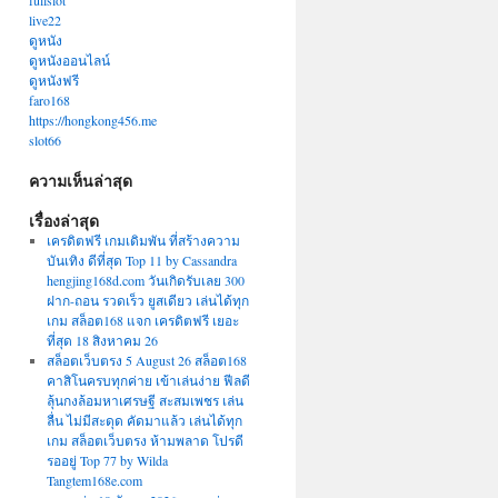
fullslot
live22
ดูหนัง
ดูหนังออนไลน์
ดูหนังฟรี
faro168
https://hongkong456.me
slot66
ความเห็นล่าสุด
เรื่องล่าสุด
เครดิตฟรี เกมเดิมพัน ที่สร้างความ
บันเทิง ดีที่สุด Top 11 by Cassandra
hengjing168d.com วันเกิดรับเลย 300
ฝาก-ถอน รวดเร็ว ยูสเดียว เล่นได้ทุก
เกม สล็อต168 แจก เครดิตฟรี เยอะ
ที่สุด 18 สิงหาคม 26
สล็อตเว็บตรง 5 August 26 สล็อต168
คาสิโนครบทุกค่าย เข้าเล่นง่าย ฟีลดี
ลุ้นกงล้อมหาเศรษฐี สะสมเพชร เล่น
ลื่น ไม่มีสะดุด คัดมาแล้ว เล่นได้ทุก
เกม สล็อตเว็บตรง ห้ามพลาด โปรดี
รออยู่ Top 77 by Wilda
Tangtem168e.com