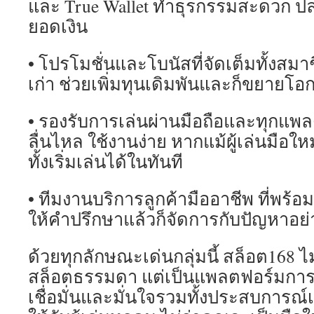
และ True Wallet ทำธุรกรรมสะดวก ปลอ
ยอดเงิน
• โปรโมชั่นและโบนัสที่จัดเต็มทั้งสมา
เก่า ช่วยเพิ่มทุนเดิมพันและก็ขยายโ
• รองรับการเล่นผ่านมือถือและทุกแพล
ลื่นไหล ใช้งานง่าย หากแม้ผู้เล่นมือใหม
ทั้งเริ่มเล่นได้ในทันที
• ทีมงานบริการลูกค้ามืออาชีพ ที่พร้
ให้คำปรึกษาแล้วก็จัดการกับปัญหาอย่
ด้วยทุกลักษณะเด่นกลุ่มนี้ สล็อต168 ไม
สล็อตธรรมดา แต่เป็นแพลตฟอร์มการเ
เชื่อมั่นและมั่นใจรวมทั้งประสบการณ์เล่