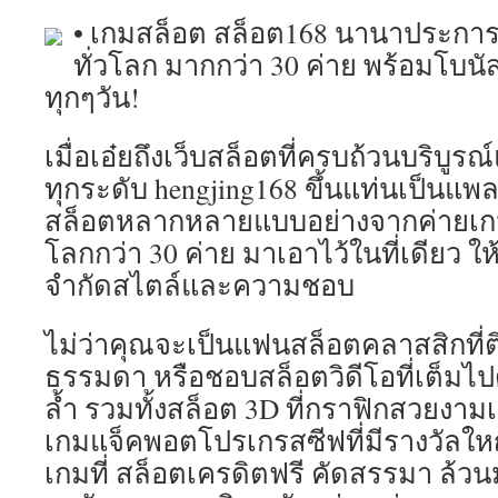
• เกมสล็อต สล็อต168 นานาประการ
ทั่วโลก มากกว่า 30 ค่าย พร้อมโบ
ทุกๆวัน!
เมื่อเอ๋ยถึงเว็บสล็อตที่ครบถ้วนบริบูรณ
ทุกระดับ hengjing168 ขึ้นแท่นเป็นแพ
สล็อตหลากหลายแบบอย่างจากค่ายเกม
โลกกว่า 30 ค่าย มาเอาไว้ในที่เดียว ให
จำกัดสไตล์และความชอบ
ไม่ว่าคุณจะเป็นแฟนสล็อตคลาสสิกที
ธรรมดา หรือชอบสล็อตวิดีโอที่เต็มไป
ล้ำ รวมทั้งสล็อต 3D ที่กราฟิกสวยงามเ
เกมแจ็คพอตโปรเกรสซีฟที่มีรางวัลใ
เกมที่ สล็อตเครดิตฟรี คัดสรรมา ล้ว