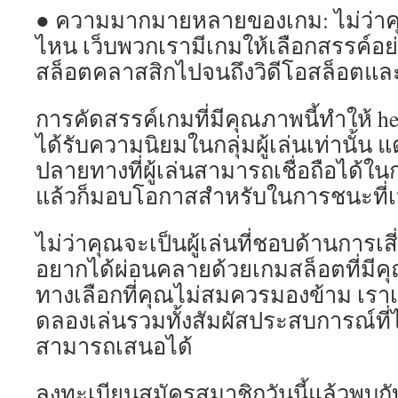
● ความมากมายหลายของเกม: ไม่ว่าค
ไหน เว็บพวกเรามีเกมให้เลือกสรรค์อย
สล็อตคลาสสิกไปจนถึงวิดีโอสล็อตแล
การคัดสรรค์เกมที่มีคุณภาพนี้ทำให้ he
ได้รับความนิยมในกลุ่มผู้เล่นเท่านั้น 
ปลายทางที่ผู้เล่นสามารถเชื่อถือได้ใ
แล้วก็มอบโอกาสสำหรับในการชนะที่เ
ไม่ว่าคุณจะเป็นผู้เล่นที่ชอบด้านการเส
อยากได้ผ่อนคลายด้วยเกมสล็อตที่มีคุ
ทางเลือกที่คุณไม่สมควรมองข้าม เร
ดลองเล่นรวมทั้งสัมผัสประสบการณ์ที่ไ
สามารถเสนอได้
ลงทะเบียนสมัครสมาชิกวันนี้แล้วพบ