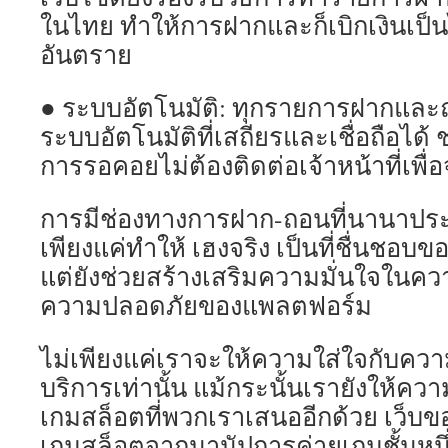
ในไทย ทำให้การฝากและก็เบิกเงินเป็นไ
อันตราย
● ระบบอัตโนมัติ: ทุกรายการฝากแล
ระบบอัตโนมัติที่เสถียรและเชื่อถือได
การรอคอยไม่ต้องติดต่อเจ้าหน้าที่เพื
การมีช่องทางการฝาก-ถอนที่นานาประก
เพียงแค่ทำให้ เฮงจริง เป็นที่ชื่นชอบของ
แต่ยังช่วยสร้างเสริมความมั่นใจในความ
ความปลอดภัยของแพลตฟอร์ม
ไม่เพียงแค่เราจะให้ความใส่ใจกับค
บริการเท่านั้น แม้กระนั้นเรายังให้ค
เกมสล็อตที่พวกเราเสนออีกด้วย เว็บข
เกมสล็อตจากนานัปการค่ายเกมชั้นหนึ่