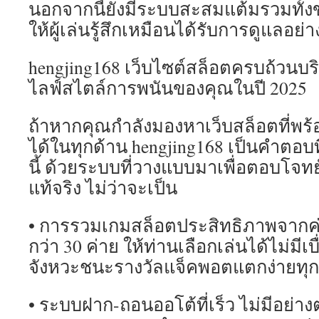
นอกจากนี้ยังมีระบบสะสมแต้มรวมทั้งข
ให้ผู้เล่นรู้สึกเหมือนได้รับการดูแลอย่
hengjing168 เว็บไซต์สล็อตครบถ้วนบริ
ไลฟ์สไตล์การพนันของคุณในปี 2025
ถ้าหากคุณกำลังมองหาเว็บสล็อตที่พร้อ
ได้ในทุกด้าน hengjing168 เป็นคำตอบที่
นี้ ด้วยระบบที่วางแบบมาเพื่อตอบโจทย์
แท้จริง ไม่ว่าจะเป็น
• การรวมเกมสล็อตประสิทธิภาพจากค
กว่า 30 ค่าย ให้ท่านเลือกเล่นได้ไม่มีเ
จังหวะชนะรางวัลแจ็คพอตแตกง่ายทุกวี
• ระบบฝาก-ถอนออโต้ที่เร็ว ไม่มีอย่า