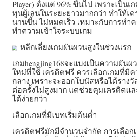
Player) ตั้งแต่ 96% ขึ้นไป เพราะเป็น
ทุนผู้เล่นในระยะยาวมากกว่า ทำให้เครด
นานขึ้น ไม่หมดเร็ว เหมาะกับการทำ
ทำความเข้าใจระบบเกม
หลีกเลี่ยงเกมผันผวนสูงในช่วงแรก
เกมhengjing168จะแบ่งเป็นความผันผว
ใหม่ที่ใช้ เครดิตฟรี ควรเลือกเกมที่ม
กลาง เพราะจะออกโบนัสหรือได้รางวัล
ต่อครั้งไม่สูงมาก แต่ช่วยคุมเครดิต
ได้ง่ายกว่า
เลือกเกมที่มีเบทเริ่มต้นต่ำ
เครดิตฟรีมักมีจำนวนจำกัด การเลือก