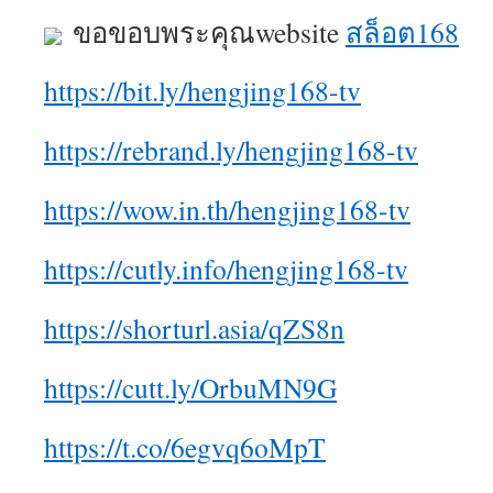
ขอขอบพระคุณwebsite
สล็อต168
https://bit.ly/hengjing168-tv
https://rebrand.ly/hengjing168-tv
https://wow.in.th/hengjing168-tv
https://cutly.info/hengjing168-tv
https://shorturl.asia/qZS8n
https://cutt.ly/OrbuMN9G
https://t.co/6egvq6oMpT