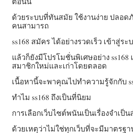
ตอนนี้
จาก
หน้า
แรก
ด้วยระบบที่ทันสมัย ใช้งานง่าย ปลอดภัย
อัปเดต
คนสามารถ
ตาม
กำหนด
เวลา
ss168 สมัคร ได้อย่างรวดเร็ว เข้าสู่ระบ
เพิ่ม
ความ
แล้วก็ยังมีโปรโมชั่นพิเศษอย่าง ss168
สนุก
ให้
สมาชิกใหม่และเก่าโดยตลอด
ทุก
วัน
เนื้อหานี้จะพาคุณไปทำความรู้จักกับ ss
Top
49
by
ทำไม ss168 ถึงเป็นที่นิยม
Kira
การเลือกเว็บไซต์พนันเป็นเรื่องจำเป็น
ด้วยเหตุว่าไม่ใช่ทุกเว็บที่จะมีมาตร