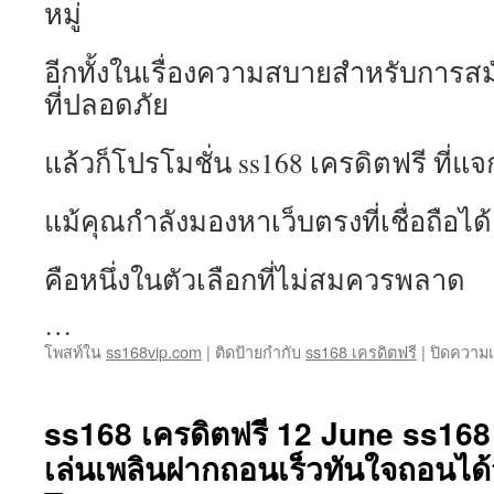
หมู่
อีกทั้งในเรื่องความสบายสำหรับการสม
ที่ปลอดภัย
แล้วก็โปรโมชั่น ss168 เครดิตฟรี ที่แจ
แม้คุณกำลังมองหาเว็บตรงที่เชื่อถือได้
คือหนึ่งในตัวเลือกที่ไม่สมควรพลาด
…
โพสท์ใน
ss168vip.com
|
ติดป้ายกำกับ
ss168 เครดิตฟรี
|
ปิดความเ
ss168 เครดิตฟรี 12 June ss168 
เล่นเพลินฝากถอนเร็วทันใจถอนได้