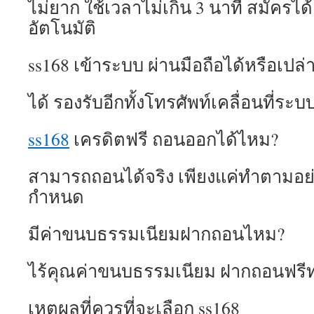
ไม่ยาก ใช้เวลาไม่เกิน 3 นาที สมัครไ
อัตโนมัติ
ss168 เข้าระบบ ผ่านมือถือได้หรือเปล่
ได้ รองรับอีกทั้งโทรศัพท์เคลื่อนที่ระ
ss168
เครดิตฟรี ถอนออกได้ไหม?
สามารถถอนได้จริง เพียงแค่ทำตามอย่า
กำหนด
มีค่าขนบธรรมเนียมฝากถอนไหม?
ไร้คุณค่าขนบธรรมเนียม ฝากถอนฟรี
เหตุผลที่ควรที่จะเลือก ss168