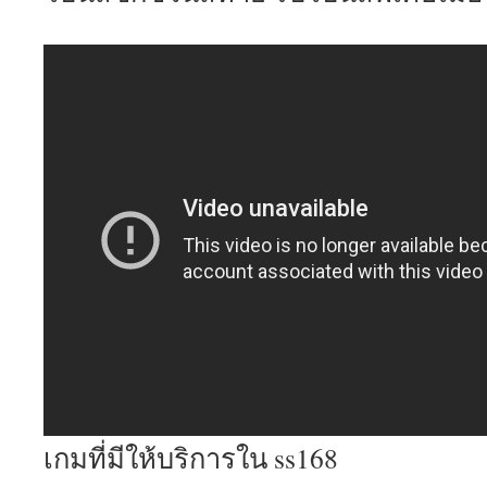
เกมที่มีให้บริการใน ss168