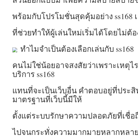
พร้อมกับโปรโมชั่นสุดคุ้มอย่าง ss168 
ที่ช่วยทำให้ผู้เล่นใหม่เริ่มได้โดยไม่ต
ทำไมจำเป็นต้องเลือกเล่นกับ ss168
คนไม่ใช่น้อยอาจสงสัยว่าเพราะเหตุไรผู
บริการ ss168
แทนที่จะเป็นเว็บอื่น คำตอบอยู่ที่ประ
มาตรฐานที่เว็บนี้มีให้
ตั้งแต่ระบบรักษาความปลอดภัยที่เชื่อถ
ไปจนกระทั่งความมากมายหลากหลาย