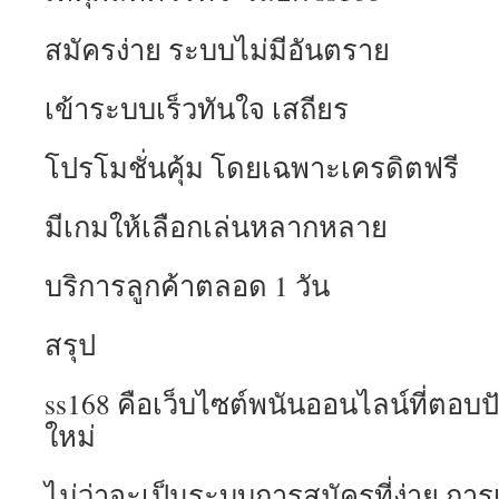
สมัครง่าย ระบบไม่มีอันตราย
เข้าระบบเร็วทันใจ เสถียร
โปรโมชั่นคุ้ม โดยเฉพาะเครดิตฟรี
มีเกมให้เลือกเล่นหลากหลาย
บริการลูกค้าตลอด 1 วัน
สรุป
ss168 คือเว็บไซต์พนันออนไลน์ที่ตอบปั
ใหม่
ไม่ว่าจะเป็นระบบการสมัครที่ง่าย การเ