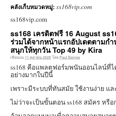
ss168vip.com
คลังเก็บหมวดหมู่:
เนื้อหา
ss168vip.com
ss168 เครดิตฟรี 16 August ss16
ร่วมได้จากหน้าแรกอัปเดตตามกำ
สนุกให้ทุกวัน Top 49 by Kira
เขียนบน
11 ตุลาคม 2025
โดย
Paul Barnes
ss168 คือแพลตฟอร์มพนันออนไลน์ที่ไ
อย่างมากในปีนี้
เพราะมีระบบที่ทันสมัย ใช้งานง่าย แ
ไม่ว่าจะเป็นขั้นตอน ss168 สมัคร หรื
ล้วนออกแบบมาเพื่อความสบายสบายของ