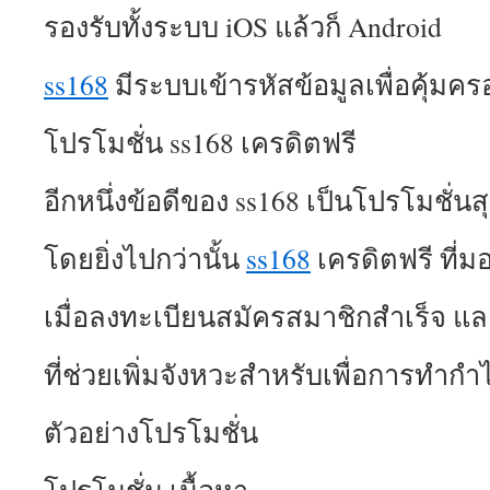
รองรับทั้งระบบ iOS แล้วก็ Android
ss168
มีระบบเข้ารหัสข้อมูลเพื่อคุ้ม
โปรโมชั่น ss168 เครดิตฟรี
อีกหนึ่งข้อดีของ ss168 เป็นโปรโมชั่นสุ
โดยยิ่งไปกว่านั้น
ss168
เครดิตฟรี ที่มอ
เมื่อลงทะเบียนสมัครสมาชิกสำเร็จ และ
ที่ช่วยเพิ่มจังหวะสำหรับเพื่อการทำกำ
ตัวอย่างโปรโมชั่น