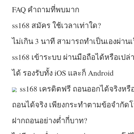
FAQ คำถามที่พบมาก
ss168 สมัคร ใช้เวลาเท่าใด?
ไม่เกิน 3 นาที สามารถทำเป็นเองผ่านเ
ss168 เข้าระบบ ผ่านมือถือได้หรือเปล่
ได้ รองรับทั้ง iOS และก็ Android
ss168 เครดิตฟรี ถอนออกได้จริงหรือ
ถอนได้จริง เพียงกระทำตามข้อจำกัดโ
ฝากถอนอย่างต่ำกี่บาท?