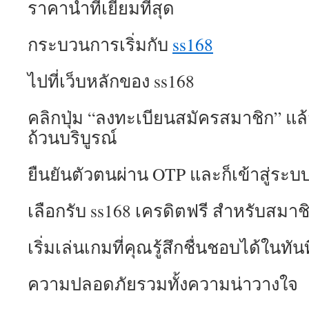
ราคาน้ำที่เยี่ยมที่สุด
กระบวนการเริ่มกับ
ss168
ไปที่เว็บหลักของ ss168
คลิกปุ่ม “ลงทะเบียนสมัครสมาชิก” แล
ถ้วนบริบูรณ์
ยืนยันตัวตนผ่าน OTP และก็เข้าสู่ระบ
เลือกรับ ss168 เครดิตฟรี สำหรับสมาช
เริ่มเล่นเกมที่คุณรู้สึกชื่นชอบได้ในทันท
ความปลอดภัยรวมทั้งความน่าวางใจ