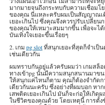
วางแผนเอาไว้ก่อน ไม่สามารถที่จะหยุด
มากมายจนถึงกระทบกับความเชื่อมโยง
ของคุณ นี่แหละครับผมเป็นสัญญาณเต
เยอะเกินไป ซึ่งคุณจึงควรปรับเปลี่ย
ของคุณให้เหมาะสมมากขึ้น เพื่อจะได้เ
บันเทิงใจเยอะขึ้นเรื่อยๆ
2. เกม
pg slot
ที่สนุกเยอะที่สุดก็จำเป็
เช่นเดียวกัน
ผมทราบกันอยู่แล้วครับผมว่า เกมสล็
ทางเข้าpg นั้นมีความสนุกสนานมาขน
ให้สนุกแค่ไหนก็ตาม คุณก็ต้องจำกัดก
เดียวกันนะครับ ซึ่งอย่างที่ผมบอก ห
เสพติดเยอะเกินไป มันก็จะก่อให้เกิ
ในชีวิตของคุณด้วย โดยเหตุนี้ การตั้