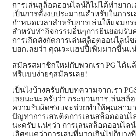
การเล่นสล็อตออนไลน์ก็ไม่ได้ทำยากเล
เป็นการตั้งงบประมาณสำหรับในการเ
กำหนดเวลาสำหรับการเล่นให้แจ่มกระ
สำหรับทำกิจกรรมอื่นๆการยินยอมรับคว
การเกิดสังกัดการเล่นสล็อตออนไลน์ข
บอกเลยว่า คุณจะแฮปปี้เพิ่มมากขึ้นแ
สมัครสมาชิกใหม่กับพวกเรา PG ได้แล้ว
ฟรีแบบง่ายๆสมัครเลย!
เป็นไงบ้างครับกับบทความจากเรา PG
เลยนะนะครับว่า กระบวนการเล่นสล็
ความรับผิดชอบจะช่วยทำให้คุณสามาร
ปัญหาการเสพติดการเล่นสล็อตออนไลน์
นะครับ แน่ๆว่า การเล่นสล็อตออนไลน์เ
เลิศๆแต่ว่าการเล่นที่มากเกินไปก็บางท