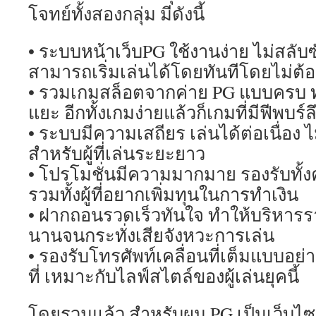
โจทย์ทั้งสองกลุ่ม มีดังนี้
• ระบบหน้าเว็บPG ใช้งานง่าย ไม่สลับซ
สามารถเริ่มเล่นได้โดยทันทีโดยไม่ต
• รวมเกมสล็อตจากค่าย PG แบบครบ ทำ
แยะ อีกทั้งเกมง่ายแล้วก็เกมที่มีฟีพบร
• ระบบมีความเสถียร เล่นได้ต่อเนื่อง 
สำหรับผู้ที่เล่นระยะยาว
• โปรโมชั่นมีความมากมาย รองรับทั้ง
รวมทั้งผู้ที่อยากเพิ่มทุนในการทำเงิน
• ฝากถอนรวดเร็วทันใจ ทำให้บริหารรา
นานจนกระทั่งเสียจังหวะการเล่น
• รองรับโทรศัพท์เคลื่อนที่เต็มแบบอย่
ที่ เหมาะกับไลฟ์สไตล์ของผู้เล่นยุคนี้
โดยรวมแล้ว สำหรับผม PG เป็นเว็บไซต