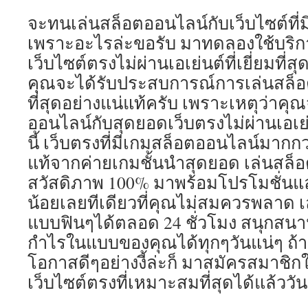
กำไร
จะทนเล่นสล็อตออนไลน์กับเว็บไซต์ที่ม
ทุก
ตา
เพราะอะไรล่ะขอรับ มาทดลองใช้บริการ
29
เว็บไซต์ตรงไม่ผ่านเอเย่นต์ที่เยี่ยมที่
June
คุณจะได้รับประสบการณ์การเล่นสล็อ
26
เว็บ
ที่สุดอย่างแน่แท้ครับ เพราะเหตุว่าคุ
ใหญ่
ออนไลน์กับสุดยอดเว็บตรงไม่ผ่านเอเย่นต
Funny1
คา
นี้ เว็บตรงที่มีเกมสล็อตออนไลน์มากกว่
สิ
แท้จากค่ายเกมชั้นนำสุดยอด เล่นสล็
โน
ออนไลน
สวัสดิภาพ 100% มาพร้อมโปรโมชั่นแ
เว็บ
น้อยเลยทีเดียวที่คุณไม่สมควรพลาด 
แม่
ทดลอง
แบบฟินๆได้ตลอด 24 ชั่วโมง สนุกสนา
เล่น
กำไรในแบบของคุณได้ทุกๆวันแน่ๆ ถ้
Top
28
โอกาสดีๆอย่างงี้ล่ะก็ มาสมัครสมาชิก
by
เว็บไซต์ตรงที่เหมาะสมที่สุดได้แล้ววัน
Ezra