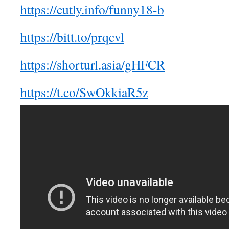
https://cutly.info/funny18-b
https://bitt.to/prqcvl
https://shorturl.asia/gHFCR
https://t.co/SwOkkiaR5z