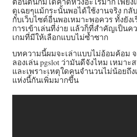
ตอนต้นก็มิได้คาดหวังอะไรมาก เพียง
ดูเฉยๆแม้กระนั้นพอได้ใช้งานจริง กลับ
กับเว็บไซต์อื่นพอเหมาะพอควร ทั้งยังเร
การเข้าเล่นที่ง่าย แล้วก็ที่สำคัญเ
เกมที่มีให้เลือกแบบไม่ซ้ำซาก
บทความนี้ผมจะเล่าแบบไม่อ้อมค้อม จ
ลองเล่น pgslot ว่ามันดีจังไหม เหมาะ
และเพราะเหตุใดคนจำนวนไม่น้อยถึงเริ
แห่งนี้กันเพิ่มมากขึ้น