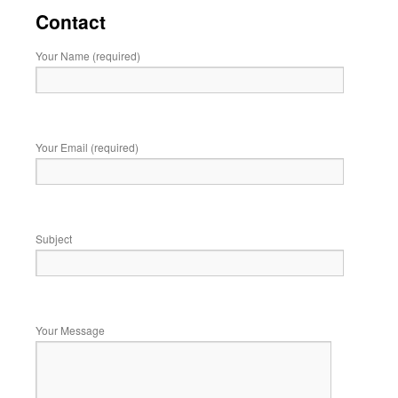
Contact
เนื้อหา
Your Name (required)
Your Email (required)
Subject
Your Message