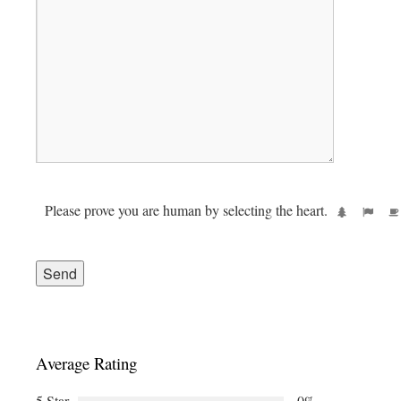
Please prove you are human by selecting the
heart
.
Average Rating
5 Star
0%