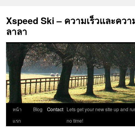
Xspeed Ski – ความเร็วและควา
ลาลา
ข้าม
หน้า
Blog
Contact
Lets get your new site up and ru
ไป
แรก
no time!
ยัง