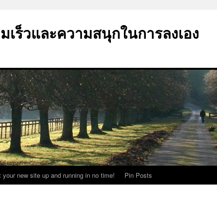
ามเร็วและความสนุกในการลงเอง
t your new site up and running in no time!
Pin Posts