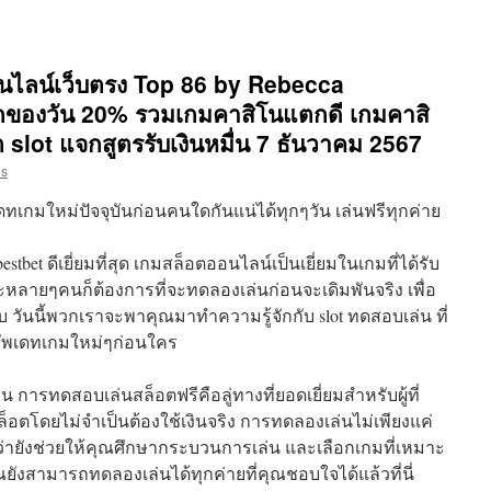
นไลน์เว็บตรง Top 86 by Rebecca
ของวัน 20% รวมเกมคาสิโนแตกดี เกมคาสิ
 slot แจกสูตรรับเงินหมื่น 7 ธันวาคม 2567
es
ดทเกมใหม่ปัจจุบันก่อนคนใดกันแน่ได้ทุกๆวัน เล่นฟรีทุกค่าย
bet ดีเยี่ยมที่สุด เกมสล็อตออนไลน์เป็นเยี่ยมในเกมที่ได้รับ
ลายๆคนก็ต้องการที่จะทดลองเล่นก่อนจะเดิมพันจริง เพื่อ
 วันนี้พวกเราจะพาคุณมาทำความรู้จักกับ slot ทดสอบเล่น ที่
อัพเดทเกมใหม่ๆก่อนใคร
ุน การทดสอบเล่นสล็อตฟรีคือลู่ทางที่ยอดเยี่ยมสำหรับผู้ที่
อตโดยไม่จำเป็นต้องใช้เงินจริง การทดลองเล่นไม่เพียงแค่
่ายังช่วยให้คุณศึกษากระบวนการเล่น และเลือกเกมที่เหมาะ
ุณยังสามารถทดลองเล่นได้ทุกค่ายที่คุณชอบใจได้แล้วที่นี่