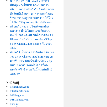
บาคาร่า 19 กันยา 2026 บาคาร่า
เปิดมุมมองใหม่ของเกมบาคาร่า
เซียนบาคาร่าตัวจริงรับ 3 แสน ระบบ
อัตโนมัติเจ้าแรก บาคาร่าสด ดีลเลอ
ร์สาวสวย sexy168 สมัครง่าย ได้โปร
ไว Top 63 by Aubrey Sexy168c.com
สล็อตเว็บตรง เวปไซต์ใหญ่ สล็อต
แตกง่าย มีจริงไหม? เจาะลึกระบบ
เกม ฟีเจอร์ และปัจจัยที่เกี่ยวข้อง คา
สิโนออนไลน์ เว็บแม่ เครดิตฟรี Top
68 by Clinton Jin888.asia 3 กันยายน
2026
สล็อต55 เว็บบาคาร่าอันดับ 1 ในไทย
Top 33 by Charley jin55.guru ทุกยอด
ฝากรับ 10% แนะนำเพื่อนรับ 5% จุด
หมายของสายเกมทั่วโลก สล็อต
เครดิตฟรี เข้าร่วมวันนี้ รวยทันที 12
AUG 69
หมวดหมู่
13satanbets.com
13satanbets.com
1688sagame
1688vegasx.com
168slot