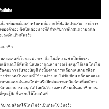
เลือกที่ยอดเยี่ยมสำหรับคนที่อยากได้สัมผัสประสบการณ์การ
นของตัวเอง ซึ่งเป็นช่องทางที่ดีสำหรับการฝึกฝนความถนัด
ะลงเงินเดิมพันจริง
็นสมาชิก
ดลองเล่นที่เว็บของพวกเราคือ ไม่มีความจำเป็นต้องลง
ข้าเล่นได้ทันที! นี่แปลว่าคุณสามารถเริ่มสนุกได้เลย โดยไม่
ือคอยการรับรองบัญชี ดังนี้ยังสามารถเลือกเล่นเกมสล็อต
มายก่ายกองในระบบที่ใช้งานง่ายและไม่ซับซ้อน สล็อตทดสอบ
ที่อยากทดลองเล่นเกมใหม่ๆหรือฝึกฝนความถนัดก่อนที่จะมีการ
ให้คุณสามารถสนุกได้โดยไม่ต้องลงทะเบียนเป็นสมาชิกก่อน
คุณรู้สึกชื่นชอบได้โดยทันที
ับเกมสล็อตได้โดยไม่จำเป็นต้องใช้เงินจริง