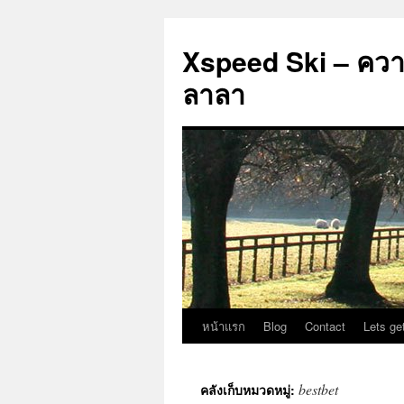
Xspeed Ski – คว
ลาลา
หน้าแรก
Blog
Contact
Lets ge
ข้าม
ไป
bestbet
คลังเก็บหมวดหมู่:
ยัง