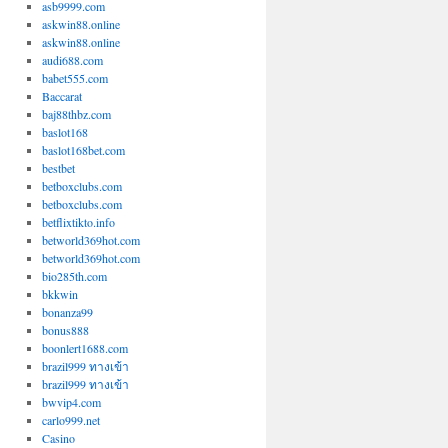
asb9999.com
askwin88.online
askwin88.online
audi688.com
babet555.com
Baccarat
baj88thbz.com
baslot168
baslot168bet.com
bestbet
betboxclubs.com
betboxclubs.com
betflixtikto.info
betworld369hot.com
betworld369hot.com
bio285th.com
bkkwin
bonanza99
bonus888
boonlert1688.com
brazil999 ทางเข้า
brazil999 ทางเข้า
bwvip4.com
carlo999.net
Casino