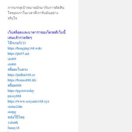
การบรรลุเป้าหมายมักมากับการตัดสิน
ใจของเราในเวลาที่เรารับมันอย่าง
จริงใจ
เว็บสล็อตและบาคาร่าของโครตดีเว็บนี้
เล่นแล้วรวยจัดๆ
โจ๊กเกอร์123
https://hengjing168.wiki
https://jin55.net
slot99
slot66
สล็อตเว็บตรง
https://judhai168.co
https://bonus888.life
สล็อต888
https://pgslot.today
pussy888
https://www.sexyauto168.xyz
slotxo24hr
slotpg
หนังโป๊ไทย
1xbetth
funny18