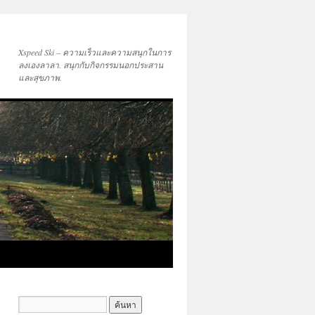
Xspeed Ski – ความเร็วและความสนุกในการ
ลงเองลาลา. สนุกกับกิจกรรมนอกประสาน
และสุขภาพ.