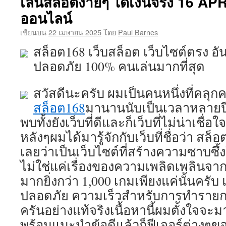
เล่นสล็อตง่ายๆ ได้เงินจริง 16 AP
ออนไลน์
เขียนบน
22 เมษายน 2025
โดย
Paul Barnes
ฟ
สล็อต168 เว็บสล็อต เว็บไซต์ตรง อั
ปลอดภัย 100% คนเล่นมากที่สุด
สวัสดีนะครับ ผมเป็นคนหนึ่งที่คลุกค
สล็อต168
มานานนับเป็นเวลาหลายปี 
พบทั้งยังเว็บที่ดีและก็เว็บที่ไม่น่าเชื่
หลังๆผมได้มารู้จักกับเว็บที่ชื่อว่า สล็
เลยว่าเป็นเว็บไซต์ที่สร้างความซาบซึ
ไม่ใช่แค่เรื่องของความเพลิดเพลินจากเ
มากยิ่งกว่า 1,000 เกมเพียงแค่นั้นครับ
ปลอดภัย ความเร็วสำหรับการทำรายก
ครันอย่างแท้จริงเนื้อหานี้ผมตั้งใจจ
พร้อมแนะนำข้อดีแล้วก็ฟีเจอร์ต่างๆข