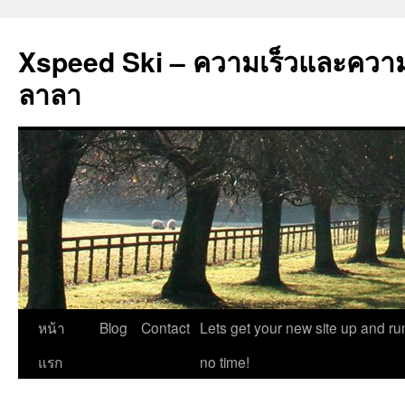
Xspeed Ski – ความเร็วและควา
ลาลา
ข้าม
หน้า
Blog
Contact
Lets get your new site up and ru
ไป
แรก
no time!
ยัง