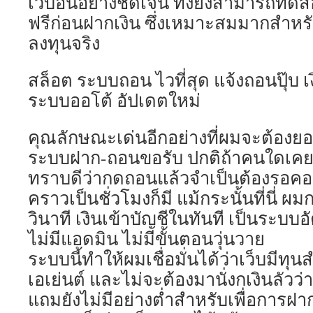
เว็บอื่นอย่างชัดเจน ทั้งยังสามารถทด
ฟรีก่อนฝากเงิน ซึ่งเหมาะสมมากสำหรับม
ลงทุนจริง
สล็อต ระบบถอน ไวที่สุด แจ้งถอนปุ๊บ เง
ระบบออโต้ อัปเดตใหม่
คุณลักษณะเด่นอีกอย่างที่ผมจะต้องยอ
ระบบฝาก-ถอนขอรับ ปกติถ้าคนใดเคยเล
ทราบดีว่ากดถอนแล้วจำเป็นต้องรอคอย
คราวเป็นชั่วโมงก็มี แม้กระนั้นที่นี่ ผ
วินาที เงินเข้าบัญชีในทันที เป็นระบบ
ไม่มีแอดมิน ไม่มีขั้นตอนวุ่นวาย
ระบบนี้ทำให้ผมเชื่อมั่นได้ว่าเว็บมีทุน
เอเย่นต์ และไม่จะต้องมานั่งกเงินลัวว่
แถมยังไม่มีอย่างต่ำสำหรับเพื่อการฝา