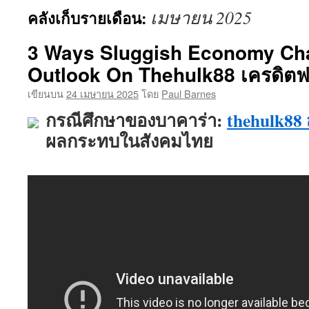
เมษายน 2025
คลังเก็บรายเดือน:
เนื้อหา
3 Ways Sluggish Economy Ch
Outlook On Thehulk88 เครดิตฟ
เขียนบน
24 เมษายน 2025
โดย
Paul Barnes
กรณีศึกษาของบาคาร่า:
thehulk88
ผลกระทบในสังคมไทย