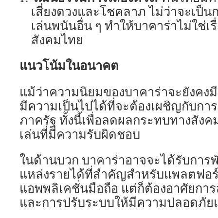
เสี่ยงดวงและโชคลาภ ไม่ว่าจะเป็
เล่นพนันอื่น ๆ ทำให้บาคาร่าไม่ใช่เ
สังคมไทย
แนวโน้มในอนาคต
แม้ว่าความนิยมของบาคาร่าจะยังคงมี
มีความเป็นไปได้ที่จะต้องเผชิญกับกา
ภาครัฐ ทั้งนี้เพื่อลดผลกระทบทางสัง
เล่นที่มีความรับผิดชอบ
ในด้านบวก บาคาร่าอาจจะได้รับการ
แหล่งรายได้ที่สำคัญสำหรับแพลตฟอร
แอพพลิเคชั่นมือถือ แต่ก็ต้องอาศัยกา
และการปรับระบบให้มีความปลอดภัยและ