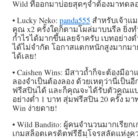
Wild ที่ออกมาบ่อยสุดๆจำต้องมาทดลอ
• Lucky Neko:
panda555
สำหรับเจ้าแม
คูณ x2 ครั้งใดก็ตามโผล่มาบนรีล ยิ่ง
กำไรได้มากขึ้นเลยจ้าครับ เบทอย่างต
ได้ไม่จำกัด โอกาสแตกหนักสูงมากม
ได้เลย!
• Caishen Wins: มีสาวถ้ำก็จะต้องมีอ
ลองจำเป็นต้องลอง ด้วยเหตุว่านี่เป็นอี
ฟรีสปินได้ และก็คุณจะได้รับตัวคูณแบ
อย่างต่ำ 1 บาท สุ่มฟรีสปิน 20 ครั้ง ม
Win ง่ายดาย!
• Wild Bandito: ผู้คนจำนวนมากเรียกเก
เกมสล็อตเครดิตฟรีธีมโจรสลัดแห่งค