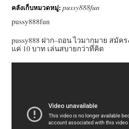
pussy888fun
คลังเก็บหมวดหมู่:
เนื้อหา
pussy888fun
pussy888 ฝาก–ถอน ไวมากมาย สมัครง่
แค่ 10 บาท เล่นสบายกว่าที่คิด