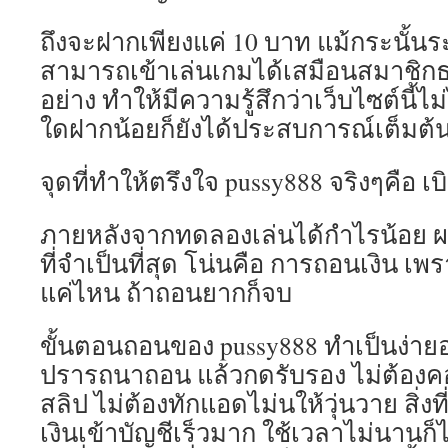
ถึงจะฝากเพียงแค่ 10 บาท แม้กระนั้นร
สามารถเข้าเล่นเกมได้เสมือนสมาชิกธ
อย่าง ทำให้มีความรู้สึกว่าเว็บไซต์นี้ไม่ไ
ใดฝากน้อยก็ยังได้ประสบการณ์เต็มต
จุดที่ทำให้ตรึงใจ pussy888 จริงๆคือ เบ
ภายหลังจากทดลองเล่นได้กำไรน้อย ผ
ที่จำเป็นที่สุด โน่นคือ การถอนเงิน เพ
แค่ไหน ถ้าถอนยากก็จบ
ขั้นตอนถอนของ pussy888 ทำเป็นง่ายอย
ปรารถนาถอน แล้วกดรับรอง ไม่ต้องคอ
สลิป ไม่ต้องทักแอดไม่นให้วุ่นวาย สิ่ง
เงินเข้าบัญชีเร็วมาก ใช้เวลาไม่นานก็ได้