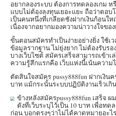
อยากลองระบบ ต้องการทดลองเกม หรื
แบบไม่ต้องลงทุนเยอะแยะ ถือว่าตอบ
เป็นคนหนึ่งที่เกลียดชังฝากเงินก้อนใหญ
เนื่องจากอยากมองความน่าวางใจของเ
ขั้นตอนสมัครทำเป็นง่ายอย่างยิ่ง ใช้เว
ข้อมูลรากฐาน ไม่ยุ่งยาก ไม่ต้องรับร
บางเว็บไซต์ สมัครเสร็จสามารถเข้าเล่
ความรู้สึกแรกคือ เว็บแห่งนี้เน้นความ
ตัดสินใจสมัคร pussy888fun ฝากเงินค
บาท แม้กระนั้นระบบปฏิบัติงานเร็วเก
ข้างหลังสมัครpussy888fun เสร็จ ผ
ดังที่เว็บระบุไว้เป็น 10 บาท เพื่
ก่อน บอกตรงๆว่าไม่ได้คาดหมายอะไร