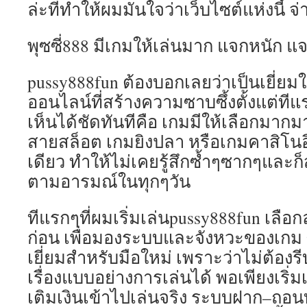
ล่ะที่ทำให้ผมมั่นใจว่าเว็บไซต์แห่งนี้ จ่
พุซซี่888 มีเกมให้เล่นมาก แจกหนัก แ
pussy888fun ต้องบอกเลยว่าเป็นเยี่
ออนไลน์ที่สร้างความซาบซึ้งตั้งแต่ทีแรกท
เห็นได้ชัดทันทีคือ เกมมีให้เลือกมากม
สายสล็อต เกมยิงปลา หรือเกมคาสิโนอื
เดียว ทำให้ไม่เคยรู้สึกซ้ำๆซากๆและก
ตามอารมณ์ในทุกๆวัน
ทีแรกๆที่ผมเริ่มเล่นpussy888fun เ
ก่อน เพื่อมองระบบและจังหวะของเกม ซึ่ง
เยี่ยมสำหรับมือใหม่ เพราะว่าไม่ต้องร
เรื่องแบบอย่างการเล่นได้ พอเพียงเริ่ม
เติมเงินเข้าไปเล่นจริง ระบบฝาก–ถอนท