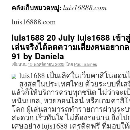
luis16888.com
คลังเก็บหมวดหมู่:
เนื้อหา
luis16888.com
luis1688 20 July luis1688 เข้าสู
เล่นจริงได้ลดความเสี่ยงคนอยาก
91 by Daniela
เขียนบน
15 พฤศจิกายน 2025
โดย
Paul Barnes
luis1688 เป็นเลิศในเว็บคาสิโนออนไลน
สูงสุดในประเทศไทย ด้วยระบบที่เสถ
แล้วก็ให้บริการครบทุกชนิด ไม่ว่าจะเป
พนันบอล, หวยออนไลน์ หรือเกมคาสิโนส
โลก ผู้เล่นสามารถทำรายการผ่านระบบ
สะดวก เร็วทันใจ ไม่ต้องรอนาน ยิ่งไปกว
เศษอย่าง luis1688 เครดิตฟรี ที่มอบให