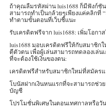
ถ้าคุณลืมรหัสผ่าน luis1688 ก็มีฟังก์ชั
สามารถทำเป็นกล้วยๆเพียงแค่คลิกที่ “ล
ทำตามขั้นตอนที่เว็บชี้แนะ
รับเครดิตฟรีจาก luis1688: เพิ่มโอก
luis1688 มอบเครดิตฟรีให้กับสมาชิกให
ตีตัวตน เพื่อผู้เล่นสามารถทดลองเล่น
ที่จะต้องใช้เงินของตน:
เครดิตฟรีสำหรับสมาชิกใหม่ที่สมัครแ
โบนัสฝากเงินหนแรกที่จะสามารถช่วยเ
บัญชี
โปรโมชั่นพิเศษในตอนเทศกาลหรือวัน