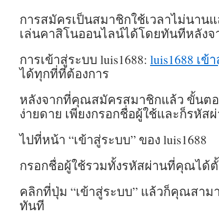
การสมัครเป็นสมาชิกใช้เวลาไม่นานแ
เล่นคาสิโนออนไลน์ได้โดยทันทีหลังจาก
การเข้าสู่ระบบ luis1688:
luis1688 เข้า
ได้ทุกที่ที่ต้องการ
หลังจากที่คุณสมัครสมาชิกแล้ว ขั้นตอ
ง่ายดาย เพียงกรอกชื่อผู้ใช้และก็รหัสผ่า
ไปที่หน้า “เข้าสู่ระบบ” ของ luis1688
กรอกชื่อผู้ใช้รวมทั้งรหัสผ่านที่คุณได้ต
คลิกที่ปุ่ม “เข้าสู่ระบบ” แล้วก็คุณสาม
ทันที