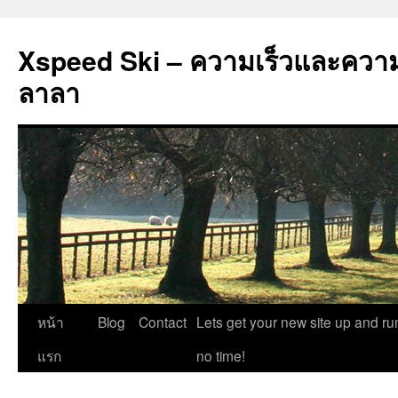
Xspeed Ski – ความเร็วและควา
ลาลา
ข้าม
หน้า
Blog
Contact
Lets get your new site up and ru
ไป
แรก
no time!
ยัง