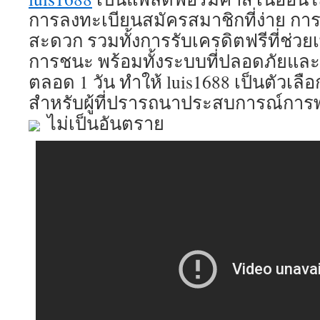
การลงทะเบียนสมัครสมาชิกที่ง่าย การเข
สะดวก รวมทั้งการรับเครดิตฟรีที่ช่วย
การชนะ พร้อมทั้งระบบที่ปลอดภัยและ
ตลอด 1 วัน ทำให้ luis1688 เป็นตัวเลือ
สำหรับผู้ที่ปรารถนาประสบการณ์การพนั
ไม่เป็นอันตราย