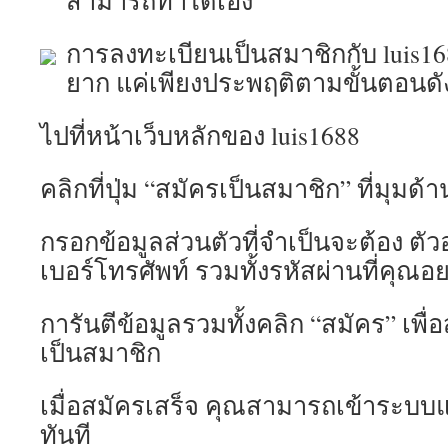
สามารถทำได้เอง
การลงทะเบียนเป็นสมาชิกกับ luis1688
ยาก แค่เพียงประพฤติตามขั้นตอนดังต
ไปที่หน้าเว็บหลักของ luis1688
คลิกที่ปุ่ม “สมัครเป็นสมาชิก” ที่มุม
กรอกข้อมูลส่วนตัวที่จำเป็นจะต้อง ตัวอย
เบอร์โทรศัพท์ รวมทั้งรหัสผ่านที่คุณอ
การันตีข้อมูลรวมทั้งคลิก “สมัคร” เพื
เป็นสมาชิก
เมื่อสมัครเสร็จ คุณสามารถเข้าระบบแล
ทันที