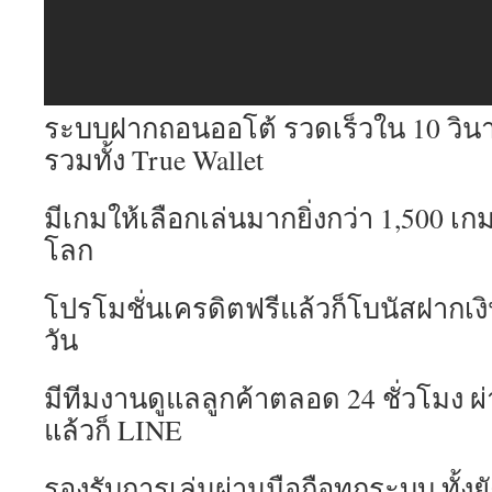
ระบบฝากถอนออโต้ รวดเร็วใน 10 วินาท
รวมทั้ง True Wallet
มีเกมให้เลือกเล่นมากยิ่งกว่า 1,500 เกม 
โลก
โปรโมชั่นเครดิตฟรีแล้วก็โบนัสฝากเงิน
วัน
มีทีมงานดูแลลูกค้าตลอด 24 ชั่วโมง ผ่
แล้วก็ LINE
รองรับการเล่นผ่านมือถือทุกระบบ ทั้งยั