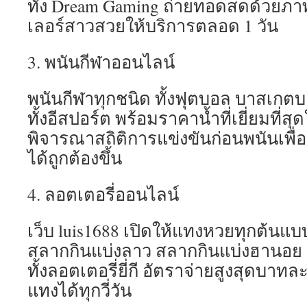
ทั้ง Dream Gaming ถ่ายทอดสดด้วยภา
เลอร์สาวสวยให้บริการตลอด 1 วัน
3. พนันกีฬาออนไลน์
พนันกีฬาทุกชนิด ทั้งฟุตบอล บาสเกต
ทั้งอีสปอร์ต พร้อมราคาน้ำที่เยี่ยมที่
พิจารณาสถิติการแข่งขันก่อนพนันเพื่อ
ได้ถูกต้องขึ้น
4. ลอตเตอรี่ออนไลน์
เว็บ luis1688 เปิดให้แทงหวยทุกต้นแบ
สลากกินแบ่งลาว สลากกินแบ่งฮานอย ส
ทั้งลอตเตอรี่ยี่กี อัตราจ่ายสูงสุดบาทล
แทงได้ทุกวี่วัน