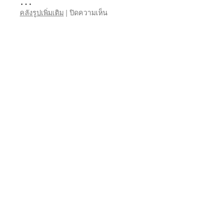
…
บน
คลังรูปเพิ่มเติม
|
ปิดความเห็น
fiwdee
23
November
fiwdee
ฟังก์ชัน
แนะนำ
เกม
ที่
เล่น
บ่อย
ที่สุด
ใช้
งาน
ได้
ทุก
แพลตฟอร์ม
ช่วย
ลด
เวลา
ค้นหา
เกม