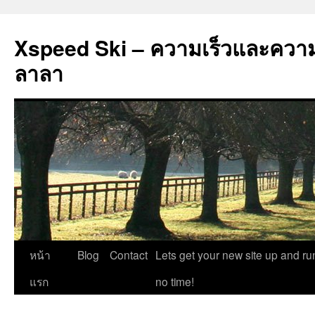
Xspeed Ski – ความเร็วและควา
ลาลา
ข้าม
หน้า
Blog
Contact
Lets get your new site up and ru
ไป
แรก
no time!
ยัง