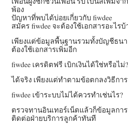
เพื่อนฝูงชักชวนเพื่อน รับโบนัสเพิ่ม
พ้อง
ปัญหาที่พบได้บ่อยเกี่ยวกับ fiwdee
สมัคร fiwdee จะต้องใช้เอกสารอะไรบ้
เพียงแต่ข้อมูลพื้นฐานรวมทั้งบัญชีธนา
ต้องใช้เอกสารเพิ่มอีก
fiwdee เครดิตฟรี เบิกเงินได้ใช่หรือไม่
ได้จริง เพียงแต่ทำตามข้อตกลงวิธีการท
fiwdee เข้าระบบไม่ได้ควรทำเช่นไร?
ตรวจทานอินเทอร์เน็ตแล้วก็ข้อมูลการล็
ติดต่อฝ่ายบริการลูกค้าทันที