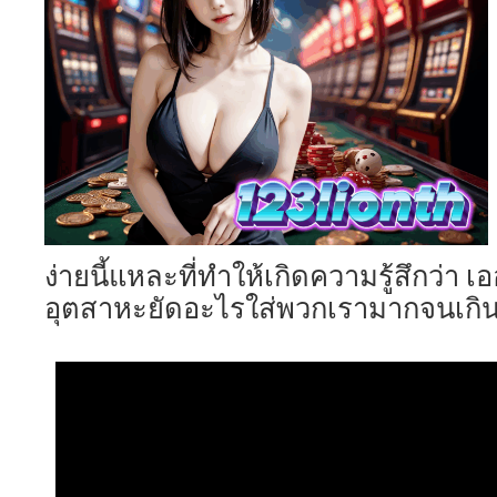
ง่ายนี้แหละที่ทำให้เกิดความรู้สึกว่า เอ
อุตสาหะยัดอะไรใส่พวกเรามากจนเกิ