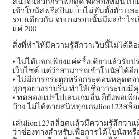
สนใจแล้วก็กราฟิกดูดี พอลองหมุนไปแ
เข้าโบนัสฟรีสปินแบบไม่ทันตั้งตัว และย
รอบเดียวกัน จบเกมรอบนั้นมีผลกำไร
แค่ 200
สิ่งที่ทำให้มีความรู้สึกว่าเว็บนี้ไม่ได้ล
• ไม่ได้แจกเพียงแค่ครั้งเดียวแล้วรั
เว็บไซต์ แต่ว่าสามารถเข้าโบนัสได้อีก
• ไม่มีการกระตุกหรือกระดอนหลุดตอนโ
ทุกๆอย่างราบรื่น ทำให้เชื่อว่าระบบม
• ทดลองแปรไปเล่นเกมอื่น ก็ยังพอเพียง
บ้าง ไม่ได้ตายสนิททุกเกมlion123สล็
เล่นlion123สล็อตแล้วมีความรู้สึกว่าแม
ว่าช่องทางสำหรับเพื่อการได้โบนัสหรื