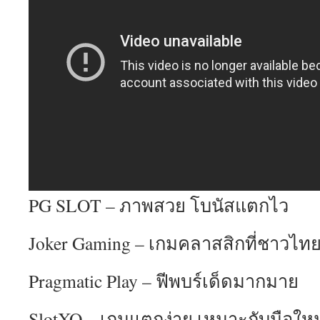
PG SLOT – ภาพสวย โบนัสแตกไว
Joker Gaming – เกมคลาสสิกที่ชาวไท
Pragmatic Play – ฟีพบร์เด็ดมากมาย
SlotXO – เกมแตกง่าย เหมาะกับมือใหม