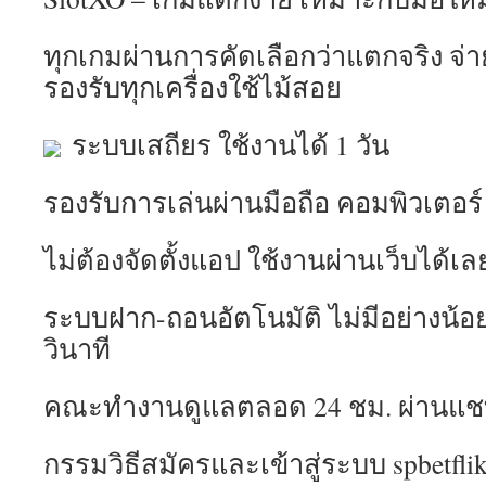
ทุกเกมผ่านการคัดเลือกว่าแตกจริง จ่า
รองรับทุกเครื่องใช้ไม้สอย
ระบบเสถียร ใช้งานได้ 1 วัน
รองรับการเล่นผ่านมือถือ คอมพิวเตอร
ไม่ต้องจัดตั้งแอป ใช้งานผ่านเว็บได้เล
ระบบฝาก-ถอนอัตโนมัติ ไม่มีอย่างน้อ
วินาที
คณะทำงานดูแลตลอด 24 ชม. ผ่านแ
กรรมวิธีสมัครและเข้าสู่ระบบ spbetfli