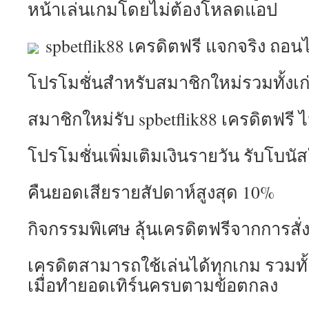
หน้าเล่นเกมโดยไม่ต้องโหลดแอป
spbetflik88 เครดิตฟรี แจกจริง ถอนไ
โปรโมชั่นสำหรับสมาชิกใหม่รวมทั้งเก
สมาชิกใหม่รับ spbetflik88 เครดิตฟรี 
โปรโมชั่นเพิ่มเติมเงินรายวัน รับโบนั
คืนยอดเสียรายสัปดาห์สูงสุด 10%
กิจกรรมพิเศษ ลุ้นเครดิตฟรีจากการสั
เครดิตสามารถใช้เล่นได้ทุกเกม รวมทั
เมื่อทำยอดเทิร์นครบตามข้อตกลง