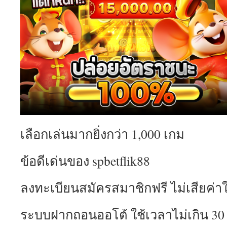
เลือกเล่นมากยิ่งกว่า 1,000 เกม
ข้อดีเด่นของ spbetflik88
ลงทะเบียนสมัครสมาชิกฟรี ไม่เสียค่าใ
ระบบฝากถอนออโต้ ใช้เวลาไม่เกิน 30 