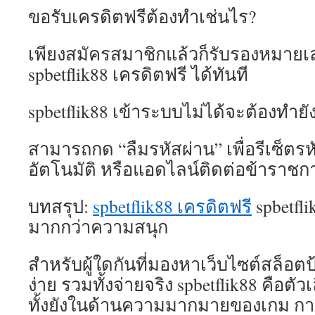
ขอรับเครดิตฟรีต้องทำเช่นไร?
เพียงสมัครสมาชิกแล้วก็รับรองหมายเล
spbetflik88 เครดิตฟรี ได้ทันที
spbetflik88 เข้าระบบไม่ได้จะต้องทำยั
สามารถกด “ลืมรหัสผ่าน” เพื่อรีเซ็ตร
อัตโนมัติ หรือแอดไลน์ติดต่อข้าราชก
บทสรุป:
spbetflik88 เครดิตฟรี
spbetflik
มากกว่าความสนุก
สำหรับผู้ใดกันที่มองหาเว็บไซต์สล็อ
ง่าย รวมทั้งจ่ายจริง spbetflik88 คือตัว
ทั้งยังในด้านความมากมายของเกม การ s