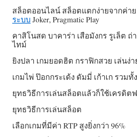
สล็อตออนไลน์ สล็อตแตกง่ายจากค่าย
ระบบ
Joker, Pragmatic Play
คาสิโนสด บาคาร่า เสือมังกร รูเล็ต 
ไทม์
ยิงปลา เกมยอดฮิต กราฟิกสวย เล่นง่า
เกมไพ่ ป๊อกกระเด้ง ดัมมี่ เก้าเก รวมทั
ยุทธวิธีการเล่นสล็อตแล้วก็ใช้เครดิตฟร
ยุทธวิธีการเล่นสล็อต
เลือกเกมที่มีค่า RTP สูงยิ่งกว่า 96%