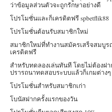
ว่าข้อมูลส่วนตัวจะถูกรักษาอย่างดี
โปรโมชั่นและก็เครดิตฟรี spbetflik88
โปรโมชั่นต้อนรับสมาชิกใหม่
สมาชิกใหม่ที่ทำงานสมัครเสร็จสมบูรณ์
เครดิตฟรี
สำหรับทดลองเล่นทันที โดยไม่ต้องฝากเง
ปรารถนาทดสอบระบบแล้วก็เกมต่างๆ
โปรโมชั่นสำหรับสมาชิกเก่า
โบนัสฝากครั้งแรกของวัน