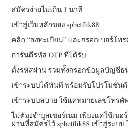
สมัครง่ายไม่เกิน 1 นาที
เข้าสู่เว็บหลักของ spbetflik88
คลิก “ลงทะเบียน” และกรอกเบอร์โทรศ
การันตีรหัส OTP ที่ได้รับ
ตั้งรหัสผ่าน รวมทั้งกรอกข้อมูลบัญชี
เข้าระบบได้ทันที พร้อมรับโปรโมชั่นต
เข้าระบบสบาย ใช้แค่หมายเลขโทรศัพ
ไม่ต้องจำยูสเซอร์เนม เพียงแค่ใช้เบอร
ผ่านที่สมัครไว้ spbetflik88 เข้าสู่ระบบ 