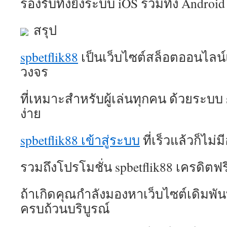
รองรับทั้งยังระบบ iOS รวมทั้ง Androi
สรุป
spbetflik88
เป็นเว็บไซต์สล็อตออนไลน์
วงจร
ที่เหมาะสำหรับผู้เล่นทุกคน ด้วยระบบ s
ง่าย
spbetflik88 เข้าสู่ระบบ
ที่เร็วแล้วก็ไม่
รวมถึงโปรโมชั่น spbetflik88 เครดิตฟรี ท
ถ้าเกิดคุณกำลังมองหาเว็บไซต์เดิมพันท
ครบถ้วนบริบูรณ์