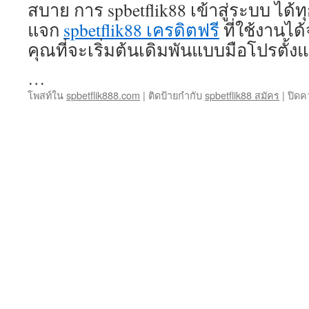
สบาย การ spbetflik88 เข้าสู่ระบบ ได
แจก
spbetflik88 เครดิตฟรี
ที่ใช้งานได้
คุณที่จะเริ่มต้นเดิมพันแบบมือโปรตั้งแต
…
โพสท์ใน
spbetflik888.com
|
ติดป้ายกำกับ
spbetflik88 สมัคร
|
ปิดค