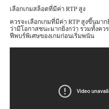
เลือกเกมสล็อตที่มีค่า RTP สูง
ควรจะเลือกเกมที่มีค่า RTP สูงขึ้นมากย
ว่ามีโอกาสชนะมากยิ่งกว่า รวมทั้งคว
ฟีพบร์พิเศษของเกมก่อนเริ่มพนัน