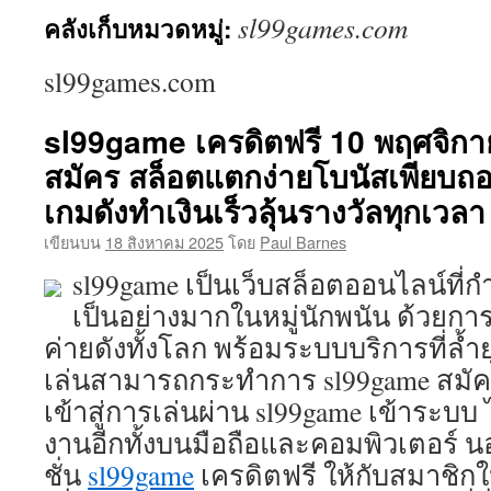
sl99games.com
คลังเก็บหมวดหมู่:
เนื้อหา
sl99games.com
sl99game เครดิตฟรี 10 พฤศจิก
สมัคร สล็อตแตกง่ายโบนัสเพียบถอน
เกมดังทำเงินเร็วลุ้นรางวัลทุกเว
เขียนบน
18 สิงหาคม 2025
โดย
Paul Barnes
sl99game เป็นเว็บสล็อตออนไลน์ที่ก
เป็นอย่างมากในหมู่นักพนัน ด้วยก
ค่ายดังทั้งโลก พร้อมระบบบริการที่ล้ำย
เล่นสามารถกระทำการ sl99game สมัคร
เข้าสู่การเล่นผ่าน sl99game เข้าระบบ 
งานอีกทั้งบนมือถือและคอมพิวเตอร์ น
ชั่น
sl99game
เครดิตฟรี ให้กับสมาชิกใ