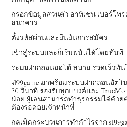
กรอกข้อมูลส่วนตัว อาทิเช่น เบอร์โทรศ
ธนาคาร
ตั้งรหัสผ่านและยืนยันการสมัคร
เข้าสู่ระบบและก็เริ่มพนันได้โดยทันที
ระบบฝากถอนออโต้ สบาย รวดเร็วทัน
sl99game มาพร้อมระบบฝากถอนอัตโนม
30 วินาที รองรับทุกแบงค์และ TrueMone
น้อย ผู้เล่นสามารถทำธุรกรรมได้ด้วยต
ต้องรอคอยเจ้าหน้าที่
กลเม็ดกระบวนการทำกำไรจาก sl99g