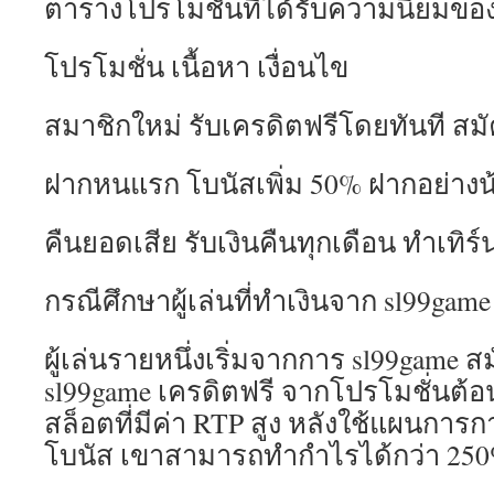
ตารางโปรโมชั่นที่ได้รับความนิยมของ
โปรโมชั่น เนื้อหา เงื่อนไข
สมาชิกใหม่ รับเครดิตฟรีโดยทันที สม
ฝากหนแรก โบนัสเพิ่ม 50% ฝากอย่างน
คืนยอดเสีย รับเงินคืนทุกเดือน ทำเทิร
กรณีศึกษาผู้เล่นที่ทำเงินจาก sl99game
ผู้เล่นรายหนึ่งเริ่มจากการ sl99game ส
sl99game เครดิตฟรี จากโปรโมชั่นต้อน
สล็อตที่มีค่า RTP สูง หลังใช้แผนการ
โบนัส เขาสามารถทำกำไรได้กว่า 250%