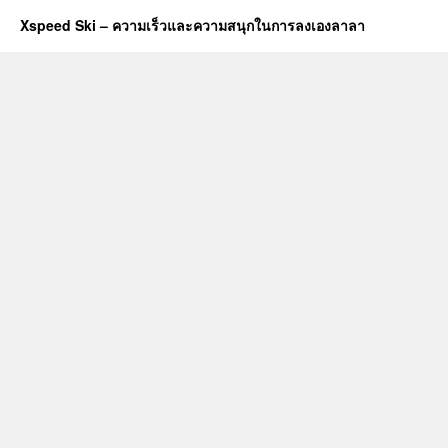
Xspeed Ski – ความเร็วและความสนุกในการลงเองลาลา