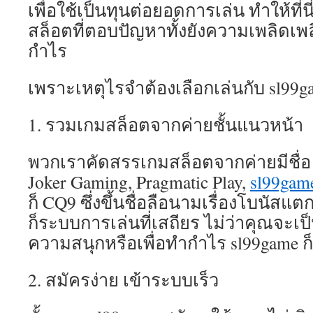
เพื่อใช้เป็นทุนต่อยอดการเล่น ทำให้ที่นี
สล็อตที่ตอบปัญหาทั้งยังความเพลิดเพ
กำไร
เพราะเหตุไรจำต้องเลือกเล่นกับ sl99g
1. รวมเกมสล็อตจากค่ายชั้นแนวหน้า
พวกเราคัดสรรเกมสล็อตจากค่ายมีชื่อ อ
Joker Gaming, Pragmatic Play,
sl99gam
ก็ CQ9 ซึ่งขึ้นชื่อลือนามเรื่องโบนัสแ
ก็ระบบการเล่นที่เสถียร ไม่ว่าคุณจะเป็
ความสนุกหรือเพื่อทำกำไร sl99game ก
2. สมัครง่าย เข้าระบบเร็ว