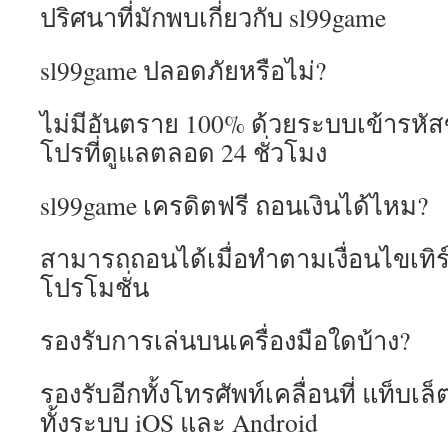
ปริศนาที่มักพบเกี่ยวกับ sl99game
sl99game ปลอดภัยหรือไม่?
ไม่มีอันตราย 100% ด้วยระบบเข้ารหัสข
โปรที่ดูแลตลอด 24 ชั่วโมง
sl99game เครดิตฟรี ถอนเงินได้ไหม?
สามารถถอนได้เมื่อทำตามเงื่อนไขเทิร
โปรโมชั่น
รองรับการเล่นบนเครื่องมือใดบ้าง?
รองรับอีกทั้งโทรศัพท์เคลื่อนที่ แท็บเ
ทั้งระบบ iOS และ Android