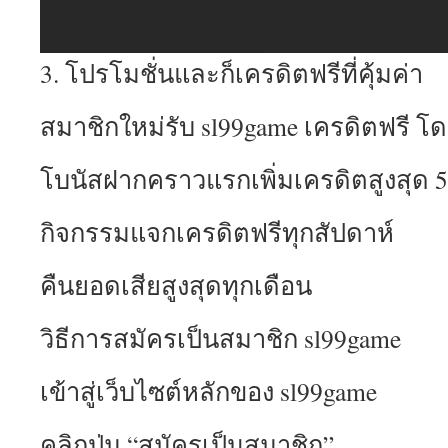
3. โปรโมชั่นและก็เครดิตฟรีที่คุ้มค่า
สมาชิกใหม่รับ sl99game เครดิตฟรี โด
โบนัสฝากคราวแรกเพิ่มเครดิตสูงสุด 
กิจกรรมแจกเครดิตฟรีทุกสัปดาห์
คืนยอดเสียสูงสุดทุกเดือน
วิธีการสมัครเป็นสมาชิก sl99game
เข้าสู่เว็บไซต์หลักของ sl99game
คลิกปุ่ม “สมัครเป็นสมาชิก”