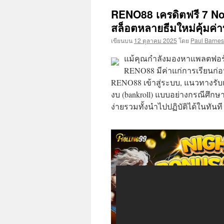
RENO88 เครดิตฟรี 7 N
เนื้อหา
สล็อตหลายธีมใหม่คุ้มค่
เขียนบน
12 ตุลาคม 2025
โดย
Paul Barnes
แม้คุณกำลังมองหาแพลตฟอร์
RENO88 มีค่าแก่การเรียนก่อ
RENO88 เข้าสู่ระบบ, แนวทางรั
งบ (bankroll) แบบอย่างกรณีศึกษ
ง่ายรวมทั้งนำไปปฏิบัติได้ในทันที