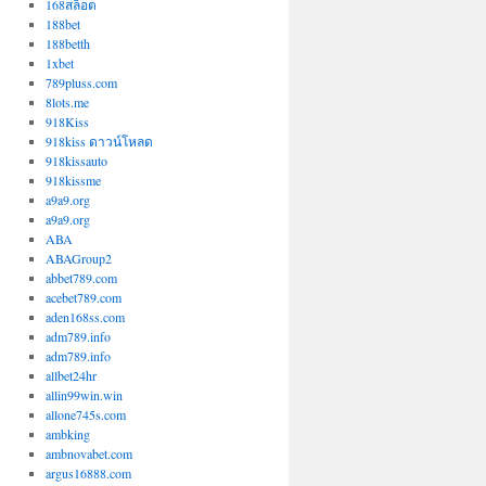
168สล็อต
188bet
188betth
1xbet
789pluss.com
8lots.me
918Kiss
918kiss ดาวน์โหลด
918kissauto
918kissme
a9a9.org
a9a9.org
ABA
ABAGroup2
abbet789.com
acebet789.com
aden168ss.com
adm789.info
adm789.info
allbet24hr
allin99win.win
allone745s.com
ambking
ambnovabet.com
argus16888.com