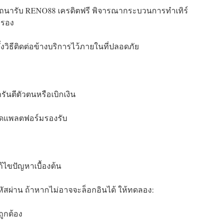
รถนารับ RENO88 เครดิตฟรี พิจารณากระบวนการทำเทิร์
บรอง
้งวิธีติดต่อข้างบริการไว้ภายในที่ปลอดภัย
รันตีตัวตนหรือเบิกเงิน
เกิดแพลตฟอร์มรองรับ
้ไขปัญหาเบื้องต้น
รหัสผ่าน ถ้าหากไม่อาจจะล็อกอินได้ ให้ทดลอง:
ถูกต้อง