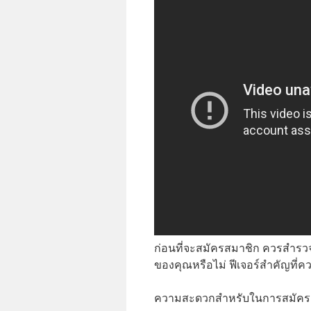
ก่อนที่จะสมัครสมาชิก ควรสำรว
ของคุณหรือไม่ ฟีเจอร์สำคัญที่
ความสะดวกสำหรับในการสมัคร —