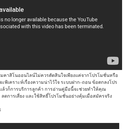
มคาสิโนออนไลน์ไม่ควรตัดสินใจเพียงแค่จากโปรโมชั่นหรือ
ควรจะพิเคราะห์เรื่องความน่าไว้ใจ ระบบฝาก–ถอน ข้อตกลงโปร
ล้วก็การบริการลูกค้า การอ่านคู่มือนี้จะช่วยทำให้คุณ
ดการเสี่ยง และใช้สิทธิ์โปรโมชั่นอย่างคุ้มเมื่อสมัครจริง
8