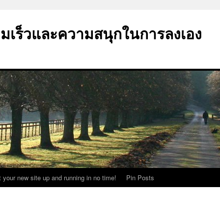
ามเร็วและความสนุกในการลงเอง
t your new site up and running in no time!
Pin Posts