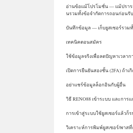
อ่านข้อแม้โปรโมชั่น — แม้ปรา
นรวมทั้งข้อจำกัดการถอนก่อนรั
บันทึกข้อมูล — เก็บยูสเซอร์รวมทั
เทคนิคตอนสมัคร
ใช้ข้อมูลจริงเพื่อลดปัญหาเวลากา
เปิดการยืนยันสองชั้น (2FA) ถ้า
อย่าแชร์ข้อมูลล็อกอินกับผู้อื่น
วิธี RENO88 เข้าระบบ และการแก
การเข้าสู่ระบบใช้ยูสเซอร์แล้วก็
วิเคราะห์การพิมพ์ยูสเซอร์/พาสที่