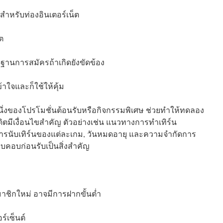
ำหรับท่องอินเตอร์เน็ต
็ต
กฐานการสมัครถ้าเกิดยังขัดข้อง
ใจและก็ใช้ให้คุ้ม
นึ่งของโปรโมชั่นต้อนรับหรือกิจกรรมพิเศษ ช่วยทำให้ทดลอง
ิตมีเงื่อนไขสำคัญ ตัวอย่างเช่น แนวทางการทำเทิร์น
ักการนับเทิร์นของแต่ละเกม, วันหมดอายุ และความจำกัดการ
คอบก่อนรับเป็นสิ่งสำคัญ
าชิกใหม่ อาจมีการฝากขั้นต่ำ
์เซ็นต์