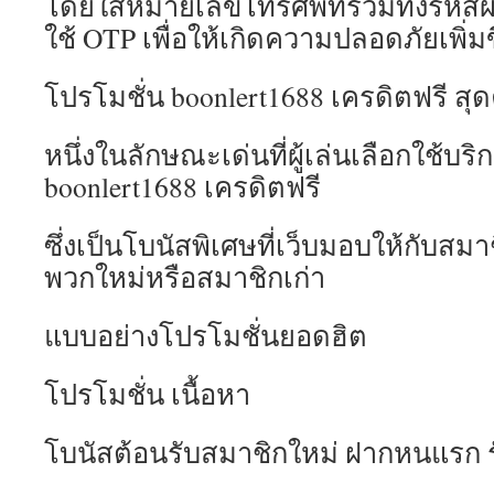
โดยใส่หมายเลขโทรศัพท์รวมทั้งรหัสผ่าน
ใช้ OTP เพื่อให้เกิดความปลอดภัยเพิ่มข
โปรโมชั่น boonlert1688 เครดิตฟรี สุดค
หนึ่งในลักษณะเด่นที่ผู้เล่นเลือกใช้บร
boonlert1688 เครดิตฟรี
ซึ่งเป็นโบนัสพิเศษที่เว็บมอบให้กับสมา
พวกใหม่หรือสมาชิกเก่า
แบบอย่างโปรโมชั่นยอดฮิต
โปรโมชั่น เนื้อหา
โบนัสต้อนรับสมาชิกใหม่ ฝากหนแรก ร