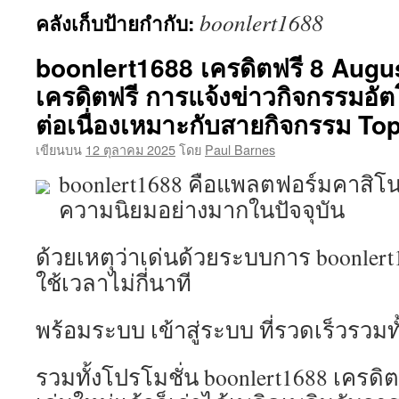
boonlert1688
คลังเก็บป้ายกำกับ:
เนื้อหา
boonlert1688 เครดิตฟรี 8 Augu
เครดิตฟรี การแจ้งข่าวกิจกรรมอัต
ต่อเนื่องเหมาะกับสายกิจกรรม To
เขียนบน
12 ตุลาคม 2025
โดย
Paul Barnes
boonlert1688 คือแพลตฟอร์มคาสิโนอ
ความนิยมอย่างมากในปัจจุบัน
ด้วยเหตุว่าเด่นด้วยระบบการ boonlert
ใช้เวลาไม่กี่นาที
พร้อมระบบ เข้าสู่ระบบ ที่รวดเร็วรวมท
รวมทั้งโปรโมชั่น boonlert1688 เครดิตฟรี