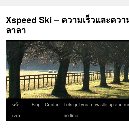
Xspeed Ski – ความเร็วและควา
ลาลา
ข้าม
หน้า
Blog
Contact
Lets get your new site up and ru
ไป
แรก
no time!
ยัง