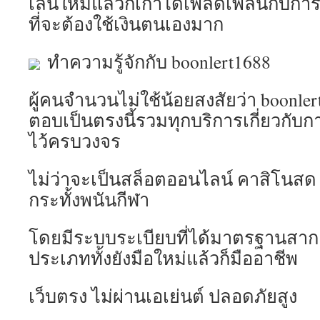
เล่นใหม่แล้วก็เก่าได้เพลิดเพลินกับกา
ที่จะต้องใช้เงินตนเองมาก
ทำความรู้จักกับ boonlert1688
ผู้คนจำนวนไม่ใช้น้อยสงสัยว่า boonler
ตอบเป็นตรงนี้รวมทุกบริการเกี่ยวกับ
ไว้ครบวงจร
ไม่ว่าจะเป็นสล็อตออนไลน์ คาสิโนสด 
กระทั้งพนันกีฬา
โดยมีระบบระเบียบที่ได้มาตรฐานสากล 
ประเภททั้งยังมือใหม่แล้วก็มืออาชีพ
เว็บตรง ไม่ผ่านเอเย่นต์ ปลอดภัยสูง