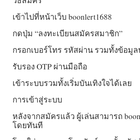
วิธีสมัคร
เข้าไปที่หน้าเว็บ boonlert1688
กดปุ่ม “ลงทะเบียนสมัครสมาชิก”
กรอกเบอร์โทร รหัสผ่าน รวมทั้งข้อมู
รับรอง OTP ผ่านมือถือ
เข้าระบบรวมทั้งเริ่มบันเทิงใจได้เลย
การเข้าสู่ระบบ
หลังจากสมัครแล้ว ผู้เล่นสามารถ boon
โดยทันที