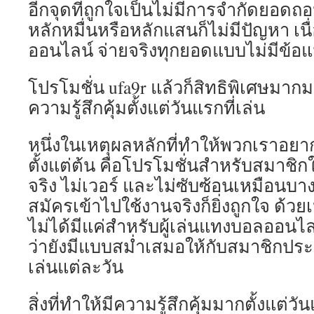
อีกจุดที่ถูกใจเป็นไม่มีการจำกัดยอดถ
หลักหมื่นหรือหลักแสนก็ไม่มีปัญหา เน
ออนไลน์ จ่ายจริงทุกยอดแบบไม่มีข้อแ
โปรโมชั่น ufa9r แล้วก็สิทธิพิเศษมากม
ความรู้สึกคุ้มตั้งแต่วันแรกที่เล่น
หนึ่งในเหตุผลหลักที่ทำให้พวกเราอยา
ตั้งแต่ต้น คือโปรโมชั่นสำหรับสมาชิกใหม่
จริง ไม่เวอร์ และไม่ซับซ้อนเหมือนบางเ
สมัครเข้าไปใช้งานจริงก็ยิ่งถูกใจ ด้วย
ไม่ได้มีแค่สำหรับผู้เล่นแทงบอลออนไลน
ว่ายังมีแบบสม่ำเสมอให้กับสมาชิกประจ
เล่นแต่ละวัน
สิ่งที่ทำให้มีความรู้สึกคุ้มมากตั้งแต่