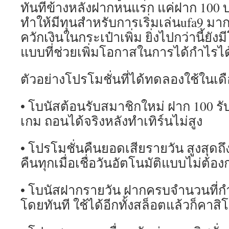
ทันทีข้างหลังฝากหนแรก แค่ฝาก 100 บา
ทำให้มีทุนสำหรับการเริ่มเล่นufa9 มากข
ควักเงินในกระเป๋าเพิ่ม ยิ่งไปกว่านี้ยั
แบบที่ช่วยเพิ่มโอกาสในการได้กำไรได
ตัวอย่างโปรโมชั่นที่ได้ทดลองใช้ในเด
• โบนัสต้อนรับสมาชิกใหม่ ฝาก 100 รับเ
เกม ถอนได้จริงหลังทำเทิร์นไม่สูง
• โปรโมชั่นคืนยอดเสียรายวัน สูงสุดถึง
คืนทุกเมื่อเชื่อวันอัตโนมัติแบบไม่ต้อ
• โบนัสฝากรายวัน ฝากครบจำนวนที่กำ
โดยทันที ใช้ได้อีกทั้งสล็อตแล้วก็คาส