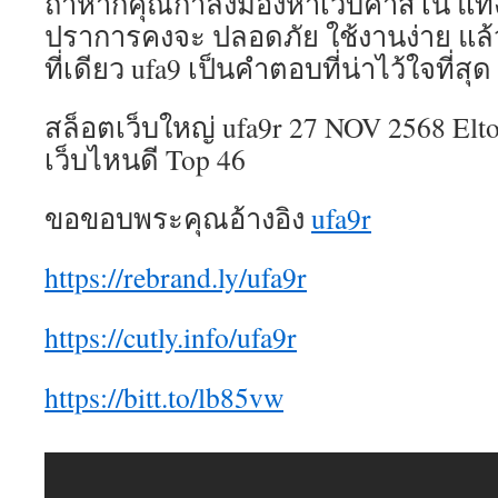
ถ้าหากคุณกำลังมองหาเว็บคาสิโน แท
ปราการคงจะ ปลอดภัย ใช้งานง่าย แล้วก
ที่เดียว ufa9 เป็นคำตอบที่น่าไว้ใจที่สุด 
สล็อตเว็บใหญ่ ufa9r 27 NOV 2568 Elton
เว็บไหนดี Top 46
ขอขอบพระคุณอ้างอิง
ufa9r
https://rebrand.ly/ufa9r
https://cutly.info/ufa9r
https://bitt.to/lb85vw