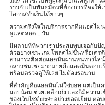
ufa9 ไม่ใช่เว็บที่ดูผู้เล่นเป็นแค่ลูกค้า 
ราวกับเป็นพันธมิตรที่ต้องการที่จะให
โอกาสทำเงินได้ยาวๆ
ความตรึงใจในบริการจากทีมแอดไม่น u
ดูแลตลอด 1 วัน
มีหลายทีที่พวกเราประสบพบเจอกับปั
ตัวอย่างเช่น เกมโหลดไม่ขึ้นหรือเครดิ
สามารถติดต่อแอดมินผ่านหนทางไลน์ได้
กล่าวชมเชยมากมายคือแอดมินตอบเร็ว
พร้อมตรวจดูให้เลย ไม่ต้องรอนาน
ที่สำคัญคือแอดมินไม่ใช่บอท แต่เป็นค
นอบน้อม ช่วยเหลือเก่ง และก็มีความเข
ของเว็บไซต์ufa9r อย่างยอดเยี่ยม ตอบ