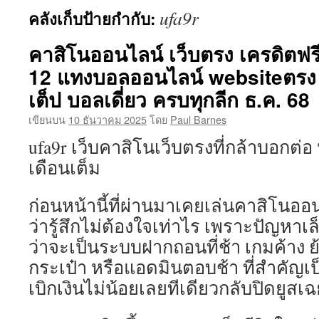
ufa9r
คลังเก็บป้ายกำกับ:
เนื้อหา
คาสิโนออนไลน์ เว็บตรง เครดิตฟร
12 แทงบอลออนไลน์ websiteตร
เต็ป บอลเดี่ยว ครบทุกลีก ธ.ค. 68
เขียนบน
10 ธันวาคม 2025
โดย
Paul Barnes
ufa9r เว็บคาสิโนเว็บตรงที่กล้าบอกต่อ
เดือนเต็ม
ก่อนหน้านี้ที่ผ่านมาเคยเล่นคาสิโนอ
ว่ารู้สึกไม่ต้องใจเท่าไร เพราะปัญหาเ
ว่าจะเป็นระบบฝากถอนที่ช้า เกมค้าง 
กระเป๋า หรือแอดมินตอบช้า ที่สำคัญเป็
เบิกเงินไม่น้อยเลยทีเดียวกลับปิดยูสเ