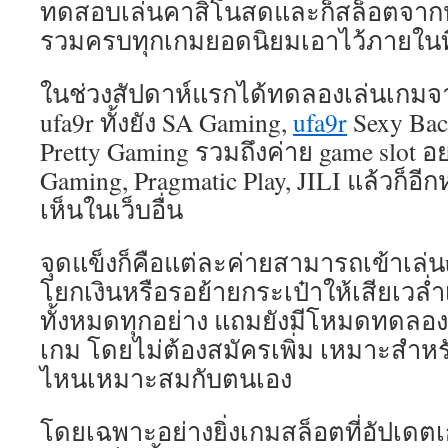
ทดสอบเล่นคาสิโนสดและก็สล็อตจากห
รวมครบทุกเกมยอดนิยมเอาไว้ภายในที
ในช่วงสัปดาห์แรกได้ทดลองเล่นเกมจา
ufa9r ทั้งยัง SA Gaming,
ufa9r
Sexy Bacc
Pretty Gaming รวมถึงค่าย game slot อย
Gaming, Pragmatic Play, JILI แล้วก็อี
เห็นในเว็บอื่น
จุดแข็งก็คือแต่ละค่ายสามารถเข้าเล่น
โยกเงินหรือรอย้ายกระเป๋าให้เสียเวล
ทั้งหมดทุกอย่าง แถมยังมีโหมดทดลอง
เกม โดยไม่ต้องสมัครเพิ่ม เหมาะสำหรับ
ไหนเหมาะสมกับตนเอง
โดยเฉพาะอย่างยิ่งเกมสล็อตที่อัปเด