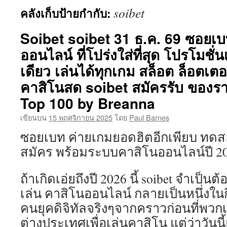
soibet
คลังเก็บป้ายกำกับ:
เนื้อหา
Soibet soibet 31 ธ.ค. 69 ซอยเบ
ออนไลน์ ที่โปร่งใส่ที่สุด โปรโมชั
เดียว เล่นได้ทุกเกม สล็อต ล็อตเตอ
คาสิโนสด soibet สมัครรับ ของราง
Top 100 by Breanna
เขียนบน
15 พฤศจิกายน 2025
โดย
Paul Barnes
ซอยเบท ค่ายเกมยอดฮิตอีกเพียบ ทดสอ
สมัคร พร้อมระบบคาสิโนออนไลน์ปี 2
ถ้าเกิดเอ่ยถึงปี 2026 นี้ soibet จำเป็
เล่น คาสิโนออนไลน์ กลายเป็นหนึ่งใ
คนยุคดิจิทัลจริงๆจากคราวก่อนที่พวก
ต่างประเทศเพื่อเล่นคาสิโน แต่ว่าวันนี้