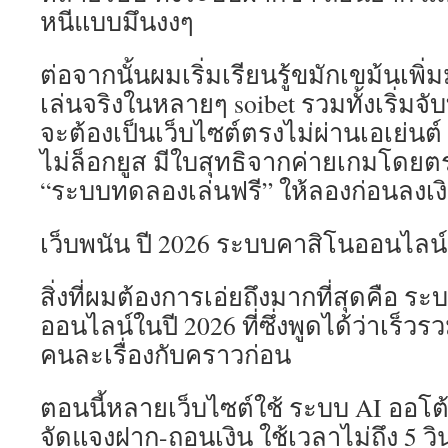
หนีแบบมึนงงๆ
ต่อจากนั้นผมเริ่มเรียนรู้ขมักเขม้นเพิ่ม
เล่นจริงในหลายๆ soibet รวมทั้งเริ่มจับท
จะต้องเป็นเว็บไซต์ตรงไม่ผ่านเอเย่นต์
ไม่ล็อกยูส มีใบสุทธิจากค่ายเกมโดยตร
“ระบบทดลองเล่นฟรี” ให้ลองก่อนลงเงิ
เว็บพนัน ปี 2026 ระบบคาสิโนออนไลน์
สิ่งที่ผมต้องการเอ่ยถึงมากที่สุดคือ 
ออนไลน์ในปี 2026 ที่ซึ่งพูดได้ว่าเร็ว
คนละเรื่องกับคราวก่อน
ตอนนี้หลายเว็บไซต์ใช้ ระบบ AI ออโ
จัดแจงฝาก-ถอนเงิน ใช้เวลาไม่ถึง 5 วิ