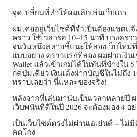
จุดเปลี่ยนที่ทำให้ผมเลิกเล่นเว็บเก่า
ผมเคยอยู่เว็บไซต์ที่จำเป็นต้องแชตแจ
คราว ใช้เวลารอ 10–15 นาที บางครา
จนวันหนึ่งสหายชี้แนะให้ลองเว็บใหม่ที
แบบอย่าง คราวแรกที่ลอง ผมฝากเงินเข
Wallet แล้วเข้าเกมได้ในทันทีข้างใน 5
กดปุ่มเดียว เงินเด้งฝากบัญชีในไม่ถึง 
ทราบเลยว่า นี่แหละของจริง!
หลังจากที่เล่นมานับเป็นเวลาหลายปี ผ
เว็บพนันที่ดีในปี 2026 จะต้องมอง 4 อ
เป็นเว็บไซต์ตรงไม่ผ่านเอเย่นต์ – ไม่มี
คดโกง