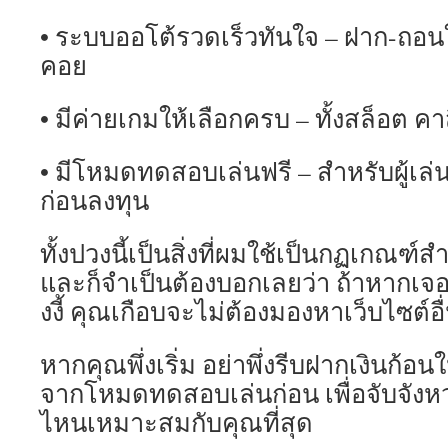
• ระบบออโต้รวดเร็วทันใจ – ฝาก-ถอนในไ
คอย
• มีค่ายเกมให้เลือกครบ – ทั้งสล็อต ค
• มีโหมดทดสอบเล่นฟรี – สำหรับผู้เล่
ก่อนลงทุน
ทั้งปวงนี้เป็นสิ่งที่ผมใช้เป็นกฏเกณฑ์
และก็จำเป็นต้องบอกเลยว่า ถ้าหากเจอเ
งงี้ คุณเกือบจะไม่ต้องมองหาเว็บไซต์อื
หากคุณพึ่งเริ่ม อย่าพึ่งรีบฝากเงินก้อน
จากโหมดทดสอบเล่นก่อน เพื่อจับจังหว
ไหนเหมาะสมกับคุณที่สุด