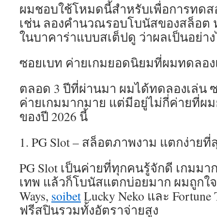
ผมชอบใช้โหมดนี้สำหรับเพื่อการทดสอ
เช่น ลองคำนวณรอบโบนัสของสล็อต ห
ในบาคาร่าแบบสเต็ปดู ว่าผลเป็นอย่างไ
ซอยเบท ค่ายเกมยอดนิยมที่ผมทดลองแ
ตลอด 3 ปีที่ผ่านมา ผมได้ทดลองเล่
ค่ายเกมมากมาย แต่มีอยู่ไม่กี่ค่ายที่ผ
ของปี 2026 นี้
1. PG Slot – สล็อตภาพงาม แตกง่ายที่ส
PG Slot เป็นค่ายที่ทุกคนรู้จักดี เกม
เทพ แล้วก็โบนัสแตกบ่อยมาก ผมถูกใ
Ways,
soibet
Lucky Neko และ Fortune T
ฟรีสปินรวมทั้งอัตราจ่ายสูง