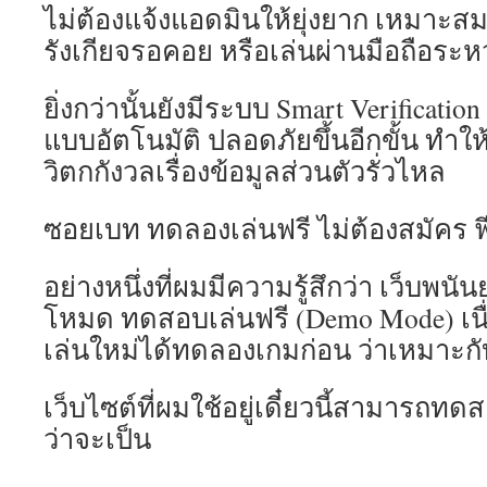
ไม่ต้องแจ้งแอดมินให้ยุ่งยาก เหมาะสมอ
รังเกียจรอคอย หรือเล่นผ่านมือถือระห
ยิ่งกว่านั้นยังมีระบบ Smart Verification
แบบอัตโนมัติ ปลอดภัยขึ้นอีกขั้น ทำให
วิตกกังวลเรื่องข้อมูลส่วนตัวรั่วไหล
ซอยเบท ทดลองเล่นฟรี ไม่ต้องสมัคร ฟี
อย่างหนึ่งที่ผมมีความรู้สึกว่า เว็บพนัน
โหมด ทดสอบเล่นฟรี (Demo Mode) เนื่อ
เล่นใหม่ได้ทดลองเกมก่อน ว่าเหมาะก
เว็บไซต์ที่ผมใช้อยู่เดี๋ยวนี้สามารถทด
ว่าจะเป็น