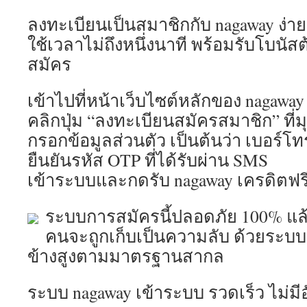
ลงทะเบียนเป็นสมาชิกกับ nagaway ง่ายเ
ใช้เวลาไม่ถึงหนึ่งนาที พร้อมรับโบนัส
สมัคร
เข้าไปที่หน้าเว็บไซต์หลักของ nagaway
คลิกปุ่ม “ลงทะเบียนสมัครสมาชิก” ที
กรอกข้อมูลส่วนตัว เป็นต้นว่า เบอร์โท
ยืนยันรหัส OTP ที่ได้รับผ่าน SMS
เข้าระบบและกดรับ nagaway เครดิตฟรี เพ
ระบบการสมัครนี้ปลอดภัย 100% แล้วก
คนจะถูกเก็บเป็นความลับ ด้วยระบบเ
ข้างสูงตามมาตรฐานสากล
ระบบ nagaway เข้าระบบ รวดเร็ว ไม่มี