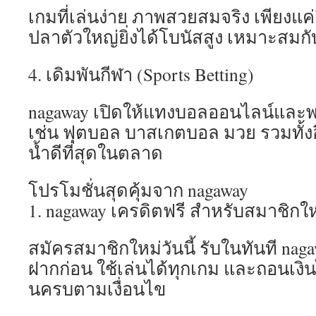
เกมที่เล่นง่าย ภาพสวยสมจริง เพียงแค่ยิ
ปลาตัวใหญ่ยิ่งได้โบนัสสูง เหมาะสมกับ
4. เดิมพันกีฬา (Sports Betting)
nagaway เปิดให้แทงบอลออนไลน์และพ
เช่น ฟุตบอล บาสเกตบอล มวย รวมทั้ง
น้ำดีที่สุดในตลาด
โปรโมชั่นสุดคุ้มจาก nagaway
1. nagaway เครดิตฟรี สำหรับสมาชิกให
สมัครสมาชิกใหม่วันนี้ รับในทันที naga
ฝากก่อน ใช้เล่นได้ทุกเกม และถอนเงินไ
นครบตามเงื่อนไข