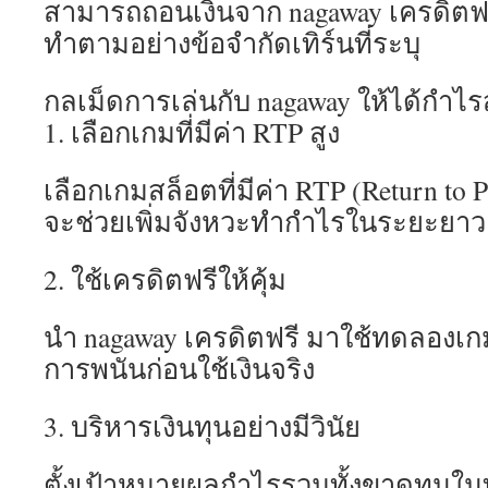
สามารถถอนเงินจาก nagaway เครดิตฟรี 
ทำตามอย่างข้อจำกัดเทิร์นที่ระบุ
กลเม็ดการเล่นกับ nagaway ให้ได้กำไรส
1. เลือกเกมที่มีค่า RTP สูง
เลือกเกมสล็อตที่มีค่า RTP (Return to Pl
จะช่วยเพิ่มจังหวะทำกำไรในระยะยาว
2. ใช้เครดิตฟรีให้คุ้ม
นำ nagaway เครดิตฟรี มาใช้ทดลองเ
การพนันก่อนใช้เงินจริง
3. บริหารเงินทุนอย่างมีวินัย
ตั้งเป้าหมายผลกำไรรวมทั้งขาดทุนในทุ