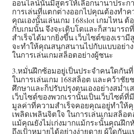
ออนไลน์นั้นมีสูตรให้เลือกนานาประการ
การเล่นที่แตกต่างออกไปคุณต้องทำคว
คุณเองนั้นเล่นเกม 168slot เกมไหน ต้
กับเกมนั้น จึงจะเติบโตและก็สามารถท
สำเร็จได้มากยิ่งขึ้น เว็บไซต์ของเราม
จะทำให้คุณสนุกสนานไปกับแบบอย่าง
ในการเล่นเกมสล็อตอย่างผู้ชนะ
3.หมั่นฝึกซ้อมอยู่เป็นประจำคนใดกันท
ในการเล่นเกม 168สล็อต และคว้าชัยช
ศึกษาและก็ปรับปรุงตนเองอย่างสม่ำเส
เว็บไซต์ของพวกเรานั้นเป็นเว็บไซต์ที่ม
มูลค่าที่ความสำเร็จคอยคุณอยู่ทำให้
เพลิดเพลินจิตใจ ในการเล่นเกมสล็อตอย
แม้คุณยังไม่เก่งมากแม้กระนั้นคุณฝึ
ถึงเป้าหมายได้อย่างง่ายดาย ผู้ใดกันแน