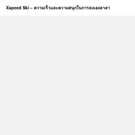
Xspeed Ski – ความเร็วและความสนุกในการลงเองลาลา