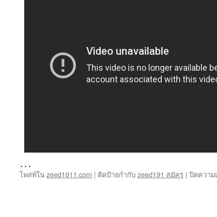
…
โพสท์ใน
zeed1911.com
|
ติดป้ายกำกับ
zeed191 สมัคร
|
ปิดความเ