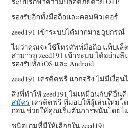
ระบบรักษาความปลอดภัยด้วย OTP
รองรับอีกทั้งมือถือและคอมพิวเตอร์
zeed191 เข้าระบบได้มากมายอุปกรณ์
ไม่ว่าคุณจะใช้โทรศัพท์มือถือ แท็บเล็
สามารถ zeed191 เข้าระบบ ได้อย่างลื่
รองรับทั้ง iOS และ Android
zeed191 เครดิตฟรี แจกจริง ไม่มีเงื่อ
สิ่งที่ทำให้ zeed191 ไม่เหมือนกับที่อื่น
สมัคร
เครดิตฟรี ที่มอบให้ผู้เล่นใหม่โด
ก่อน ช่วยให้คุณเริ่มต้นการพนันโดยไม่
ชนิดเกมที่มีให้เลือกใน zeed191