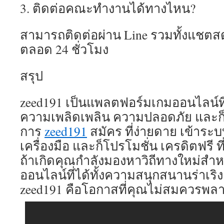
3. ติดต่อคณะทำงานได้ทางไหน?
สามารถติดต่อผ่าน Line รวมทั้งแชตสด
ตลอด 24 ชั่วโมง
สรุป
zeed191 เป็นแพลตฟอร์มเกมออนไลน์ที่ต
ความเพลิดเพลิน ความปลอดภัย และก็
การ
zeed191
สมัคร ที่ง่ายดาย เข้าระบบ
เครื่องมือ และก็โปรโมชั่น เครดิตฟรี ที
ถ้าเกิดคุณกำลังมองหาวิถีทางใหม่สำ
ออนไลน์ที่ได้ทั้งความสนุกสนานร่าเร
zeed191 คือโอกาสที่คุณไม่สมควรพล