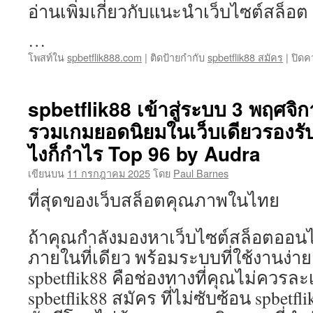
อ่านเพิ่มเกี่ยวกับแนะนำเว็บไซต์สล็อต
…
โพสท์ใน
spbetflik888.com
|
ติดป้ายกำกับ
spbetflik88 สมัคร
|
ปิดค
spbetflik88 เข้าสู่ระบบ 3 พฤศจิ
รวมเกมยอดนิยมในเว็บเดียวรองรับว
ไงก็กำไร Top 96 by Audra
เขียนบน
11 กรกฎาคม 2025
โดย
Paul Barnes
ที่สุดของเว็บสล็อตคุณภาพในไทย
ถ้าคุณกำลังมองหาเว็บไซต์สล็อตออนไล
ภายในที่เดียว พร้อมระบบที่ใช้งานง่า
spbetflik88 คือช่องทางที่คุณไม่ควรล
spbetflik88 สมัคร ที่ไม่ซับซ้อน spbetf