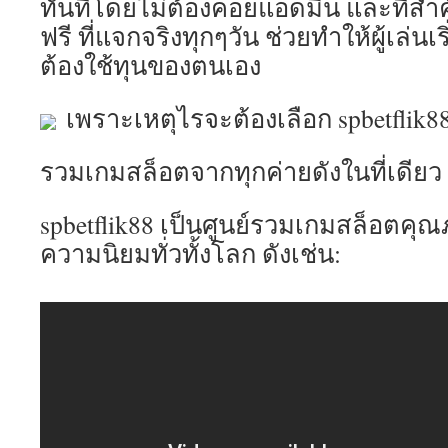
ทันทีโดยไม่ต้องคอยแอดมิน และที่สำคั
ฟรี ที่แจกจริงทุกๆวัน ช่วยทำให้ผู้เล่นเ
ต้องใช้ทุนของตนเอง
เพราะเหตุไรจะต้องเลือก spbetflik8
รวมเกมสล็อตจากทุกค่ายดังในที่เดียว
spbetflik88 เป็นศูนย์รวมเกมสล็อตคุณ
ความนิยมทั่วทั้งโลก ดังเช่น: