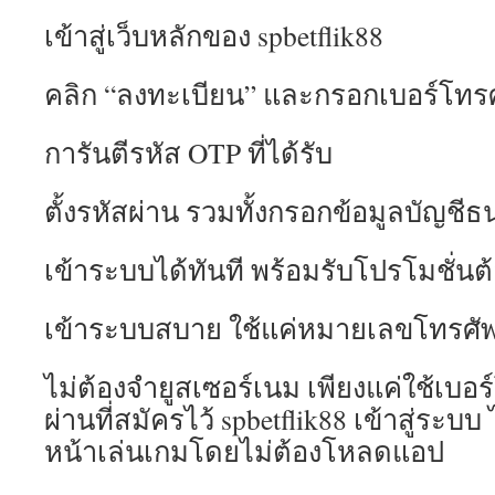
เข้าสู่เว็บหลักของ spbetflik88
คลิก “ลงทะเบียน” และกรอกเบอร์โทรศ
การันตีรหัส OTP ที่ได้รับ
ตั้งรหัสผ่าน รวมทั้งกรอกข้อมูลบัญชี
เข้าระบบได้ทันที พร้อมรับโปรโมชั่นต
เข้าระบบสบาย ใช้แค่หมายเลขโทรศัพ
ไม่ต้องจำยูสเซอร์เนม เพียงแค่ใช้เบอร
ผ่านที่สมัครไว้ spbetflik88 เข้าสู่ระบบ 
หน้าเล่นเกมโดยไม่ต้องโหลดแอป