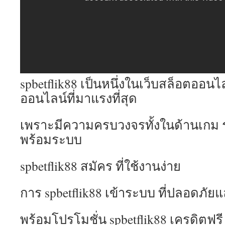
spbetflik88 เป็นหนึ่งในเว็บสล็อตออนไ
ออนไลน์ที่มาแรงที่สุด
เพราะมีความครบวงจรทั้งในด้านเกม 
พร้อมระบบ
spbetflik88 สมัคร ที่ใช้งานง่าย
การ spbetflik88 เข้าระบบ ที่ปลอดภัยแ
พร้อมโปรโมชั่น spbetflik88 เครดิตฟรี ท