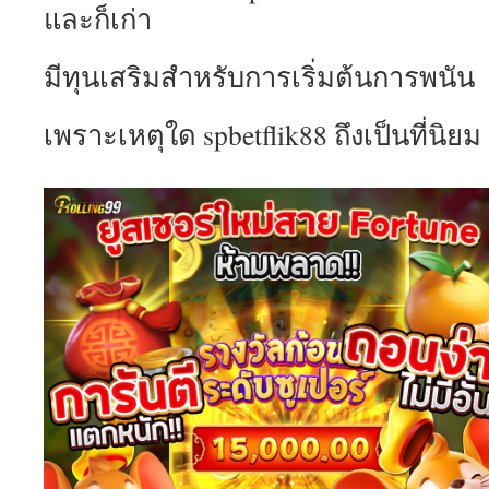
และก็เก่า
มีทุนเสริมสำหรับการเริ่มต้นการพนัน
เพราะเหตุใด spbetflik88 ถึงเป็นที่นิยม