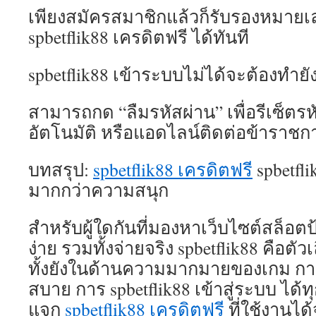
เพียงสมัครสมาชิกแล้วก็รับรองหมายเล
spbetflik88 เครดิตฟรี ได้ทันที
spbetflik88 เข้าระบบไม่ได้จะต้องทำยั
สามารถกด “ลืมรหัสผ่าน” เพื่อรีเซ็ตร
อัตโนมัติ หรือแอดไลน์ติดต่อข้าราชก
บทสรุป:
spbetflik88 เครดิตฟรี
spbetflik
มากกว่าความสนุก
สำหรับผู้ใดกันที่มองหาเว็บไซต์สล็อ
ง่าย รวมทั้งจ่ายจริง spbetflik88 คือตัว
ทั้งยังในด้านความมากมายของเกม การ s
สบาย การ spbetflik88 เข้าสู่ระบบ ได
แจก
spbetflik88 เครดิตฟรี
ที่ใช้งานได้