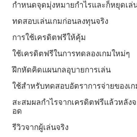
กำหนดจุดมุ่งหมายกำไรและก็หยุดเล่นเม
ทดสอบเล่นเกมก่อนลงทุนจริง
การใช้เครดิตฟรีให้คุ้ม
ใช้เครดิตฟรีในการทดลองเกมใหม่ๆ
ฝึกหัดคิดแผนกลอุบายการเล่น
ใช้สำหรับทดสอบอัตราการจ่ายของเก
สะสมผลกำไรจากเครดิตฟรีแล้วหลังจา
อด
รีวิวจากผู้เล่นจริง