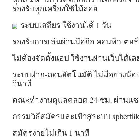
รองรับทุกเครื่องใช้ไม้สอย
ระบบเสถียร ใช้งานได้ 1 วัน
รองรับการเล่นผ่านมือถือ คอมพิวเตอร
ไม่ต้องจัดตั้งแอป ใช้งานผ่านเว็บได้เล
ระบบฝาก-ถอนอัตโนมัติ ไม่มีอย่างน้อ
วินาที
คณะทำงานดูแลตลอด 24 ชม. ผ่านแ
กรรมวิธีสมัครและเข้าสู่ระบบ spbetfli
สมัครง่ายไม่เกิน 1 นาที