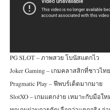
PG SLOT – ภาพสวย โบนัสแตกไว
Joker Gaming – เกมคลาสสิกที่ชาวไท
Pragmatic Play – ฟีพบร์เด็ดมากมาย
SlotXO – เกมแตกง่าย เหมาะกับมือใหม
ทุกเกมผ่านการคัดเลือกว่าแตกจริง จ่า