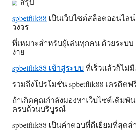
สรุป
spbetflik88
เป็นเว็บไซต์สล็อตออนไลน์
วงจร
ที่เหมาะสำหรับผู้เล่นทุกคน ด้วยระบบ s
ง่าย
spbetflik88 เข้าสู่ระบบ
ที่เร็วแล้วก็ไม่
รวมถึงโปรโมชั่น spbetflik88 เครดิตฟรี ท
ถ้าเกิดคุณกำลังมองหาเว็บไซต์เดิมพันท
ครบถ้วนบริบูรณ์
spbetflik88 เป็นคำตอบที่ดีเยี่ยมที่สุด