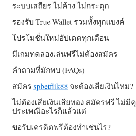
ระบบเสถียร ไม่ค้าง ไม่กระตุก
รองรับ True Wallet รวมทั้งทุกแบงค์
โปรโมชั่นใหม่อัปเดตทุกเดือน
มีเกมทดลองเล่นฟรีไม่ต้องสมัคร
คำถามที่มักพบ (FAQs)
สมัคร
spbetflik88
จะต้องเสียเงินไหม?
ไม่ต้องเสียเงินเสียทอง สมัครฟรี ไม่
ประเพณีอะไรก็แล้วแต่
ขอรับเครดิตฟรีต้องทำเช่นไร?