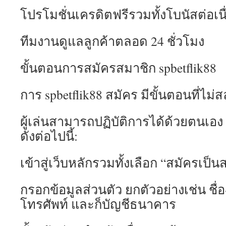
โปรโมชั่นเครดิตฟรีรวมทั้งโบนัสต่อเนื
ทีมงานดูแลลูกค้าตลอด 24 ชั่วโมง
ขั้นตอนการสมัครสมาชิก spbetflik88
การ spbetflik88 สมัคร มีขั้นตอนที่ไม่
ผู้เล่นสามารถปฏิบัติการได้ด้วยตนเอง
ดังต่อไปนี้:
เข้าสู่เว็บหลักรวมทั้งเลือก “สมัครเป็
กรอกข้อมูลส่วนตัว ยกตัวอย่างเช่น ชื่
โทรศัพท์ และก็บัญชีธนาคาร