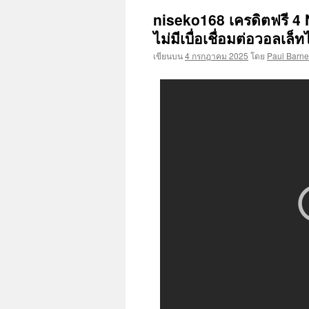
niseko168 เครดิตฟรี 4 
เนื้อหา
ไม่มีเบื่อเชื่อมต่อวอลเล
เขียนบน
4 กรกฎาคม 2025
โดย
Paul Barne