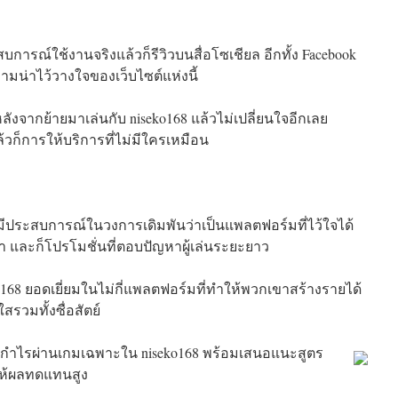
ณ์ใช้งานจริงแล้วก็รีวิวบนสื่อโซเชียล อีกทั้ง Facebook
วามน่าไว้วางใจของเว็บไซต์แห่งนี้
หลังจากย้ายมาเล่นกับ niseko168 แล้วไม่เปลี่ยนใจอีกเลย
ก็การให้บริการที่ไม่มีใครเหมือน
ีประสบการณ์ในวงการเดิมพันว่าเป็นแพลตฟอร์มที่ไว้ใจได้
 และก็โปรโมชั่นที่ตอบปัญหาผู้เล่นระยะยาว
o168 ยอดเยี่ยมในไม่กี่แพลตฟอร์มที่ทำให้พวกเขาสร้างรายได้
สรวมทั้งซื่อสัตย์
ลกำไรผ่านเกมเฉพาะใน niseko168 พร้อมเสนอแนะสูตร
ี่ให้ผลทดแทนสูง