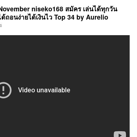
November niseko168 สมัคร เล่นได้ทุกวัน
็ทได้ถอนง่ายได้เงินไว Top 34 by Aurelio
s