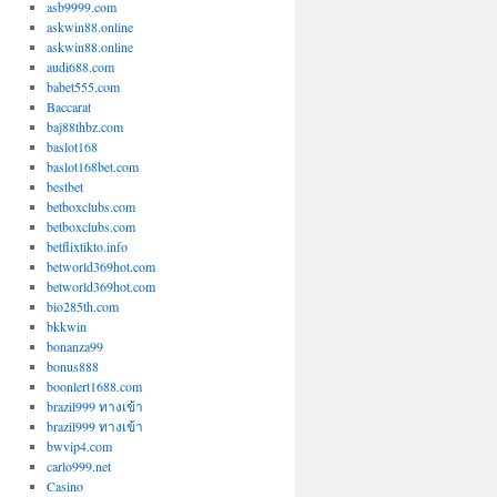
asb9999.com
askwin88.online
askwin88.online
audi688.com
babet555.com
Baccarat
baj88thbz.com
baslot168
baslot168bet.com
bestbet
betboxclubs.com
betboxclubs.com
betflixtikto.info
betworld369hot.com
betworld369hot.com
bio285th.com
bkkwin
bonanza99
bonus888
boonlert1688.com
brazil999 ทางเข้า
brazil999 ทางเข้า
bwvip4.com
carlo999.net
Casino