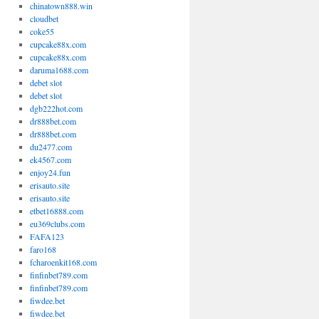
chinatown888.win
cloudbet
coke55
cupcake88x.com
cupcake88x.com
daruma1688.com
debet slot
debet slot
dgb222hot.com
dr888bet.com
dr888bet.com
du2477.com
ek4567.com
enjoy24.fun
erisauto.site
erisauto.site
etbet16888.com
eu369clubs.com
FAFA123
faro168
fcharoenkit168.com
finfinbet789.com
finfinbet789.com
fiwdee.bet
fiwdee.bet