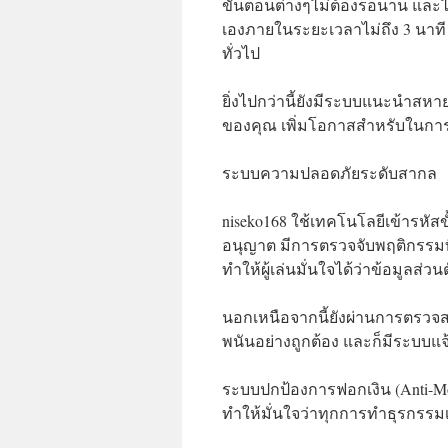
ขั้นตอนต่างๆไม่ต้องรอนาน และไ
เองภายในระยะเวลาไม่ถึง 3 นาที ซึ
ทั่วไป
ยิ่งไปกว่านี้ยังมีระบบแนะนำสหา
ของคุณ เพิ่มโอกาสสำหรับในการ
ระบบความปลอดภัยระดับสากล
niseko168 ใช้เทคโนโลยีเข้ารหัสขั
อนุญาต มีการตรวจจับพฤติกรรมที่
ทำให้ผู้เล่นมั่นใจได้ว่าข้อมูล
นอกเหนือจากนี้ยังผ่านการตรวจ
พนันอย่างถูกต้อง และก็มีระบบแจ้
ระบบปกป้องการฟอกเงิน (Anti-M
ทำให้มั่นใจว่าทุกการทำธุรกรรมเ