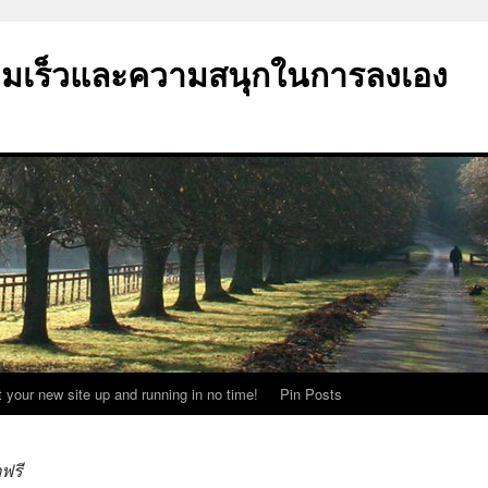
ามเร็วและความสนุกในการลงเอง
t your new site up and running in no time!
Pin Posts
ฟรี