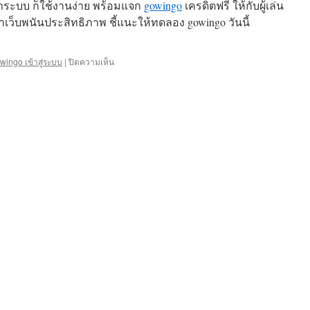
้าระบบ ก็ใช้งานง่าย พร้อมแจก
gowingo
เครดิตฟรี ให้กับผู้เล่น
ว็บพนันประสิทธิภาพ ชี้แนะให้ทดลอง gowingo วันนี้
บน
wingo เข้าสู่ระบบ
|
ปิดความเห็น
gowingo
เครดิต
ฟรี
31
October
gowingo
แตก
ง่าย
จ่าย
จริง
เครดิต
ฟรี
รับ
ได้
ไม่
อั้น
{เล่น
ได้
จริง
ถอน