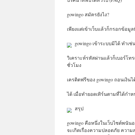
gowingo สมัครยังไง?
เพียงแต่เข้าเว็บแล้วก็กรอกข้อมูล
gowingo เข้าระบบมิได้ ทำเช่
วิเคราะห์รหัสผ่านแล้วก็เบอร์โทรศ
ชั่วโมง
เครดิตฟรีของ gowingo ถอนเงินได
ได้ เมื่อทำยอดเทิร์นตามที่ได้ก
สรุป
gowingo คือหนึ่งในเว็บไซต์พนันอ
จะเกิดเรื่องความปลอดภัย ควา