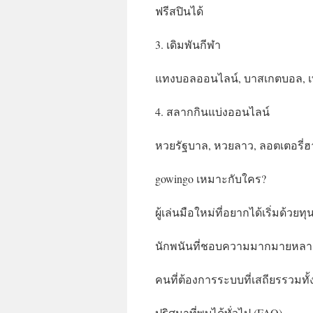
ฟรีสปินได้
3. เดิมพันกีฬา
แทงบอลออนไลน์, บาสเกตบอล, เท
4. สลากกินแบ่งออนไลน์
หวยรัฐบาล, หวยลาว, ลอตเตอรี่ฮา
gowingo เหมาะกับใคร?
ผู้เล่นมือใหม่ที่อยากได้เริ่มด้วยท
นักพนันที่ชอบความมากมายหล
คนที่ต้องการระบบที่เสถียรรวมทั้
ปริศนาที่พบได้ทั่วไป (FAQ)