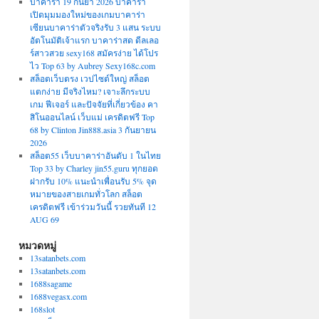
บาคาร่า 19 กันยา 2026 บาคาร่า
เปิดมุมมองใหม่ของเกมบาคาร่า
เซียนบาคาร่าตัวจริงรับ 3 แสน ระบบ
อัตโนมัติเจ้าแรก บาคาร่าสด ดีลเลอ
ร์สาวสวย sexy168 สมัครง่าย ได้โปร
ไว Top 63 by Aubrey Sexy168c.com
สล็อตเว็บตรง เวปไซต์ใหญ่ สล็อต
แตกง่าย มีจริงไหม? เจาะลึกระบบ
เกม ฟีเจอร์ และปัจจัยที่เกี่ยวข้อง คา
สิโนออนไลน์ เว็บแม่ เครดิตฟรี Top
68 by Clinton Jin888.asia 3 กันยายน
2026
สล็อต55 เว็บบาคาร่าอันดับ 1 ในไทย
Top 33 by Charley jin55.guru ทุกยอด
ฝากรับ 10% แนะนำเพื่อนรับ 5% จุด
หมายของสายเกมทั่วโลก สล็อต
เครดิตฟรี เข้าร่วมวันนี้ รวยทันที 12
AUG 69
หมวดหมู่
13satanbets.com
13satanbets.com
1688sagame
1688vegasx.com
168slot