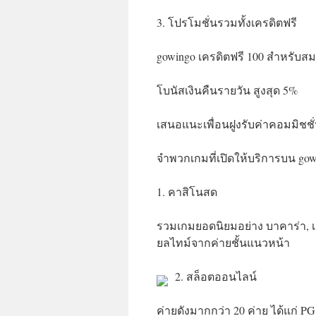
3. โปรโมชั่นรวมทั้งเครดิตฟรี
gowingo เครดิตฟรี 100 สำหรับสม
โบนัสเงินคืนรายวัน สูงสุด 5%
เสนอแนะเพื่อนฝูงรับค่าคอมมิชชั
จำพวกเกมที่เปิดให้บริการบน gow
1. คาสิโนสด
รวมเกมยอดนิยมอย่าง บาคาร่า, เ
ยลไทม์จากค่ายชั้นแนวหน้า
2. สล็อตออนไลน์
ค่ายดังมากกว่า 20 ค่าย ได้แก่ PG,