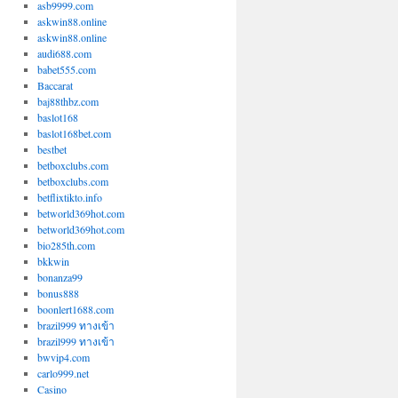
asb9999.com
askwin88.online
askwin88.online
audi688.com
babet555.com
Baccarat
baj88thbz.com
baslot168
baslot168bet.com
bestbet
betboxclubs.com
betboxclubs.com
betflixtikto.info
betworld369hot.com
betworld369hot.com
bio285th.com
bkkwin
bonanza99
bonus888
boonlert1688.com
brazil999 ทางเข้า
brazil999 ทางเข้า
bwvip4.com
carlo999.net
Casino