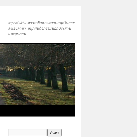
Xspeed Ski – ความเร็วและความสนุกในการ
ลงเองลาลา. สนุกกับกิจกรรมนอกประสาน
และสุขภาพ.