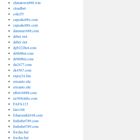
chinatown888.win
cloudbet
coke55
cupcake88x.com
cupcake88x.com
daruma1688.com
debet slot
debet slot
dgb222hot.com
dr888bet.com
dr888bet.com
du2477.com
ek4567.com
enjoy24.fun
erisauto.site
erisauto.site
etbet16888.com
eu369clubs.com
FAFA123
faro168
fcharoenkit168.com
finfinbet789.com
finfinbet789.com
fiwdee.bet
fiwdee.bet