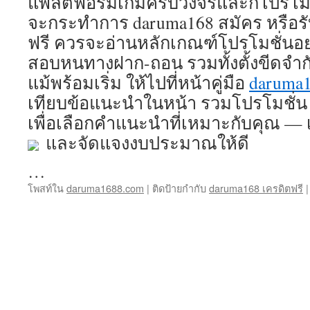
แพลตฟอร์มเกมครบวงจรและก็โปรโมชั่น
จะกระทำการ daruma168 สมัคร หรือรั
ฟรี ควรจะอ่านหลักเกณฑ์โปรโมชั่นอ
สอบหนทางฝาก-ถอน รวมทั้งตั้งขีดจำกั
แม้พร้อมเริ่ม ให้ไปที่หน้าคู่มือ
daruma
เทียบข้อแนะนำในหน้า รวมโปรโมชั่น d
เพื่อเลือกคำแนะนำที่เหมาะกับคุณ — 
และจัดแจงงบประมาณให้ดี
…
โพสท์ใน
daruma1688.com
|
ติดป้ายกำกับ
daruma168 เครดิตฟรี
|