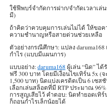
ใช้ฟีพบร์จำกัดการฝาก/จำกัดเวลาเล
มี)
ถ้าคิดว่าควบคุมการเล่นไม่ได้ ให้ขอควา
ความชำนาญหรือสายด่วนช่วยเหลือ
ตัวอย่างกรณีศึกษา: แปลง daruma168 
กำไร (แบบมีแผนการ)
แบบอย่าง:
daruma168
ผู้เล่น “นิด” ได
ฟรี 300 บาท โดยมีเงื่อนไขเทิร์น 5x (
1,500 บาท) นิดแบ่งเครดิตเป็น 6 เซส
เลือกเล่นสล็อตที่มี RTP ประมาณ 96% ร
การสูญเสียไว้ คำตอบ: นิดทำยอดเทิร์
ก็ถอนกำไรเล็กน้อยได้