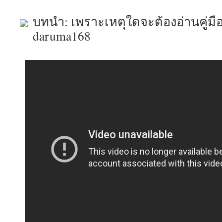
บทนำ: เพราะเหตุใดจะต้องอ่านคู่มือ
daruma168