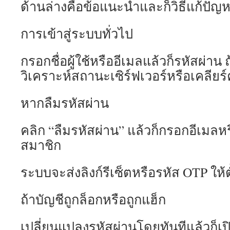
ด้านล่างคือข้อแนะนำและก็วิธีแก้ปัญห
การเข้าสู่ระบบทั่วไป
กรอกชื่อผู้ใช้หรืออีเมลแล้วก็รหัสผ่าน
วิเคราะห์สถานะเซิร์ฟเวอร์หรือเคลียร์
หากลืมรหัสผ่าน
คลิก “ลืมรหัสผ่าน” แล้วก็กรอกอีเมลหร
สมาชิก
ระบบจะส่งลิงก์รีเซ็ตหรือรหัส OTP ให้ต
ถ้าบัญชีถูกล็อกหรือถูกแฮ็ก
เปลี่ยนแปลงรหัสผ่านโดยทันทีแล้วก็เป