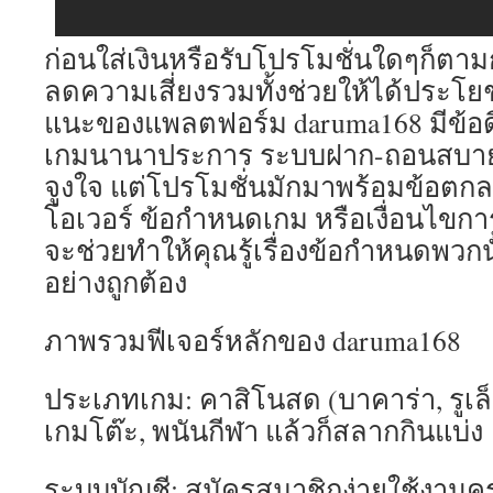
ก่อนใส่เงินหรือรับโปรโมชั่นใดๆก็ตา
ลดความเสี่ยงรวมทั้งช่วยให้ได้ประโย
แนะของแพลตฟอร์ม daruma168 มีข้อด
เกมนานาประการ ระบบฝาก-ถอนสบาย 
จูงใจ แต่โปรโมชั่นมักมาพร้อมข้อตกลง
โอเวอร์ ข้อกำหนดเกม หรือเงื่อนไขการ
จะช่วยทำให้คุณรู้เรื่องข้อกำหนดพวกนั
อย่างถูกต้อง
ภาพรวมฟีเจอร์หลักของ daruma168
ประเภทเกม: คาสิโนสด (บาคาร่า, รูเล็ต
เกมโต๊ะ, พนันกีฬา แล้วก็สลากกินแบ่ง
ระบบบัญชี: สมัครสมาชิกง่ายใช้งาน