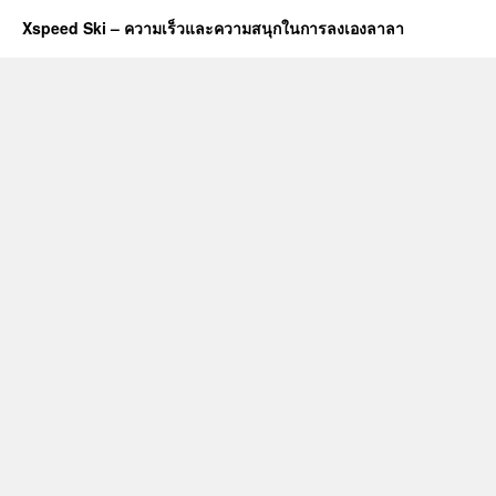
Xspeed Ski – ความเร็วและความสนุกในการลงเองลาลา