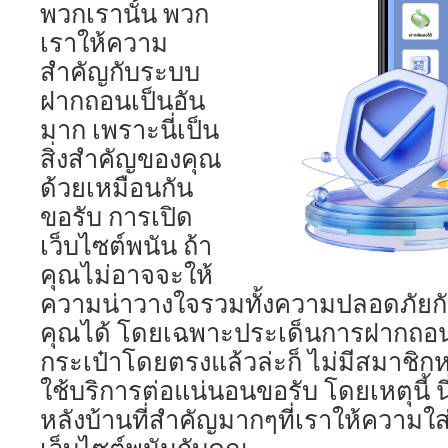
พวกเรานั้น พวก
เราให้ความ
สำคัญกับระบบ
ฝากถอนเป็นอัน
มาก เพราะนี่เป็น
สิ่งสำคัญของคุณ
ด้วยเหมือนกัน
ขอรับ การเปิด
เว็บไซต์พนัน ถ้า
คุณไม่อาจจะให้
ความน่าวางใจรวมทั้งความปลอดภัยก
คุณได้ โดยเฉพาะประเด็นการฝากถอนที่
กระเป๋าโดยตรงแล้วล่ะก็ ไม่มีสมาชิ
ใช้บริการต่อแน่นอนขอรับ โดยเหตุนี้ น
หลังบ้านที่สำคัญมากๆที่เราให้ความใ