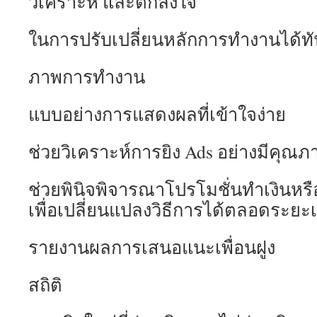
วิเคราะห์ และตกลงใจ
ในการปรับเปลี่ยนหลักการทำงานได้ทั
ภาพการทำงาน
แบบอย่างการแสดงผลที่เข้าใจง่าย
ช่วยวิเคราะห์การยิง Ads อย่างมีคุณภ
ช่วยพินิจพิจารณาโปรโมชั่นทำเงินหร
เพื่อเปลี่ยนแปลงวิธีการได้ตลอดระยะ
รายงานผลการเสนอแนะเพื่อนฝูง
สถิติ