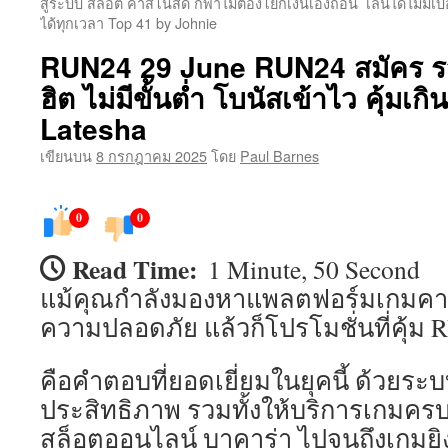
สู่ระบบ สล็อต คาสิโนสด กีฬาไม่ต้องโยกเงินเองถอน
เล่นได้ไม่มี
ได้ทุกเวลา Top 41 by Johnie
เนื้อหา
RUN24 29 June RUN24 สมัคร ร
ฮิต ไม่มีขั้นต่ำ โบนัสเข้าไว คุ้มเก
Latesha
เขียนบน
8 กรกฎาคม 2025
โดย
Paul Barnes
0
0
Read Time:
1 Minute, 50 Second
แม้คุณกำลังมองหาแพลตฟอร์มเกมคาสิโ
ความปลอดภัย แล้วก็โปรโมชั่นที่คุ้ม
คือคำตอบที่ยอดเยี่ยมในยุคนี้ ด้วยระบ
ประสิทธิภาพ รวมทั้งให้บริการเกมครบท
สล็อตออนไลน์ บาคาร่า ไปจนถึงเกมย