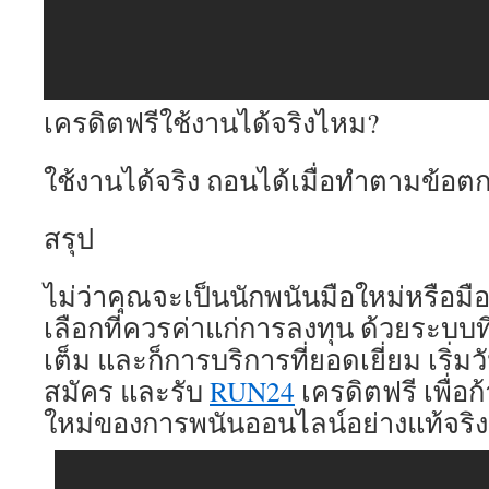
เครดิตฟรีใช้งานได้จริงไหม?
ใช้งานได้จริง ถอนได้เมื่อทำตามข้อต
สรุป
ไม่ว่าคุณจะเป็นนักพนันมือใหม่หรือมื
เลือกที่ควรค่าแก่การลงทุน ด้วยระบบที
เต็ม และก็การบริการที่ยอดเยี่ยม เริ่ม
สมัคร และรับ
RUN24
เครดิตฟรี เพื่อ
ใหม่ของการพนันออนไลน์อย่างแท้จริง