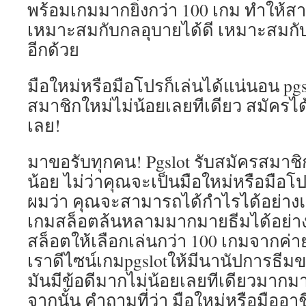
พร้อมเกมมากยิ่งกว่า 100 เกม ทำให้ส
เหมาะสมกับกลอุบายได้ดี เหมาะสมกับ
อีกด้วย
มือใหม่หรือมือโปรก็เล่นได้แน่นอน pgs
สมาชิกใหม่ไม่น้อยเลยทีเดียว สมัครได้แ
เลย!
มาขอรับทุกคน! Pgslot รับสมัครสมาชิ
น้อย ไม่ว่าคุณจะเป็นมือใหม่หรือมือโป
ผมว่า คุณจะสามารถได้กำไรได้อย่างแ
เกมสล็อตล้นหลามมากมายธีมได้อย่างเ
สล็อตให้เลือกเล่นกว่า 100 เกมจากค่าย
เราดีไซน์เกมpgslotให้มีนานัปการธีมขน
มันมีข้อดีมากไม่น้อยเลยทีเดียวมากม
จากนั้น คำถามที่ว่า มือใหม่หรือมือ