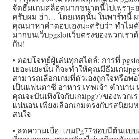
จัดธีมเกมสล็อตมากขนาดนี้ไปเพราะอ
ครับผม ฮ่า… โดยเหตุนั้น ในพาร์ทนี้ ผ
คุณมาหาคำตอบเองนะครับว่า ทำไมต้
มากบนเว็บpgslotเว็บตรงของพวกเราด้ว
กัน!
• ตอบโจทย์ผู้เล่นทุกสไตล์: การที่ pgsl
เยอะแยะนั้น ก็จะทำให้คุณมีธีมเกมpgsl
สามารถเลือกเกมที่ตัวเองถูกใจหรือพอใ
เป็นแฟนตาซี อาหาร เทพเจ้า ตำนาน 
คุณจะบันเทิงใจกับเกมpg77ของพวกเรา
แน่นอน เพียงเลือกเกมตรงกับรสนิยมห
สนใจ
• ลดความเบื่อ: เกมPg77ชอบมีต้นแบบกา