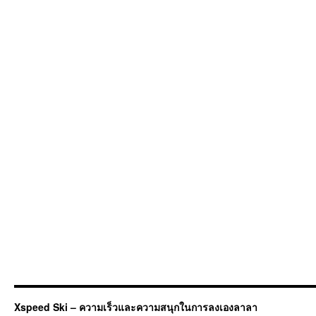
Xspeed Ski – ความเร็วและความสนุกในการลงเองลาลา