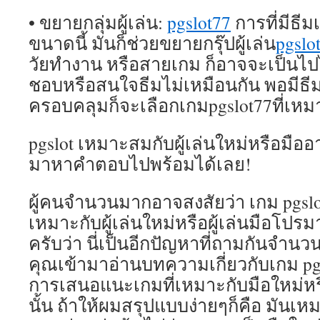
• ขยายกลุ่มผู้เล่น:
pgslot77
การที่มีธ
ขนาดนี้ มันก็ช่วยขยายกรุ๊ปผู้เล่น
pgslo
วัยทำงาน หรือสายเกม ก็อาจจะเป็นไปไ
ชอบหรือสนใจธีมไม่เหมือนกัน พอมีธีม
ครอบคลุมก็จะเลือกเกมpgslot77ที่เหมา
pgslot เหมาะสมกับผู้เล่นใหม่หรือมืออ
มาหาคำตอบไปพร้อมได้เลย!
ผู้คนจำนวนมากอาจสงสัยว่า เกม pgslo
เหมาะกับผู้เล่นใหม่หรือผู้เล่นมือโป
ครับว่า นี่เป็นอีกปัญหาที่ถามกันจำน
คุณเข้ามาอ่านบทความเกี่ยวกับเกม pgslot
การเสนอแนะเกมที่เหมาะกับมือใหม่หรือ
นั้น ถ้าให้ผมสรุปแบบง่ายๆก็คือ มันเ