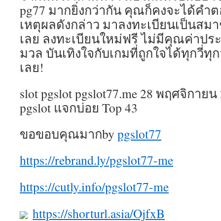
pg77 มากยิ่งกว่ากัน คุณก็คงจะได้คำต
เหตุผลดังกล่าว มาลงทะเบียนเป็นสมา
เลย ลงทะเบียนใหม่ฟรี ไม่มีคุณค่าประ
มวล บันเทิงใจกับเกมที่ถูกใจได้ทุกวี่ทุ
เลย!
slot pgslot pgslot77.me 28 พฤศจิกายน
pgslot แจกบ่อย Top 43
ขอขอบคุณมากby
pgslot77
https://rebrand.ly/pgslot77-me
https://cutly.info/pgslot77-me
https://shorturl.asia/OjfxB