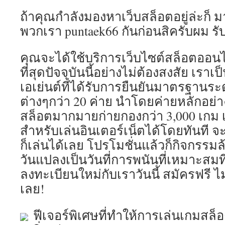
ถ้าคุณกำลังมองหาเว็บสล็อตอยู่ล่ะก็ 
พวกเรา puntaek66 กันก่อนสิครับผม รั
คุณจะได้ใช้บริการเว็บไซต์สล็อตออนไล
ที่สุดปัจจุบันนี้อย่างไม่ต้องสงสัย เราเ
เอเย่นต์ที่ได้รับการยืนยันมาตรฐานร
ต่างๆกว่า 20 ค่าย นำโดยค่ายหลักอย่า
สล็อตมากมายก่ายกองกว่า 3,000 เกม
สำหรับเล่นอินเตอร์เน็ตได้โดยทันที
ก็เล่นได้เลย โปรโมชั่นแล้วก็กิจกรรมล
วันแปลงเป็นวันที่การพนันที่เหมาะสมที่
ลงทะเบียนใหม่กับเราวันนี้ สมัครฟรี ไม
เลย!
ฟีเจอร์พิเศษที่ทำให้การเล่นเกมสล