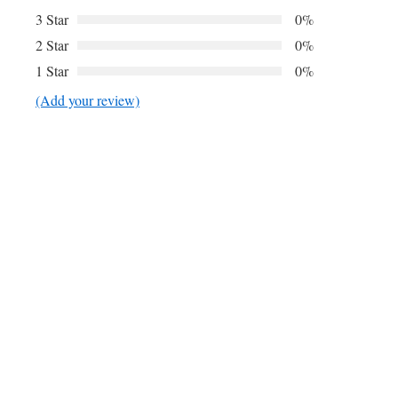
3 Star
0%
2 Star
0%
1 Star
0%
(Add your review)