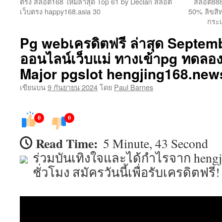
ตรง สล็อต168 ใหม่ล่าสุด Top 61 by Declan สล็อต
สล็อต888
เว็บตรง happy168.asia 30
50% ลิขสิท
เนื้อหา
กระเ
Pg webเครดิตฟรี ล่าสุด Septem
ออนไลน์เว็บแม่ ทางเข้าpg ทดลอง
Major pgslot hengjing168.new
เขียนบน
9 กันยายน 2024
โดย
Paul Barnes
0
0
Read Time:
5 Minute, 43 Second
ร่วมบันเทิงใจและได้กำไรจาก hengjin
ชั่วโมง สมัครวันนี้เพื่อรับเครดิตฟรี!