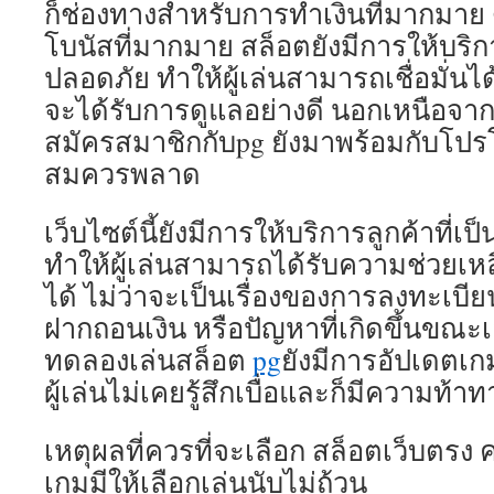
ก็ช่องทางสำหรับการทำเงินที่มากมาย ด
โบนัสที่มากมาย สล็อตยังมีการให้บริการ
ปลอดภัย ทำให้ผู้เล่นสามารถเชื่อมั่น
จะได้รับการดูแลอย่างดี นอกเหนือจาก
สมัครสมาชิกกับpg ยังมาพร้อมกับโปรโม
สมควรพลาด
เว็บไซต์นี้ยังมีการให้บริการลูกค้าที่
ทำให้ผู้เล่นสามารถได้รับความช่วยเห
ได้ ไม่ว่าจะเป็นเรื่องของการลงทะเบ
ฝากถอนเงิน หรือปัญหาที่เกิดขึ้นขณะเล่
ทดลองเล่นสล็อต
pg
ยังมีการอัปเดตเก
ผู้เล่นไม่เคยรู้สึกเบื่อและก็มีความท้
เหตุผลที่ควรที่จะเลือก สล็อตเว็บต
เกมมีให้เลือกเล่นนับไม่ถ้วน