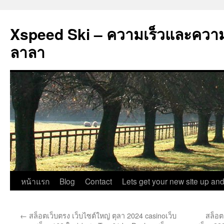
Xspeed Ski – ความเร็วและควา
ลาลา
ข้าม
หน้าแรก
Blog
Contact
Lets get your new site up and
ไป
←
สล็อตเว็บตรง เว็บไซต์ใหญ่ ตุลา 2024 casinoเว็บ
สล็อต
ยัง