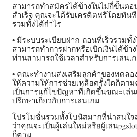
สามารถทำสมัครได้ข้างในไม่กี่ขั้นตอน 
สำเร็จ คุณจะได้รับเครดิตฟรีโดยทันที เ
รวมทั้งได้กำไร
• มีระบบระเบียบฝาก-ถอนที่เร็วรวมทั้
สามารถทำการฝากหรือเบิกเงินได้ข้างใน
ท่านสามารถใช้เวลาสำหรับการเล่นเ
• คณะทำงานส่งเสริมลูกค้าของทดลองเ
ให้ความให้การช่วยเหลือครั้งใดก็ตาม
เป็นการแก้ไขปัญหาที่เกิดขึ้นขณะเล่
ปรึกษาเกี่ยวกับการเล่นเกม
โปรโมชั่นรวมทั้งโบนัสมากที่น่าสนใจส
ว่าคุณจะเป็นผู้เล่นใหม่หรือผู้เล่นpgsl
ก็ตาม