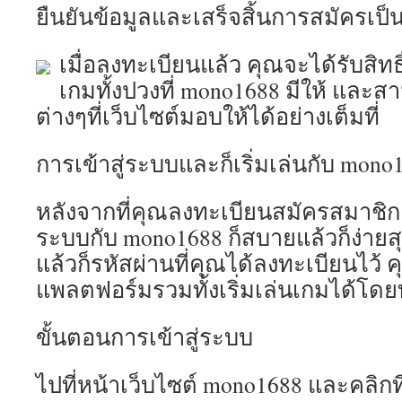
ยืนยันข้อมูลและเสร็จสิ้นการสมัครเป
เมื่อลงทะเบียนแล้ว คุณจะได้รับสิทธ
เกมทั้งปวงที่ mono1688 มีให้ และส
ต่างๆที่เว็บไซต์มอบให้ได้อย่างเต็มที่
การเข้าสู่ระบบและก็เริ่มเล่นกับ mono
หลังจากที่คุณลงทะเบียนสมัครสมาชิกแล
ระบบกับ mono1688 ก็สบายแล้วก็ง่ายสุด
แล้วก็รหัสผ่านที่คุณได้ลงทะเบียนไว้ 
แพลตฟอร์มรวมทั้งเริ่มเล่นเกมได้โดยท
ขั้นตอนการเข้าสู่ระบบ
ไปที่หน้าเว็บไซต์ mono1688 และคลิกที่