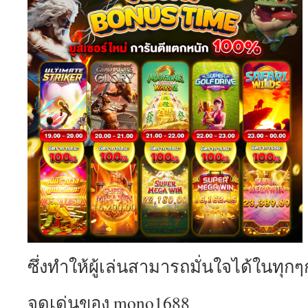
ซึ่งทำให้ผู้เล่นสามารถมั่นใจได้ในทุ
จุดเด่นของ mono1688