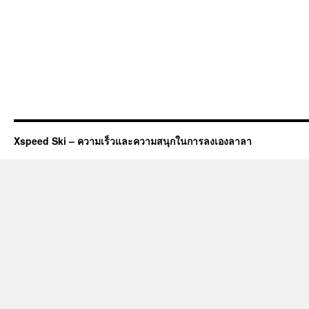
Xspeed Ski – ความเร็วและความสนุกในการลงเองลาลา