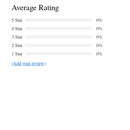
Average Rating
5 Star
0%
4 Star
0%
3 Star
0%
2 Star
0%
1 Star
0%
(Add your review)