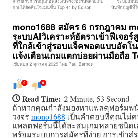
ความเร็วการหมุนก่อนลงเงินจริงรองรับหลายเกม
ระบบแม่นย
ช่วยให้ตัดสินใจแม่นขึ้น Top 44 by Edison
บันทึกบัญชีที่
เนื้อหา
mono1688 สมัคร 6 กรกฎาคม mo
ระบบAIวิเคราะห์อัตราเข้าฟีเจอร์
ที่ใกล้เข้าสู่รอบแจ็คพอตแบบอัตโน
แจ้งเตือนเกมแตกบ่อยผ่านมือถือ 
เขียนบน
2 ตุลาคม 2025
โดย
Paul Barnes
0
0
Read Time:
2 Minute, 53 Second
ถ้าหากคุณกำลังมองหาแพลตฟอร์มพนั
วงจร
mono1688
เป็นคำตอบที่คุณไม่
แพลตฟอร์มนี้ได้สะสมเกมหลายชนิดเอ
พร้อมระบบการสมัครที่ง่าย การเข้าสู่ร