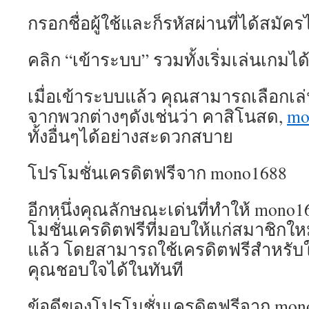
กรอกชื่อผู้ใช้และก็รหัสผ่านที่ได้สมัครไ
คลิก “เข้าระบบ” รวมทั้งเริ่มเล่นเกมได้
เมื่อเข้าระบบแล้ว คุณสามารถเลือกเล
จากพวกต่างๆดังเช่นว่า คาสิโนสด,
mo
ทั้งอื่นๆได้อย่างสะดวกสบาย
โปรโมชั่นเครดิตฟรีจาก mono1688
อีกหนึ่งคุณลักษณะเด่นที่ทำให้ mono16
โมชั่นเครดิตฟรีที่มอบให้แก่สมาชิกใหม่
แล้ว โดยสามารถใช้เครดิตฟรีสำหรับใ
คุณชอบใจได้ในทันที
ข้อดีของโปรโมชั่นเครดิตฟรีจาก mon