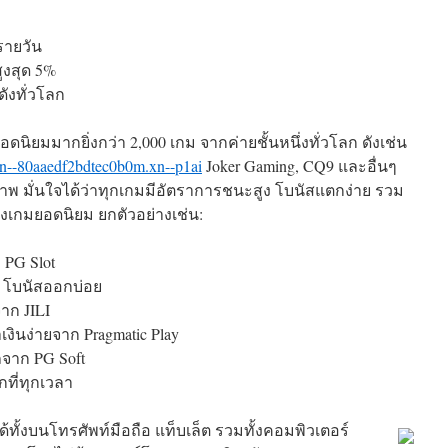
รายวัน
ูงสุด 5%
ังทั่วโลก
นิยมมากยิ่งกว่า 2,000 เกม จากค่ายชั้นหนึ่งทั่วโลก ดังเช่น
n--80aaedf2bdtec0b0m.xn--p1ai
Joker Gaming, CQ9 และอื่นๆ
 มั่นใจได้ว่าทุกเกมมีอัตราการชนะสูง โบนัสแตกง่าย รวม
างเกมยอดนิยม ยกตัวอย่างเช่น:
 PG Slot
ส โบนัสออกบ่อย
าก JILI
งินง่ายจาก Pragmatic Play
ภจาก PG Soft
กที่ทุกเวลา
ได้ทั้งบนโทรศัพท์มือถือ แท็บเล็ต รวมทั้งคอมพิวเตอร์