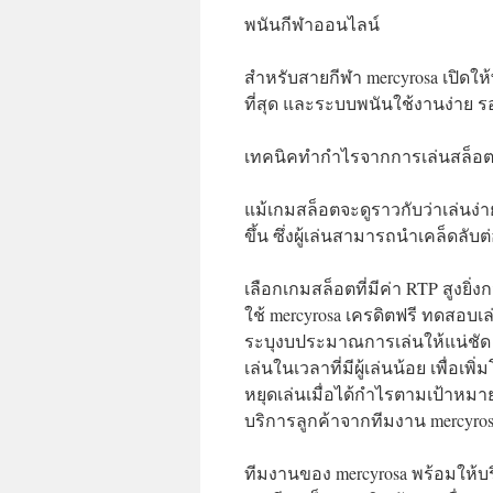
พนันกีฬาออนไลน์
สำหรับสายกีฬา mercyrosa เปิดให
ที่สุด และระบบพนันใช้งานง่าย ร
เทคนิคทำกำไรจากการเล่นสล็อตก
แม้เกมสล็อตจะดูราวกับว่าเล่นง่า
ขึ้น ซึ่งผู้เล่นสามารถนำเคล็ดลับต่
เลือกเกมสล็อตที่มีค่า RTP สูงยิ่ง
ใช้ mercyrosa เครดิตฟรี ทดสอบเล
ระบุงบประมาณการเล่นให้แน่ชัด
เล่นในเวลาที่มีผู้เล่นน้อย เพื่อ
หยุดเล่นเมื่อได้กำไรตามเป้าหมา
บริการลูกค้าจากทีมงาน mercyrosa 
ทีมงานของ mercyrosa พร้อมให้บริ