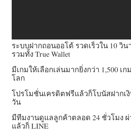
ระบบฝากถอนออโต้ รวดเร็วใน 10 วินาท
รวมทั้ง True Wallet
มีเกมให้เลือกเล่นมากยิ่งกว่า 1,500 เกม 
โลก
โปรโมชั่นเครดิตฟรีแล้วก็โบนัสฝากเงิน
วัน
มีทีมงานดูแลลูกค้าตลอด 24 ชั่วโมง ผ่
แล้วก็ LINE