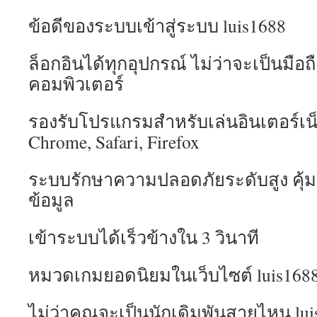
ข้อดีของระบบเข้าสู่ระบบ luis1688
ล็อกอินได้ทุกอุปกรณ์ ไม่ว่าจะเป็นมือถ
คอมพิวเตอร์
รองรับโปรแกรมสำหรับเล่นอินเตอร์เน็ต
Chrome, Safari, Firefox
ระบบรักษาความปลอดภัยระดับสูง คุ้
ข้อมูล
เข้าระบบได้เร็วข้างใน 3 วินาที
หมวดเกมยอดนิยมในเว็บไซต์ luis168
ไม่ว่าคุณจะเป็นนักเดิมพันสายไหน lui