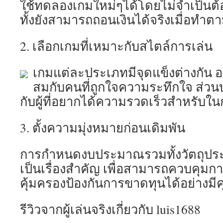
ใช้ทดลองเกมใหม่ๆได้โดยไม่จำเป็นต้
ทั้งยังสามารถถอนเงินได้จริงเมื่อทำ
2. เลือกเกมที่เหมาะกับสไตล์การเล่น
เกมแต่ละประเภทมีจุดแข็งต่างกัน อ
สมกับคนที่ถูกใจความระทึกใจ ส่ว
กับผู้ที่อยากได้ความรวดเร็วสำหรับ
3. ตั้งความมุ่งหมายก่อนเดิมพัน
การกำหนดงบประมาณรวมทั้งวัตถุประ
เป็นเรื่องสำคัญ เพื่อสามารถควบคุมกา
คุ้มครองป้องกันการขาดทุนได้อย่างม
รีวิวจากผู้เล่นจริงเกี่ยวกับ luis1688