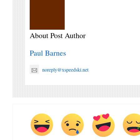
About Post Author
Paul Barnes
noreply@xspeedski.net