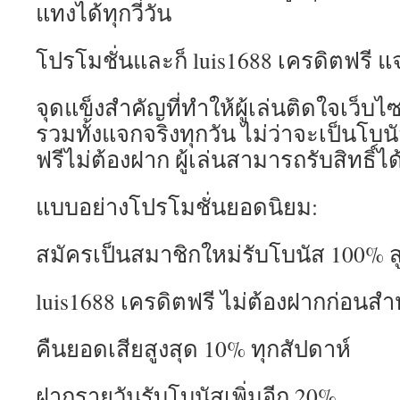
แทงได้ทุกวี่วัน
โปรโมชั่นและก็ luis1688 เครดิตฟรี แ
จุดแข็งสำคัญที่ทำให้ผู้เล่นติดใจเว็บไซต
รวมทั้งแจกจริงทุกวัน ไม่ว่าจะเป็นโบ
ฟรีไม่ต้องฝาก ผู้เล่นสามารถรับสิทธิ์ได
แบบอย่างโปรโมชั่นยอดนิยม:
สมัครเป็นสมาชิกใหม่รับโบนัส 100% ส
luis1688 เครดิตฟรี ไม่ต้องฝากก่อนสำห
คืนยอดเสียสูงสุด 10% ทุกสัปดาห์
ฝากรายวันรับโบนัสเพิ่มอีก 20%