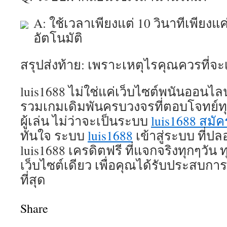
A: ใช้เวลาเพียงแต่ 10 วินาทีเพียงแค
อัตโนมัติ
สรุปส่งท้าย: เพราะเหตุไรคุณควรที่จะเ
luis1688 ไม่ใช่แค่เว็บไซต์พนันออนไลน์
รวมเกมเดิมพันครบวงจรที่ตอบโจทย
ผู้เล่น ไม่ว่าจะเป็นระบบ
luis1688 สมัค
ทันใจ ระบบ
luis1688
เข้าสู่ระบบ ที่ป
luis1688 เครดิตฟรี ที่แจกจริงทุกๆวัน 
เว็บไซต์เดียว เพื่อคุณได้รับประสบการณ
ที่สุด
Share