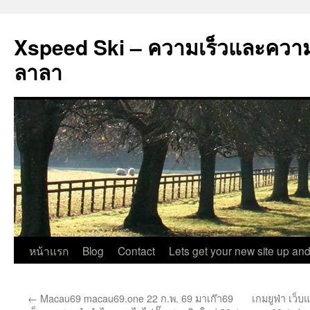
Xspeed Ski – ความเร็วและควา
ลาลา
ข้าม
หน้าแรก
Blog
Contact
Lets get your new site up and
ไป
←
Macau69 macau69.one 22 ก.พ. 69 มาเก๊า69
เกมยูฟ่า เว็
ยัง