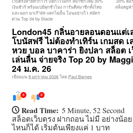
เว็บตรงสายทำกำไร แตกไวไม่กั๊ก สมาชิกใหม่ 30%
20% ต่อร
เงินชัวร์ พร้อมเปย์ทุกชั่วโมง การันตีสมาชิกทั้งไทย
สล็อตยูฟ่
เนื้อหา
และนอก มาเก๊า69 แตกไม่อั้น โอนอย่างไว สมัคร
ด่วน Top 34 by Stacie
London45 กลิ่นอายลอนดอนแต่เล
โบนัสฟรี ไม่ต้องทำเทิร์น เกมสด 
หวย บอล บาคาร่า ยิงปลา สล็อต เว
เล่นลื่น จ่ายจริง Top 20 by Mag
24 ม.ค. 26
เขียนบน
8 มกราคม 2026
โดย
Paul Barnes
0
0
Read Time:
5 Minute, 52 Second
สล็อตเว็บตรง ฝากถอน ไม่มี อย่างน้อย
ไหนก็ได้ เริ่มต้นเพียงแค่ 1 บาท