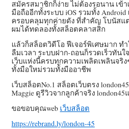
สมัครสมาชิกก็ง่าย ไม่ต้องรอนาน เข้าเ
มือถืออีกทั้งระบบ iOS รวมทั้ง Andro
ครอบคลุมทุกค่ายดัง ที่สำคัญ โบนัสแตกง
ผมได้ทดลองทั้งสล็อตคลาสสิก
แล้วก็สล็อตวิดีโอ ฟีเจอร์พิเศษมาก ทำ
ลืมเวลา ระบบฝาก-ถอนก็รวดเร็วทันใจ 
เว็บแห่งนี้ครบทุกความเพลิดเพลินจริ
ทั้งมือใหม่รวมทั้งมืออาชีพ
เว็บสล็อตNo.1 สล็อตเว็บตรง london45
Maggie ดูรีวิวจากลูกค้าจริง london45
ขอขอบคุณweb
เว็บสล็อต
https://rebrand.ly/london-45