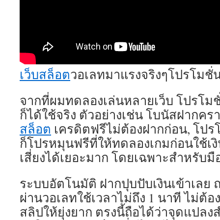
เว็บสล็อต
วอเลทมาแรงจริงๆโปรโมชั่นที
จากที่ผมทดลองเล่นหลายเว็บ โปรโมชั่
ก็ได้ใช้จริง ตัวอย่างเช่น โบนัสฝากค
สล็อต
เครดิตฟรีไม่ต้องฝากก่อน, โปรโ
ก็โปรหมุนฟรีที่ให้ทดลองเกมก่อนใช้เง
เสี่ยงได้เยอะมาก โดยเฉพาะสำหรับมื
ระบบอัตโนมัติ ฝากปุบปับเงินเข้าเลย 
ผ่านวอเลทใช้เวลาไม่ถึง 1 นาที ไม่ต้อ
สลิปให้ยุ่งยาก ตรงนี้ถือได้ว่าจุดแปล