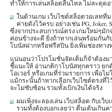
ทำให้การเล่นสล็อตลื่นไหล ไม่สะดุด
ในด้านเกม เว็บไซต์สล็อตวอเลทที
ค่ายดังไว้ครบ อย่างเช่น PG, Joker, 
ซึ่งจากประสบการณ์ตรง เกมใหม่ๆมัก
ค่อนข้างจะดี ยิ่งถ้าหากเล่นพร้อมกันก
โบนัสฝากหรือฟรีสปิน ยิ่งเพิ่มช่องทา
แน่นอนว่าโปรโมชั่นจัดเต็มก็จำต้องม
ชี้แนะให้ อ่านกติกาโบนัสทุกคราว ยกตั
โอเวอร์ หรือเกมที่ร่วมรายการ เพื่อไม
แม้กระนั้นถ้าหากเลือกเว็บไซต์ตรงที่ไ
จะไม่ซับซ้อน รวมทั้งเบิกเงินได้จริง
ผมเพิ่งจะลองเล่น เว็บสล็อต กับเว็
รวมทั้งต้องบอกเลยว่า ตื่นเต้นเกินค