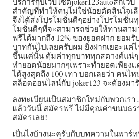
บริการกับเว็บไซต์joker123autoสักเว็บ 
สำคัญที่ทำให้คนไม่ใช่น้อยตัดสินใจเล
จึงได้ส่งโปรโมชั่นดีๆอย่างโปรโมชั่
โมชั่นดีๆที่จะสามารถช่วยให้ท่านสาม
ฟรีได้มากถึง 12% ของยอดฝาก ยอมรับได
บาทกันไปเลยครับผม ยิ่งฝากเยอะแค่ไหน
ขึ้นแค่นั้น คุ้มค่าทุกบาททุกสตางค์แน่
ทำยอดน้อยมากๆเพราะทำยอดเพียงแค่
ได้สูงสุดถึง 100 เท่า บอกเลยว่า คนไห
สล็อตออนไลน์กับ joker123 จะต้องมาร
ลงทะเบียนเป็นสมาชิกใหม่กับพวกเร
แล้ววันนี้ สมัครฟรี ไม่มีคุณค่าขนบ
สมัครเลย!
เป็นไงบ้างนะครับกับบทความในพาร์ท