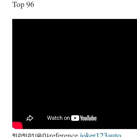
Top 96
ขอขอบคุณreference
joker123auto