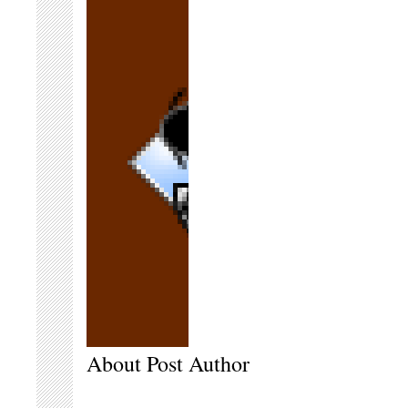
About Post Author