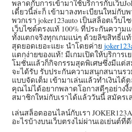
พลาดกับการเข้ามาใช้บริการกับเว็บJok
เดี๋ยวนี้ล่ะก็ เข้ามาลงทะเบียนใหม่กั
พวกเรา joker123auto เป็นสล็อตเว็บไซต
เว็บไซต์ตรงแท้ 100% ที่ประกันความ
ทั้งแตกจริงทุกเกมแน่ๆ ด้วยลิขสิทธิ์แท
สุดยอดเยอะแยะ นำโดยค่าย
joker123
แตกง่ายของแท้! มีเกมเปิดให้บริการ
โมชั่นแล้วก็กิจกรรมสุดพิเศษซึ่งมีแต่ส
จะได้รับ รับประกันความสนุกสนานรว
แบบจัดเต็ม เข้ามาเล่นแล้วทำเงินได้
คุณไม่ได้อยากพลาดโอกาสดีๆอย่างงี้ล่
สมาชิกใหม่กับเราได้แล้ววันนี้ สมัครเ
เล่นสล็อตออนไลน์กับเรา JOKER123
อะไรบ้างบนเว็บตรงไม่ผ่านเอเย่นต์ที่ดีเย