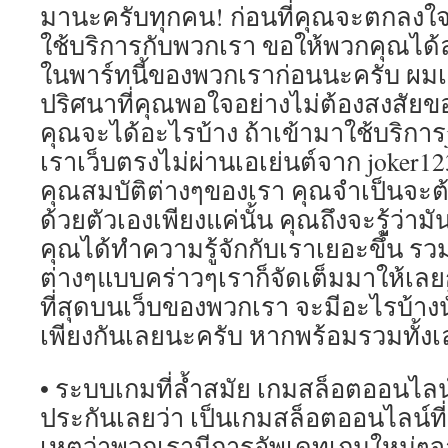
มานะครับทุกคน! ก่อนที่คุณจะตกลงใ
ใช้บริการกับพวกเรา ขอให้พวกคุณไ
ในพาร์ทนี้ของพวกเราก่อนนะครับ ผมเชื่
ปริศนาที่คุณพอใจอย่างไม่ต้องสงสัยขอร
คุณจะได้อะไรบ้าง ถ้าเข้ามาใช้บริกา
เราเว็บตรงไม่ผ่านเอเย่นต์จาก joker12
คุณสมบัติต่างๆของเรา คุณจำเป็นจะต้
ด้วยตัวเองเพียงแค่นั้น คุณถึงจะรู้ว่ามั
คุณได้ทำความรู้จักกับเราเยอะขึ้น รวม
ต่างๆแบบคร่าวๆเราก็จัดเต็มมาให้เลยกั
ที่สุดบนเว็บของพวกเรา จะมีอะไรบ้างน
เพียงกันเลยนะครับ หากพร้อมรวมทั้ง
• ระบบเกมที่ล้ำสมัย เกมสล็อตออนไลน์
ประกันเลยว่า เป็นเกมสล็อตออนไลน์ที
เหตุว่าพวกเรามีการอัพเดทเกมใหม่ๆจ