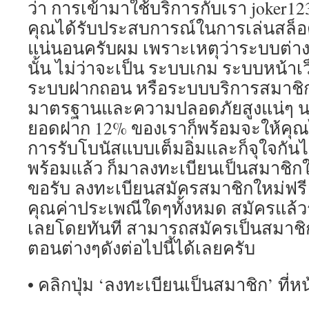
ว่า การเข้ามาใช้บริการกับเรา joker12
คุณได้รับประสบการณ์ในการเล่นสล็อต
แน่นอนครับผม เพราะเหตุว่าระบบต่า
นั้น ไม่ว่าจะเป็น ระบบเกม ระบบหน้าเว
ระบบฝากถอน หรือระบบบริการสมาชิก ก็
มาตรฐานและความปลอดภัยสูงแน่ๆ นอก
ยอดฝาก 12% ของเราก็พร้อมจะให้คุณไ
การรับโบนัสแบบเต็มอิ่มและก็จุใจกันไ
พร้อมแล้ว ก็มาลงทะเบียนเป็นสมาชิก
ขอรับ ลงทะเบียนสมัครสมาชิกใหม่ฟรี ไม
คุณค่าประเพณีใดๆทั้งหมด สมัครแล้วร
เลยโดยทันที สามารถสมัครเป็นสมาชิก
ตอนต่างๆดังต่อไปนี้ได้เลยครับ
• คลิกปุ่ม ‘ลงทะเบียนเป็นสมาชิก’ ที่ห