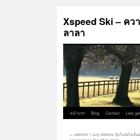
Xspeed Ski – คว
ลาลา
หน้าแรก
Blog
Contact
Lets ge
ข้าม
ไป
←
ufaheno 1 July ufaheno ลุ้นโบนัสไม่อั้
ยัง
ถอนออกสบาย Top 48 by Chet