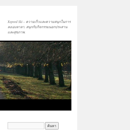
Xspeed Ski – ความเร็วและความสนุกในการ
ลงเองลาลา. สนุกกับกิจกรรมนอกประสาน
และสุขภาพ.