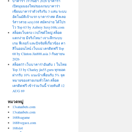
บาคาร่า 19 กันยา 2026 บาคาร่า
เปิดมุมมองใหม่ของเกมบาคาร่า
เซียนบาคาร่าตัวจริงรับ 3 แสน ระบบ
อัตโนมัติเจ้าแรก บาคาร่าสด ดีลเลอ
ร์สาวสวย sexy168 สมัครง่าย ได้โปร
ไว Top 63 by Aubrey Sexy168c.com
สล็อตเว็บตรง เวปไซต์ใหญ่ สล็อต
แตกง่าย มีจริงไหม? เจาะลึกระบบ
เกม ฟีเจอร์ และปัจจัยที่เกี่ยวข้อง คา
สิโนออนไลน์ เว็บแม่ เครดิตฟรี Top
68 by Clinton Jin888.asia 3 กันยายน
2026
สล็อต55 เว็บบาคาร่าอันดับ 1 ในไทย
Top 33 by Charley jin55.guru ทุกยอด
ฝากรับ 10% แนะนำเพื่อนรับ 5% จุด
หมายของสายเกมทั่วโลก สล็อต
เครดิตฟรี เข้าร่วมวันนี้ รวยทันที 12
AUG 69
หมวดหมู่
13satanbets.com
13satanbets.com
1688sagame
1688vegasx.com
168slot