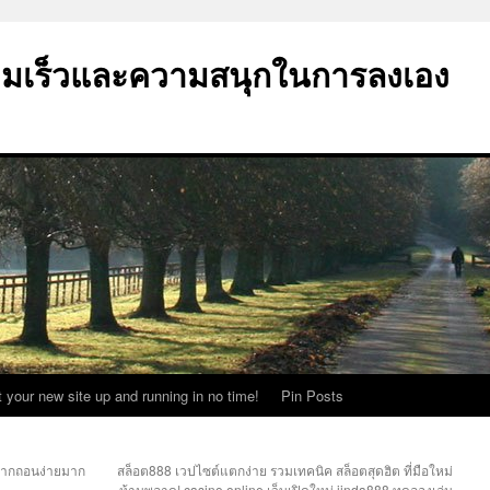
ามเร็วและความสนุกในการลงเอง
t your new site up and running in no time!
Pin Posts
นฝากถอนง่ายมาก
สล็อต888 เวปไซต์แตกง่าย รวมเทคนิค สล็อตสุดฮิต ที่มือใหม่
ห้ามพลาด! casino online เว็บเปิดใหม่ jinda888 ทดลองเล่น