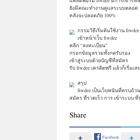
แพลตฟอร์ม fiwdee มีการเข้ารหั
ยังมีคณะทำงานดูแลระบบตลอด 1 วัน
คลังจะปลอดภัย 100%
กรรมวิธีเริ่มต้นใช้งาน fiwdee
เข้าหน้าเว็บ fiwdee
คลิก “ลงทะเบียน”
กรอกข้อมูลรวมทั้งกดรับรอง
เข้าสู่ระบบด้วยบัญชีที่สมัคร
รับ fiwdee เครดิตฟรี แล้วก็เริ่มเล
สรุป
fiwdee เป็นเว็บพนันที่ครบถ้ว
สมัคร ที่รวดเร็ว การ เข้าระบบ 
Share
Facebook