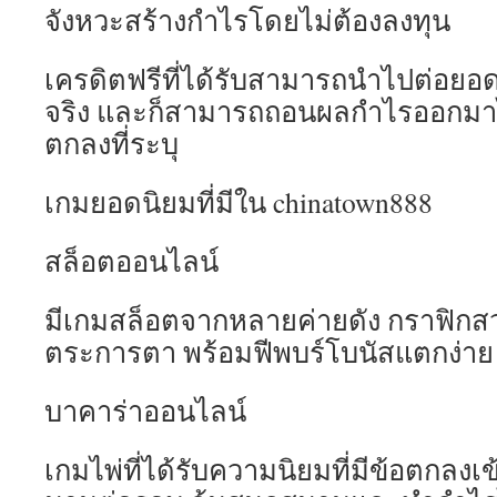
จังหวะสร้างกำไรโดยไม่ต้องลงทุน
เครดิตฟรีที่ได้รับสามารถนำไปต่อยอด
จริง และก็สามารถถอนผลกำไรออกมาไ
ตกลงที่ระบุ
เกมยอดนิยมที่มีใน chinatown888
สล็อตออนไลน์
มีเกมสล็อตจากหลายค่ายดัง กราฟิกสว
ตระการตา พร้อมฟีพบร์โบนัสแตกง่าย
บาคาร่าออนไลน์
เกมไพ่ที่ได้รับความนิยมที่มีข้อตกลงเข