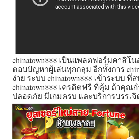
chinatown888 เป็นแพลตฟอร์มคาสิโน
ตอบปัญหาผู้เล่นทุกกลุ่ม อีกทั้งการ chi
ง่าย ระบบ chinatown888 เข้าระบบ ที
chinatown888 เครดิตฟรี ที่คุ้ม ถ้าคุณก
ปลอดภัย มีเกมครบ และบริการบรรเจิด