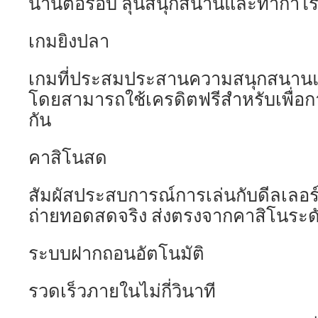
นานต่อรอบ ลุ้นสนุกสนานและทำกำไรไ
เกมยิงปลา
เกมที่ประสมประสานความสนุกสนานแล
โดยสามารถใช้เครดิตฟรีสำหรับเพื่อก
กัน
คาสิโนสด
สัมผัสประสบการณ์การเล่นกับดีลเลอ
ถ่ายทอดสดจริง ส่งตรงจากคาสิโนระ
ระบบฝากถอนอัตโนมัติ
รวดเร็วภายในไม่กี่วินาที