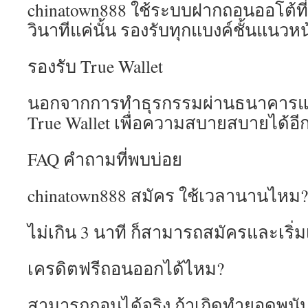
chinatown888 ใช้ระบบฝากถอนออโต้ที่
วินาทีแค่นั้น รองรับทุกแบงค์ชั้นแน
รองรับ True Wallet
นอกจากการทำธุรกรรมผ่านธนาคารแล้
True Wallet เพื่อความสบายสบายได้อี
FAQ คำถามที่พบบ่อย
chinatown888 สมัคร ใช้เวลานานไหม?
ไม่เกิน 3 นาที ก็สามารถสมัครและเริ่มเ
เครดิตฟรีถอนออกได้ไหม?
สามารถถอนได้จริง ถ้าเกิดทำยอดพน