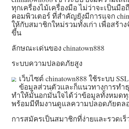
ทุกเครื่องไม้เครื่องมือ ไม่ว่าจะเป็นมือ
คอมพิวเตอร์ ที่สำคัญยังมีการแจก chi
ให้กับสมาชิกใหม่รวมทั้งเก่า เพื่อสร้าง
ขึ้น
ลักษณะเด่นของ chinatown888
ระบบความปลอดภัยสูง
เว็บไซต์ chinatown888 ใช้ระบบ SS
ข้อมูลส่วนตัวและก็แนวทางการทำธุ
ทำให้มั่นอกมั่นใจได้ว่าข้อมูลทั้งหมดท
พร้อมมีทีมงานดูแลความปลอดภัยตล
การสมัครเป็นสมาชิกที่ง่ายและรวดเร็