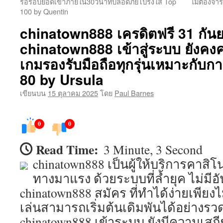
รอรอบยอดเข้าภายใน30วินาทีปลอดภัยโปร่งใส Top
ไม่ต้องจำ
100 by Quentin
เนื้อหา
chinatown888 เครดิตฟรี 31 กัน
chinatown888 เข้าสู่ระบบ ยังคง
เกมรองรับมือถือทุกรุ่นเหมาะกับก
80 by Ursula
เขียนบน
15 ตุลาคม 2025
โดย
Paul Barnes
0
0
Read Time:
3 Minute, 3 Second
chinatown888 เป็นผู้ให้บริการคาสิโ
ทางมาแรง ด้วยระบบที่ล้ำยุค ไม่มี
chinatown888 สมัคร ที่ทำได้ง่ายเพียงไม่
เล่นสามารถเริ่มต้นเดิมพันได้อย่างรวด
chinatown888 เข้าระบบ ยังมีความเสถ