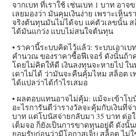
จากเบท ที่เราใช้ เช่นเบท 1 บาท อาจ
เลยมองว่า มันคุมเงินง่าย เพราะเห็น
จริงต้นทุนมันไม่ได้จบ แค่ตัวเลขนั้น ส
ได้มันแกว่ง แบบไม่สนใจต้นทุน
• ราคานี้ระบบคิดไว้แล้ว: ระบบเอาเบท ท
คำนวณ ของราคาซื้อฟีเจอร์ ดังนั้นถ้า
โดยไม่คิดให้ดี เงินลงทุนจะหายไป ใ
เดาไม่ได้ ว่ามันจะคืนคุ้มไหม สล็อต เพ
ได้แปลว่าได้กำไรเสมอ
• ผลตอบแทนอาจไม่คุ้ม: แม้จะเข้าโบนั
อะไรการันตีว่ารางวัลจะคุ้มกับเงินที่จ
บาท แต่โบนัสจ่ายกลับมา 35 บาท ต่อให
เต็มจอ ก็ยังเป็นการขาดทุนอยู่ดี ดังนั้
ยอมรับก่อนว่ามีโอกาสเจ็บ สล็อต ไม่ใช