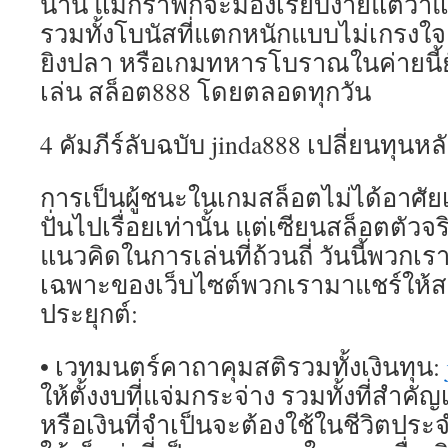
นาน แม้กราฟิกจะมองเรียบง่ายแต่ว่า
รวมทั้งโบนัสที่แตกหนักแบบไม่เกรงใ
ยิงปลา หรือเกมทหารโบราณในค่ายนี้ยัง
เล่น สล็อต888 โดยตลอดทุกวัน
4 คัมภีร์ลับฉบับ jinda888 เปลี่ยนทุนห
การเป็นผู้ชนะในเกมสล็อตไม่ได้อาศัยเ
ปั่นไปเรื่อยเท่านั้น แต่เซียนสล็อตตัว
แนวคิดในการเล่นที่ถ้วนถี่ วันนี้พวก
เฉพาะของเว็บไซต์พวกเรามาแชร์ให้ส
ประยุกต์:
• เวทมนตร์คาถาคุมสติรวมทั้งเงินทุน:
ให้ตั้งงบที่แจ่มกระจ่าง รวมทั้งที่สำคัญ
หรือเงินที่จำเป็นจะต้องใช้ในชีวิตประ