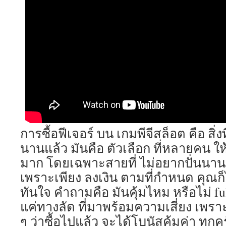
ที่
เกี่ยวข้
คา
สิ
โน
ออนไลน
เว็บ
แม่
เครดิต
ฟรี
Top
68
by
การซื้อฟีเจอร์ บน เกมพีจีสล็อต คือ สิ่ง
Clinton
Jin888.
นานแล้ว มันคือ ตัวเลือก ที่หลายคน 
3
มาก โดยเฉพาะสายที่ ไม่อยากปั่นนาน เ
กันยาย
2026
เพราะเพียง ลงเงิน ตามที่กำหนด คุณก็
ทันใจ คำถามคือ มันคุ้มไหม หรือไม่ ful
แค่ทางลัด ที่มาพร้อมความเสี่ยง เพราะ
ๆ ว่าซื้อไปแล้ว จะได้โบนัสคุ้มค่า ทุกค