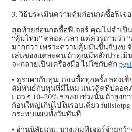
3. วิธีประเมินความคุ้มก่อนกดซื้อฟีเจอ
สุดท้ายก่อนกดซื้อฟีเจอร์ คุณไม่จำเป็
“คุ้มไหม” ตลอดเวลา แต่ควรถามว่า 
มากกว่า เพราะความคุ้มมันขึ้นกับงบ 
เล่นของแต่ละคน ถ้าคุณมีหลักประเมินช
จะกลายเป็นเครื่องมือ ไม่ใช่กับดัก
pgsl
• ดูราคากับทุน: ก่อนซื้อทุกครั้ง ลองเช็
สัมพันธ์กับทุนที่มีไหม แนวคิดที่ปลอดภั
แถว ๆ 10–20% ของงบช่วงนั้น ถ้าสูงกว่า
ก้อนใหญ่เกินไปในรอบเดียว fullslotpg
กระทบแผนทั้งวันทันที
• อ่านนิสัยเกม: บางเกมฟีเจอร์จ่ายกว