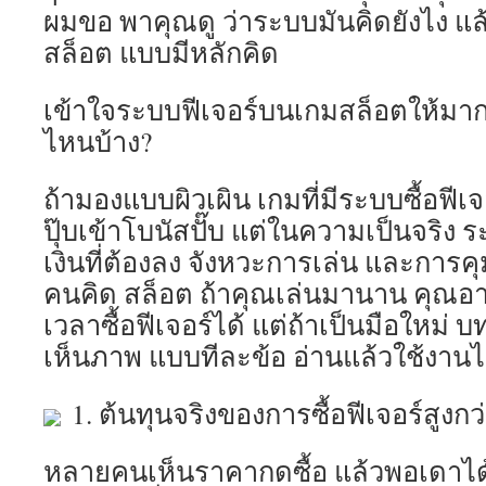
ผมขอ พาคุณดู ว่าระบบมันคิดยังไง แล้
สล็อต แบบมีหลักคิด
เข้าใจระบบฟีเจอร์บนเกมสล็อตให้มากขึ้
ไหนบ้าง?
ถ้ามองแบบผิวเผิน เกมที่มีระบบซื้อฟีเจ
ปุ๊บเข้าโบนัสปั๊บ แต่ในความเป็นจริง 
เงินที่ต้องลง จังหวะการเล่น และการค
คนคิด สล็อต ถ้าคุณเล่นมานาน คุณอา
เวลาซื้อฟีเจอร์ได้ แต่ถ้าเป็นมือใหม่ 
เห็นภาพ แบบทีละข้อ อ่านแล้วใช้งานไ
1. ต้นทุนจริงของการซื้อฟีเจอร์สูงกว่
หลายคนเห็นราคากดซื้อ แล้วพอเดาได้ 