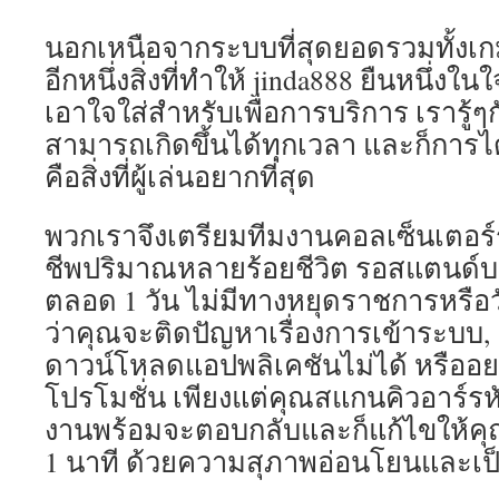
นอกเหนือจากระบบที่สุดยอดรวมทั้งเ
อีกหนึ่งสิ่งที่ทำให้ jinda888 ยืนหนึ่งใน
เอาใจใส่สำหรับเพื่อการบริการ เรารู้ๆก
สามารถเกิดขึ้นได้ทุกเวลา และก็การได้
คือสิ่งที่ผู้เล่นอยากที่สุด
พวกเราจึงเตรียมทีมงานคอลเซ็นเตอร์
ชีพปริมาณหลายร้อยชีวิต รอสแตนด์บ
ตลอด 1 วัน ไม่มีทางหยุดราชการหรือวั
ว่าคุณจะติดปัญหาเรื่องการเข้าระบบ, เ
ดาวน์โหลดแอปพลิเคชันไม่ได้ หรืออ
โปรโมชั่น เพียงแต่คุณสแกนคิวอาร์รห
งานพร้อมจะตอบกลับและก็แก้ไขให้คุ
1 นาที ด้วยความสุภาพอ่อนโยนและเป็น