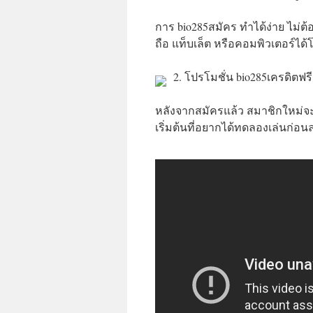
การ bio285สมัคร ทำได้ง่าย ไม่
ถือ แท็บเล็ต หรือคอมพิวเตอร์ได
2. โปรโมชั่น bio285เครดิตฟรี 
หลังจากสมัครแล้ว สมาชิกใหม่จะ
เริ่มต้นที่อยากได้ทดลองเล่นก่อน