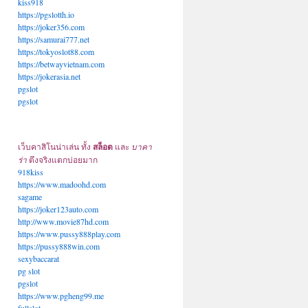
kiss918
https://pgslotth.io
https://joker356.com
https://samurai777.net
https://tokyoslot88.com
https://betwayvietnam.com
https://jokerasia.net
pgslot
pgslot
เว็บคาสิโนน่าเล่น ทั้ง
สล็อต
และ
บาคา
ร่า
ตึงจริงแตกบ่อยมาก
918kiss
https://www.madoohd.com
sagame
https://joker123auto.com
http://www.movie87hd.com
https://www.pussy888play.com
https://pussy888win.com
sexybaccarat
pg slot
pgslot
https://www.pgheng99.me