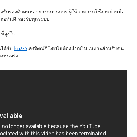
ต้องรับรองตัวตนหลายกระบวนการ ผู้ใช้สามารถใช้งานผ่านมือ
้โดยทันที รองรับทุกระบบ
ที่จูงใจ
ได้รับ
bio285
เครดิตฟรี โดยไม่ต้องฝากเงิน เหมาะสำหรับคน
ลงทุนจริง