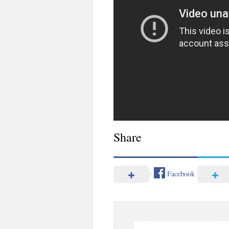
Share
Facebook