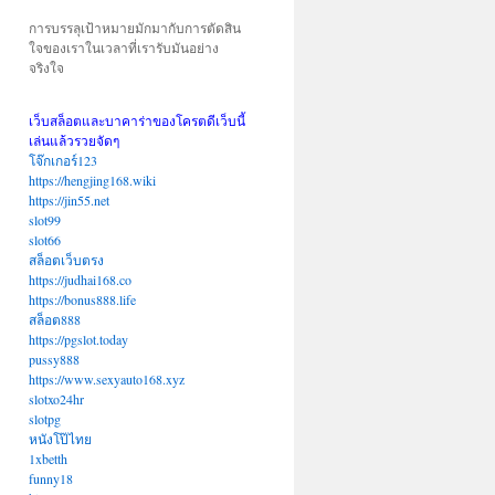
การบรรลุเป้าหมายมักมากับการตัดสิน
ใจของเราในเวลาที่เรารับมันอย่าง
จริงใจ
เว็บสล็อตและบาคาร่าของโครตดีเว็บนี้
เล่นแล้วรวยจัดๆ
โจ๊กเกอร์123
https://hengjing168.wiki
https://jin55.net
slot99
slot66
สล็อตเว็บตรง
https://judhai168.co
https://bonus888.life
สล็อต888
https://pgslot.today
pussy888
https://www.sexyauto168.xyz
slotxo24hr
slotpg
หนังโป๊ไทย
1xbetth
funny18