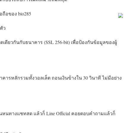
อถือของ bio285
ตัว
ดียวกันกับธนาคาร (SSL 256-bit) เพื่อป้องกันข้อมูลของผู้
นาคารหลักรวมทั้งวอลเล็ต ถอนเงินข้างใน 30 วินาที ไม่มีอย่าง
นหนทางแชทสด แล้วก็ Line Official คอยตอบคำถามแล้วก็