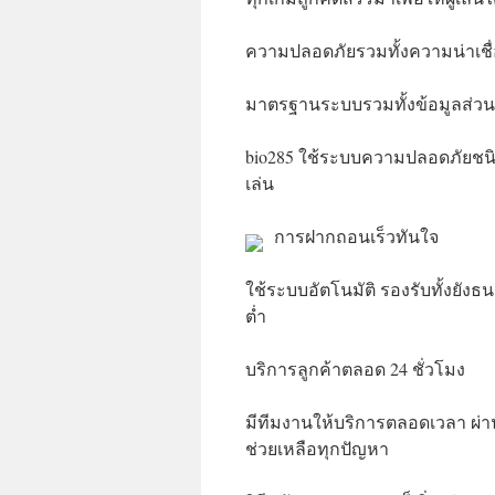
ความปลอดภัยรวมทั้งความน่าเชื่
มาตรฐานระบบรวมทั้งข้อมูลส่วน
bio285 ใช้ระบบความปลอดภัยชนิดเ
เล่น
การฝากถอนเร็วทันใจ
ใช้ระบบอัตโนมัติ รองรับทั้งยังธ
ต่ำ
บริการลูกค้าตลอด 24 ชั่วโมง
มีทีมงานให้บริการตลอดเวลา ผ่า
ช่วยเหลือทุกปัญหา