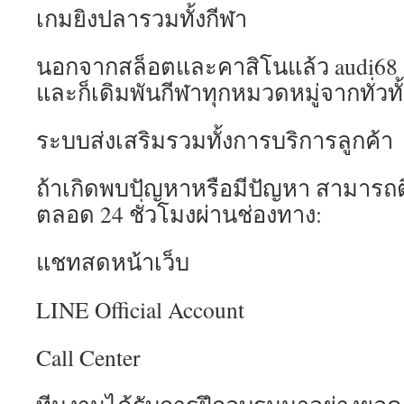
เกมยิงปลารวมทั้งกีฬา
นอกจากสล็อตและคาสิโนแล้ว audi68 ย
และก็เดิมพันกีฬาทุกหมวดหมู่จากทั่วทั
ระบบส่งเสริมรวมทั้งการบริการลูกค้า
ถ้าเกิดพบปัญหาหรือมีปัญหา สามาร
ตลอด 24 ชั่วโมงผ่านช่องทาง:
แชทสดหน้าเว็บ
LINE Official Account
Call Center