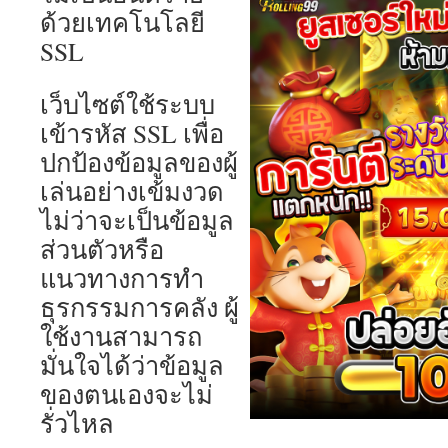
ด้วยเทคโนโลยี
SSL
เว็บไซต์ใช้ระบบ
เข้ารหัส SSL เพื่อ
ปกป้องข้อมูลของผู้
เล่นอย่างเข้มงวด
ไม่ว่าจะเป็นข้อมูล
ส่วนตัวหรือ
แนวทางการทำ
ธุรกรรมการคลัง ผู้
ใช้งานสามารถ
มั่นใจได้ว่าข้อมูล
ของตนเองจะไม่
รั่วไหล