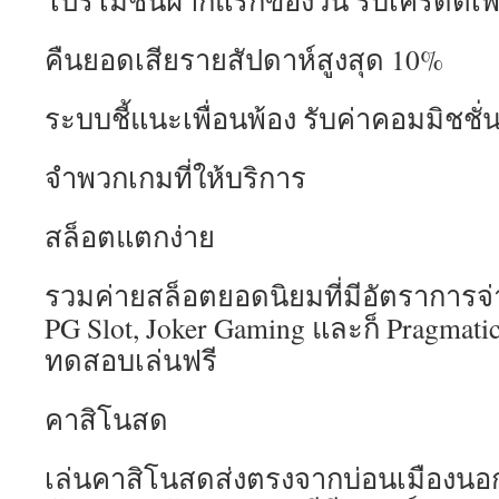
โปรโมชั่นฝากแรกของวัน รับเครดิตเพิ
คืนยอดเสียรายสัปดาห์สูงสุด 10%
ระบบชี้แนะเพื่อนพ้อง รับค่าคอมมิชชั่
จำพวกเกมที่ให้บริการ
สล็อตแตกง่าย
รวมค่ายสล็อตยอดนิยมที่มีอัตราการจ่า
PG Slot, Joker Gaming และก็ Pragmat
ทดสอบเล่นฟรี
คาสิโนสด
เล่นคาสิโนสดส่งตรงจากบ่อนเมืองน