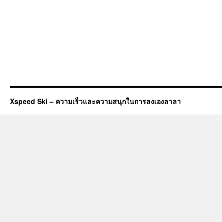
Xspeed Ski – ความเร็วและความสนุกในการลงเองลาลา