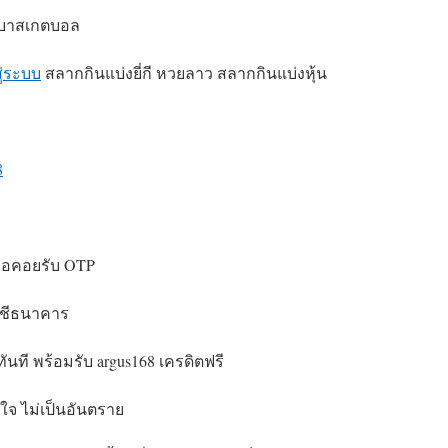
 บาสเกตบอล
สู่ระบบ
สลากกินแบ่งยี่กี หวยลาว สลากกินแบ่งหุ้น
8
รอคอยรับ OTP
ัญชีธนาคาร
ทันที พร้อมรับ argus168 เครดิตฟรี
จ ไม่เป็นอันตราย