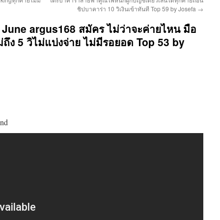
ชิปบาคาร่า 10 วิเงินเข้าทันที Top 59 by Josefa
→
1 June argus168 สมัคร ไม่ว่าจะค่ายไหน มือ
่ถึง 5 วิไม่แบ่งจ่าย ไม่มีรอยอด Top 53 by
ond