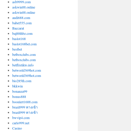
asb9999.com
askwin88.online
askwin88.online
audi688.com
babet555.com
Baccarat
baj88thbz.com
baslot168
baslot168bet.com
bestbet
betboxclubs.com
betboxclubs.com
betflixtikto.info
betworld369hot.com
betworld369hot.com
bio285th.com
bkkwin
bonanza99
bonus888
boonlert1688.com
brazil999 ทางเข้า
brazil999 ทางเข้า
bwvip4.com
carlo999.net
Casino