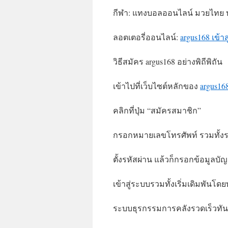
กีฬา: แทงบอลออนไลน์ มวยไทย
ลอตเตอรี่ออนไลน์:
argus168 เข้า
วิธีสมัคร argus168 อย่างพิถีพิถัน
เข้าไปที่เว็บไซต์หลักของ
argus16
คลิกที่ปุ่ม “สมัครสมาชิก”
กรอกหมายเลขโทรศัพท์ รวมทั้ง
ตั้งรหัสผ่าน แล้วก็กรอกข้อมูลบ
เข้าสู่ระบบรวมทั้งเริ่มเดิมพันโดย
ระบบธุรกรรมการคลังรวดเร็วทันใ