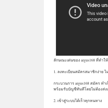
ลักษณะเด่นของ argus168 ที่ทำให
1. ลงทะเบียนสมัครสมาชิกง่าย ไม
กระบวนการ argus168 สมัคร ทำเป็
พร้อมรับบัญชีทันทีโดยไม่ต้องส่ง
2. เข้าสู่ระบบได้เร็วทุกหนทาง