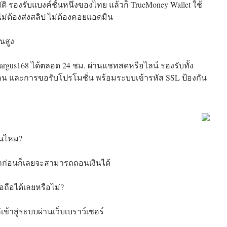
 รองรับแบงค์ชั้นหนึ่งของไทย แล้วก็ TrueMoney Wallet ใช้
ไม่ต้องส่งสลิป ไม่ต้องคอยแอดมิน
นสูง
gus168 ได้ตลอด 24 ชม. ผ่านแชทสดหรือไลน์ รองรับทั้ง
 และการขอรับโปรโมชั่น พร้อมระบบเข้ารหัส SSL ป้องกัน
ร์นไหม?
ท่าก่อนก็เลยจะสามารถถอนเงินได้
อถือได้เลยหรือไม่?
่เข้าสู่ระบบผ่านเว็บเบราว์เซอร์