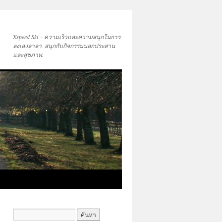
Xspeed Ski – ความเร็วและความสนุกในการ
ลงเองลาลา. สนุกกับกิจกรรมนอกประสาน
และสุขภาพ.