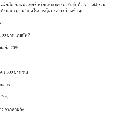
านมือถือ คอมพิวเตอร์ หรือแท็บเล็ต รองรับอีกทั้ง Android รวม
อดภัยมาตรฐานสากลในการคุ้มครองปกป้องข้อมูล
จ
ี 100 บาทโดยทันที
ติมอีก 20%
สุด 1,000 บาท/คน
รายการ
 Play
งกร จากค่ายดัง