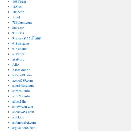
168สล็อต
188bet
188betth
1xbet
789pluss.com
8lots.me
918Kiss
918kiss ดาวน์โหลด
918kissauto
918kissme
a9a9.org
a9a9.org
ABA
ABAGroup2
abbet789.com
acebet789.com
aden168ss.com
adm789.info
adm789.info
allbet24hr
allin99win.win
allone745s.com
ambking
ambnovabet.com
argus16888.com