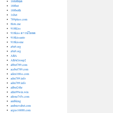
168สล็อต
188bet
188betth
1xbet
789pluss.com
8lots.me
918Kiss
918kiss ดาวน์โหลด
918kissauto
918kissme
a9a9.org
a9a9.org
ABA
ABAGroup2
abbet789.com
acebet789.com
aden168ss.com
adm789.info
adm789.info
allbet24hr
allin99win.win
allone745s.com
ambking
ambnovabet.com
argus16888.com