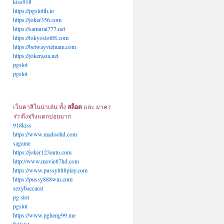
kiss918
https://pgslotth.io
https://joker356.com
https://samurai777.net
https://tokyoslot88.com
https://betwayvietnam.com
https://jokerasia.net
pgslot
pgslot
เว็บคาสิโนน่าเล่น ทั้ง
สล็อต
และ
บาคา
ร่า
ตึงจริงแตกบ่อยมาก
918kiss
https://www.madoohd.com
sagame
https://joker123auto.com
http://www.movie87hd.com
https://www.pussy888play.com
https://pussy888win.com
sexybaccarat
pg slot
pgslot
https://www.pgheng99.me