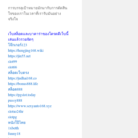
การบรรลุเป้าหมายมักมากับการตัดสิน
ใจของเราในเวลาที่เรารับมันอย่าง
จริงใจ
เว็บสล็อตและบาคาร่าของโครตดีเว็บนี้
เล่นแล้วรวยจัดๆ
โจ๊กเกอร์123
https://hengjing168.wiki
https://jin55.net
slot99
slot66
สล็อตเว็บตรง
https://judhai168.co
https://bonus888.life
สล็อต888
https://pgslot.today
pussy888
https://www.sexyauto168.xyz
slotxo24hr
slotpg
หนังโป๊ไทย
1xbetth
funny18