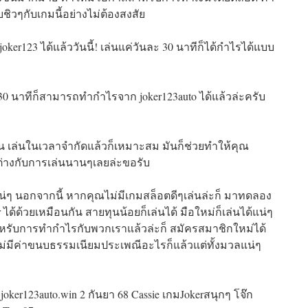
ิวๆกับเกมนี้อย่างไม่ต้องสงสัย
ker123 ได้แล้ววันนี้! เล่นแค่วันละ 30 นาทีก็ได้กำไรได้แบบ
30 นาทีก็สามารถทำกำไรจาก joker123auto ได้แล้วล่ะครับ
น เล่นในเวลาจำกัดแล้วก็เหมาะสม มันก็ช่วยทำให้คุณ
่างกับการเล่นนานๆเลยล่ะขอรับ
น่ๆ นอกจากนี้ หากคุณไม่มีเกมสล็อตดีๆเล่นล่ะก็ มาทดลอง
ได้ด้วยเหมือนกัน สายทุนน้อยก็เล่นได้ มือใหม่ก็เล่นได้แน่ๆ
หรับการทำกำไรกับพวกเราแล้วล่ะก็ สมัครสมาชิกใหม่ได้
ี ไม่มีค่าขนบธรรมเนียมประเพณีอะไรก็แล้วแต่ทั้งมวลแน่ๆ
oker123auto.win 2 กันยา 68 Cassie เกมJokerสนุกๆ โจ๊ก