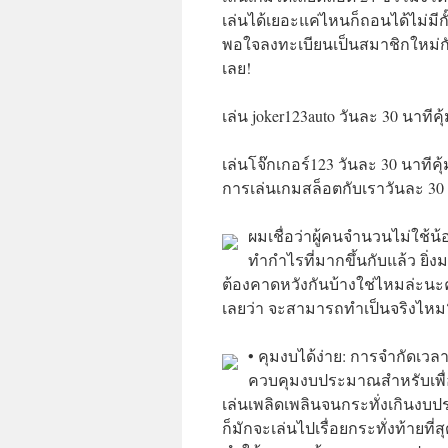
เล่นได้เยอะแค่ไหนก็ถอนได้ไม่มี
พอใจลงทะเบียนเป็นสมาชิกใหม่กับ 
เลย!
เล่น joker123auto วันละ 30 นาท
เล่นโจ๊กเกอร์123 วันละ 30 นาทีค
การเล่นเกมสล็อตกับเราวันละ 30
ผมเชื่อว่าผู้คนจำนวนไม่ใช้น้
ทำกำไรที่มากขึ้นกับแล้ว ยิ่ง
ต้องคาดหวังกันบ้างใช่ไหมล่ะน
เลยว่า จะสามารถทำเป็นจริงไหม
• คุมงบได้ง่าย: การจำกัดเวล
ควบคุมงบประมาณสำหรับเพื่อ
เล่นเพลิดเพลินจนกระทั่งเกินงบ
ก็มักจะเล่นไปเรื่อยกระทั่งท้ายที