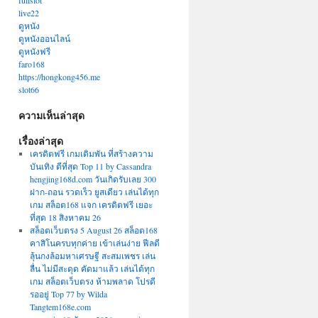
fullslot
live22
ดูหนัง
ดูหนังออนไลน์
ดูหนังฟรี
faro168
https://hongkong456.me
slot66
ความเห็นล่าสุด
เรื่องล่าสุด
เครดิตฟรี เกมเดิมพัน ที่สร้างความ
บันเทิง ดีที่สุด Top 11 by Cassandra
hengjing168d.com วันเกิดรับเลย 300
ฝาก-ถอน รวดเร็ว ยูสเดียว เล่นได้ทุก
เกม สล็อต168 แจก เครดิตฟรี เยอะ
ที่สุด 18 สิงหาคม 26
สล็อตเว็บตรง 5 August 26 สล็อต168
คาสิโนครบทุกค่าย เข้าเล่นง่าย ฟีลดี
ลุ้นกงล้อมหาเศรษฐี สะสมเพชร เล่น
ลื่น ไม่มีสะดุด คัดมาแล้ว เล่นได้ทุก
เกม สล็อตเว็บตรง ห้ามพลาด โปรดี
รออยู่ Top 77 by Wilda
Tangtem168e.com