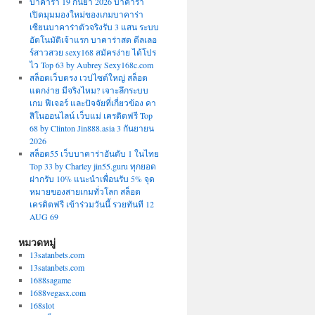
บาคาร่า 19 กันยา 2026 บาคาร่า
เปิดมุมมองใหม่ของเกมบาคาร่า
เซียนบาคาร่าตัวจริงรับ 3 แสน ระบบ
อัตโนมัติเจ้าแรก บาคาร่าสด ดีลเลอ
ร์สาวสวย sexy168 สมัครง่าย ได้โปร
ไว Top 63 by Aubrey Sexy168c.com
สล็อตเว็บตรง เวปไซต์ใหญ่ สล็อต
แตกง่าย มีจริงไหม? เจาะลึกระบบ
เกม ฟีเจอร์ และปัจจัยที่เกี่ยวข้อง คา
สิโนออนไลน์ เว็บแม่ เครดิตฟรี Top
68 by Clinton Jin888.asia 3 กันยายน
2026
สล็อต55 เว็บบาคาร่าอันดับ 1 ในไทย
Top 33 by Charley jin55.guru ทุกยอด
ฝากรับ 10% แนะนำเพื่อนรับ 5% จุด
หมายของสายเกมทั่วโลก สล็อต
เครดิตฟรี เข้าร่วมวันนี้ รวยทันที 12
AUG 69
หมวดหมู่
13satanbets.com
13satanbets.com
1688sagame
1688vegasx.com
168slot