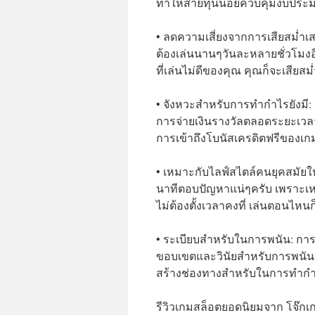
ทำให้สายทุนน้อยควบคุมงบประมา
• ลดความเสี่ยงจากการเสียสม่ำเสม
ต้องเล่นนานๆวันละหลายชั่วโมงอี
ที่เล่นไม่ดีของคุณ คุณก็จะเสียสม
• จังหวะสำหรับการทำกำไรยังมี: ส
การจ่ายเงินรางวัลตลอดระยะเวลา 
การเข้าถึงโบนัสเครดิตฟรีของเกมไ
• เหมาะกับไลฟ์สไตล์คนยุคสมัยใ
นาทีตอบปัญหาแน่ๆครับ เพราะเห
ไม่ต้องตั้งเวลาคงที่ เล่นตอนไหนก
• ระเบียบสำหรับในการพนัน: การ
ขอบเขตและวินัยสำหรับการพนันเพ
สร้างช่องทางสำหรับในการทำกำไ
รีวิวเกมสล็อตยอดนิยมจาก โจ๊กเก