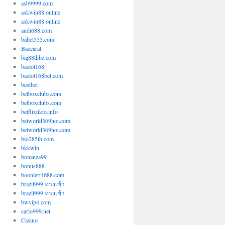
asb9999.com
askwin88.online
askwin88.online
audi688.com
babet555.com
Baccarat
baj88thbz.com
baslot168
baslot168bet.com
bestbet
betboxclubs.com
betboxclubs.com
betflixtikto.info
betworld369hot.com
betworld369hot.com
bio285th.com
bkkwin
bonanza99
bonus888
boonlert1688.com
brazil999 ทางเข้า
brazil999 ทางเข้า
bwvip4.com
carlo999.net
Casino