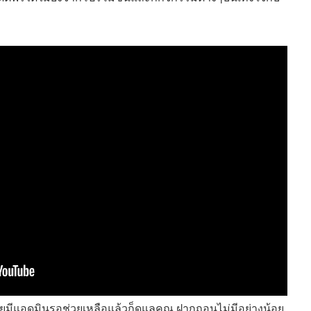
ดยมีแอดมินรอช่วยเหลือแล้วก็ดูแลคุณ ฝากถอนไม่มีอย่างน้อย