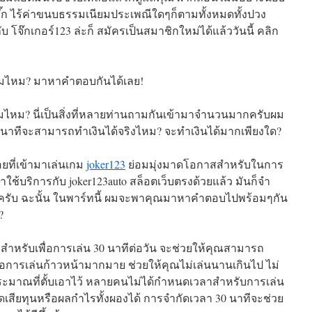
กั๊ก ไร้ค่าขนบธรรมเนียมประเพณีใดๆก็ตามทั้งหมดทั้งปวง
โจ๊กเกอร์123 ล่ะก็ สมัครเป็นสมาชิกใหม่ได้แล้ววันนี้ คลิก
ีคุ้มไหม? มาหาคำตอบกันได้เลย!
ุ้มไหม? นี่เป็นสิ่งที่หลายท่านถามกันเข้ามาจำนวนมากครับผม
 นาทีจะสามารถทำเงินได้จริงไหม? จะทำเงินได้มากเพียงใด?
อยที่เข้ามาเล่นเกม
joker123
ย่อมมุ่งมาดโอกาสสำหรับในการ
มาใช้บริการกับ joker123auto สล็อตเว็บตรงด้วยแล้ว มันก็จำ
ะครับ ฉะนั้น ในพาร์ทนี้ ผมจะพาคุณมาหาคำตอบไปพร้อมๆกัน
?
าสำหรับเพื่อการเล่น 30 นาทีต่อวัน จะช่วยให้คุณสามารถ
การเล่นก้าวหน้ามากมาย ช่วยให้คุณไม่เล่นนานเกินไป ไม่
ประมาณที่ตั้บเอาไว้ หลายคนไม่ได้กำหนดเวลาสำหรับการเล่น
่สุดเสียทุนหรือผลกำไรทั้งผองได้ การจำกัดเวลา 30 นาทีจะช่วย