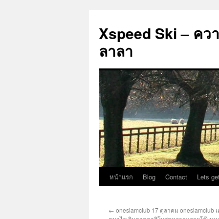
Xspeed Ski – คว
ลาลา
หน้าแรก
Blog
Contact
Lets ge
ข้าม
ไป
←
onesiamclub 17 ตุลาคม onesiamclub เค
ยัง
ตมาไวเกินคาดคาสิโนสดหลากหลายโต๊ะเหม