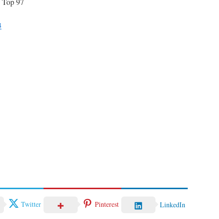
 Top 97
3
Twitter
Pinterest
LinkedIn