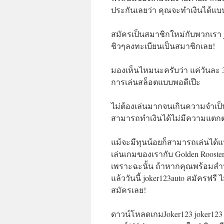
ประกันเลยว่า คุณจะทำเงินได้แบบช
สมัครเป็นสมาชิกใหม่กับพวกเรา jo
ชิวๆลงทะเบียนเป็นสมาชิกเลย!
มองเห็นไหมนะครับว่า แค่วันละ 
การเล่นสล็อตแบบพอดีเป๊ะ
ไม่ต้องเล่นมากจนเกินความจำเป็
สามารถทำเงินได้ไม่มีความแตกต
แม้จะมีทุนน้อยก็สามารถเล่นได้แ
เล่นเกมของเรากับ Golden Rooster 
เพราะฉะนั้น ถ้าหากคุณพร้อมสำ
แล้ววันนี้ joker123auto สมัครฟร
สมัครเลย!
ดาวน์โหลดเกมJoker123 joker123 j