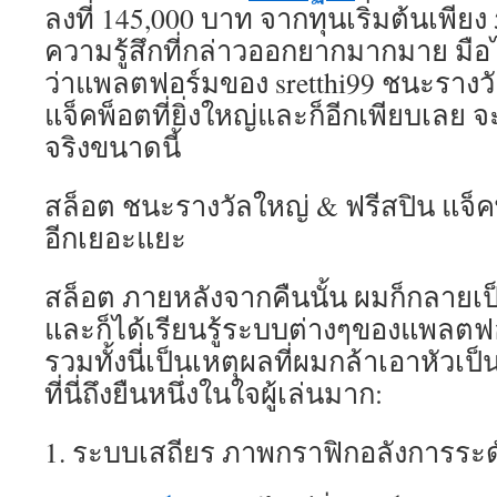
ลงที่ 145,000 บาท จากทุนเริ่มต้นเพียง
ความรู้สึกที่กล่าวออกยากมากมาย มือไ
ว่าแพลตฟอร์มของ sretthi99 ชนะรางวั
แจ็คพ็อตที่ยิ่งใหญ่และก็อีกเพียบเลย
จริงขนาดนี้
สล็อต ชนะรางวัลใหญ่ & ฟรีสปิน แจ็คพ็
อีกเยอะแยะ
สล็อต ภายหลังจากคืนนั้น ผมก็กลายเป
และก็ได้เรียนรู้ระบบต่างๆของแพลตฟอร
รวมทั้งนี่เป็นเหตุผลที่ผมกล้าเอาหัวเ
ที่นี่ถึงยืนหนึ่งในใจผู้เล่นมาก:
1. ระบบเสถียร ภาพกราฟิกอลังการระด