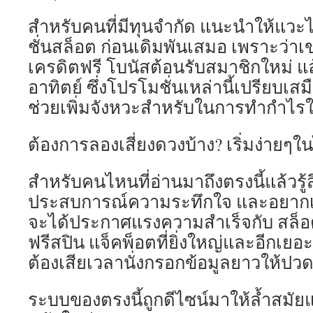
สำหรับคนที่มีทุนจำกัด แนะนำให้แวะไ
ชั่นสล็อต ก่อนเดิมพันเสมอ เพราะว่า
เครดิตฟรี โบนัสต้อนรับสมาชิกใหม่ แล
อาทิตย์ ซึ่งโปรโมชั่นเหล่านี้เปรียบเ
ช่วยเพิ่มจังหวะสำหรับในการทำกำไรใ
ต้องการลองเสี่ยงดวงบ้าง? เริ่มง่ายๆในไ
สำหรับคนไหนที่อ่านมาถึงตรงนี้แล้วรู
ประสบการณ์ความระทึกใจ และอยากเป็
จะได้ประกาศแรงความสำเร็จกับ สล็อ
ฟรีสปิน แจ็คพ็อตที่ยิ่งใหญ่และอีกเยอ
ต้องเสียเวลานั่งกรอกข้อมูลยาวให้ปว
ระบบของตรงนี้ถูกดีไซน์มาให้ล้ำสมั