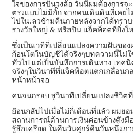
ใจของการปั่นวงล้อ วันนี้ผมต้องการ
ตรงแบบไม่มีกั๊ก จากคนเดินดินที่เคยไม่ม
ไปในเลวข้ามคืนภายหลังจากได้ทราบ
รางวัลใหญ่ & ฟรีสปิน แจ็คพ็อตที่ยิ่ง
ซึ่งเป็นเวทีที่เปลี่ยนแปลงความฝันของ
ก้อนโตในบัญชีได้จริงๆบทความนี้ไม่ใช
ทั่วไป แต่เป็นบันทึกการเดินทาง เทคนิค
จริงๆในวินาทีที่แจ็คพ็อตแตกเกลื่อนกลา
หน้าหน้าจอ
คนจนกรอบ สู่วินาทีเปลี่ยนแปลงชีวิตที
ย้อนกลับไปเมื่อไม่กี่เดือนที่แล้ว ผมยอ
สถานการณ์ด้านการเงินค่อนข้างตึงมือ 
รู้สึกเครียด ในคืนวันศุกร์คืนวันหนึ่ง