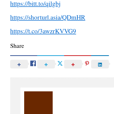
https://bitt.to/qilgbj
https://shorturl.asia/QDmHR
https://t.co/3awzrKVVG9
Share