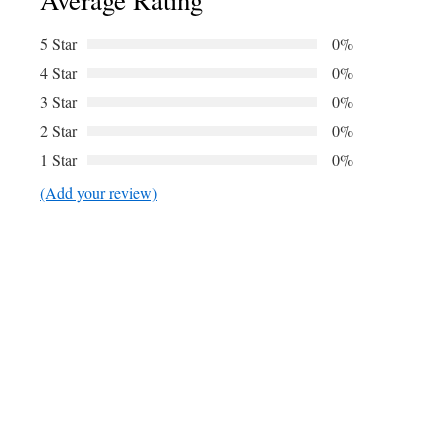
Average Rating
5 Star
0%
4 Star
0%
3 Star
0%
2 Star
0%
1 Star
0%
(Add your review)