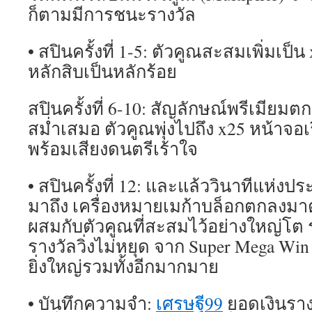
ก็ตามมีการชนะรางวัล
• สปินครั้งที่ 1-5: ตัวคูณสะสมเพิ่มเป็น
หลักสิบเป็นหลักร้อย
สปินครั้งที่ 6-10: สัญลักษณ์พรีเมี
สม่ำเสมอ ตัวคูณพุ่งไปถึง x25 หน้าจอ
พร้อมเสียงดนตรีเร้าใจ
• สปินครั้งที่ 12: และแล้ววินาทีแห่งปร
มาถึง เครื่องหมายเมก้าบล็อกตกลงมา
ผสมกับตัวคูณที่สะสมไว้อย่างใหญ่โ
รางวัลวิ่งไม่หยุด จาก Super Mega Win ท
ยิ่งใหญ่รวมทั้งอีกมากมาย
• บันทึกความจำ:
เศรษฐี99
ยอดเงินราง