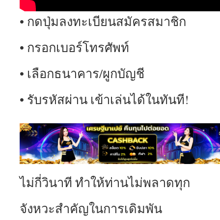
• กดปุ่มลงทะเบียนสมัครสมาชิก
• กรอกเบอร์โทรศัพท์
• เลือกธนาคาร/ผูกบัญชี
• รับรหัสผ่าน เข้าเล่นได้ในทันที!
ไม่กี่วินาที ทำให้ท่านไม่พลาดทุก
จังหวะสำคัญในการเดิมพัน