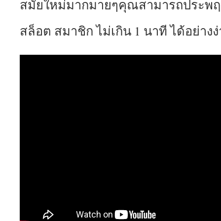
สมัยใหม่มากมายๆคุณสามารถประพฤต
สล็อต สมาชิก ไม่เกิน 1 นาที ได้อย่างง่