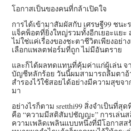
โอกาสเป็นของคนที่กล้าเปิดใจ
การได้เข้ามาสัมผัสกับ เศรษฐี99 ชนะร
แจ็คพ็อตที่ยิ่งใหญ่รวมทั้งอีกเยอะแยะ
ไม่ใช่แค่เรื่องของชะตาชีวิตเพียงอย่า
เลือกแพลตฟอร์มที่ถูก ไม่มีอันตราย
และก็ได้ผลทดแทนที่คุ้มค่าแก่ผู้เล่น จา
บัญชีหลักร้อย วันนี้ผมสามารถลืมตาอ้
สำรองไว้ใช้สอยได้อย่างมีความสุขจา
มา
อย่างไรก็ตาม sretthi99 สิ่งจำเป็นที่สุ
คือ “ความมีสติสัมปชัญญะ” การเล่นสล
ความเพลิดเพลินแบบหนึ่งที่มีโอกาสสร้