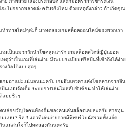
ล่นง่าย ภาพสวย เสียงประกอบดี และก็มีอัตราการชำระเงิน
น่จะไปอยากพลาดล่ะครับจริงไหม ด้วยเหตุดังกล่าว ถ้าเกิดคุณ
วามท้าทายใหม่ๆล่ะก็ มาทดลองเกมสล็อตออนไลน์ของพวกเรา
ธีมเกมเป็นแมวกวักนำโชคสุดน่ารัก เกมสล็อตสไตล์ญี่ปุ่นยอด
ตุว่าเป็นเกมที่เล่นง่าย มีระบบระเบียบฟรีสปินที่เข้าถึงได้ง่าย
รางวัลได้แบบสุดๆ
จักกับเกมอาแปะแน่นอนนะครับ เกมธีมเทวดาแห่งโชคลาภจากจีน
ีสปินแบบจัดเต็ม ระบบการเล่นไม่สลับซับซ้อน ทำให้เล่นง่าย
ด้แบบชิวๆ
ุดหล่อขวัญใจคนท้องถิ่นของคนเล่นสล็อตเลยล่ะครับ สายทุน
มแบบ 3 รีล 3 แถวที่เล่นง่ายดายมีฟีพบร์โบนัสรวมทั้งแจ็ค
ใดกันแน่สนใจก็ไปทดลองกันนะครับ