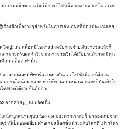
ย: เกมสล็อตออนไลน์มีการดีไซน์ที่มากมายมากๆไม่ว่าจะ
ู้เรื่องสึกเบื่อง่ายๆสำหรับในการเล่นเกมสล็อตแต่ละเกมเลย
ใหญ่: เกมสล็อตมีโอกาสสำหรับการจ่ายเงินรางวัลแล้วก็
เล่นสามารถรับผลกำไรจากการจ่ายเงินได้เรื่อยๆแม้ว่าจะมีทุน
นที่เกมสล็อตเท่านั้น
ต168 แต่ละเกมจะมีฟีพบร์แตกต่างกันออกไป ซึ่งฟีเจอร์มีส่วน
็อตออนไลน์เยอะแยะ ทำให้ท่านเอนหน้าจอยและก็บันเทิงใจ
งแจ็คพอตได้ง่ายขึ้นอีกด้วย
68 จากค่าย pg แบบจัดเต็ม
ลน์สนุกสนานๆบน faro slot ของพวกเราล่ะก็ มาลองเกมจาก
ตุว่านี่เป็นยอดเยี่ยมค่ายเกมสล็อตชั้นนำระดับโลกที่ไม่ว่าใคร