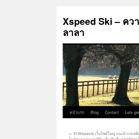
Xspeed Ski – คว
ลาลา
หน้าแรก
Blog
Contact
Lets ge
ข้าม
ไป
←
918kissauto เว็บไซต์ใหญ่ แนะนำเกมสล็
ยัง
โบนัสแตกง่าย คาสิโน เว็บเปิดใหม่ 918kiss 