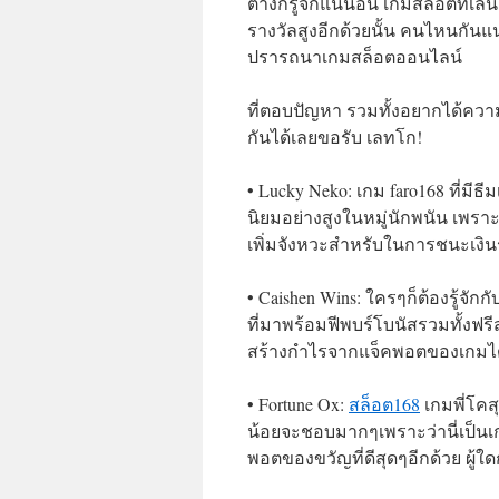
ต่างก็รู้จักแน่นอน เกมสล็อตที่เ
รางวัลสูงอีกด้วยนั้น คนไหนกันแ
ปรารถนาเกมสล็อตออนไลน์
ที่ตอบปัญหา รวมทั้งอยากได้ค
กันได้เลยขอรับ เลทโก!
• Lucky Neko: เกม faro168 ที่มี
นิยมอย่างสูงในหมู่นักพนัน เพราะเห
เพิ่มจังหวะสำหรับในการชนะเงิน
• Caishen Wins: ใครๆก็ต้องรู้
ที่มาพร้อมฟีพบร์โบนัสรวมทั้งฟร
สร้างกำไรจากแจ็คพอตของเกมไ
• Fortune Ox:
สล็อต168
เกมพี่โคส
น้อยจะชอบมากๆเพราะว่านี่เป็นเก
พอตของขวัญที่ดีสุดๆอีกด้วย ผู้