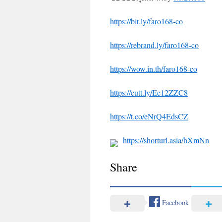
https://bit.ly/faro168-co
https://rebrand.ly/faro168-co
https://wow.in.th/faro168-co
https://cutt.ly/Ee12ZZC8
https://t.co/eNrQ4EdsCZ
https://shorturl.asia/hXmNn
Share
Facebook