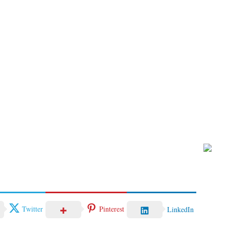
Twitter
Pinterest
LinkedIn