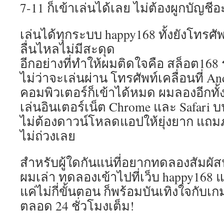
7-11 ก็เข้าเล่นได้เลย ไม่ต้องผูกบัญช
เล่นได้ทุกระบบ happy168 ทั้งยังโทรศั
ลื่นไหลไม่มีสะดุด
อีกอย่างที่ทำให้ผมติดใจคือ สล็อต168
ไม่ว่าจะเล่นผ่าน โทรศัพท์เคลื่อนที่ A
คอมพิวเตอร์ก็เข้าได้หมด ผมลองอีกทั
เล่นอินเตอร์เน็ต Chrome และ Safari บน
ไม่ต้องดาวน์โหลดแอปให้ยุ่งยาก แถม
ไม่ถ่วงเลย
สำหรับผู้ใดกันแน่ที่อยากทดลองสัมผั
ผมเล่า ทดลองเข้าไปที่เว็บ happy168 แ
แค่ไม่กี่ขั้นตอน ก็พร้อมบันเทิงใจกับเก
ตลอด 24 ชั่วโมงเต็ม!