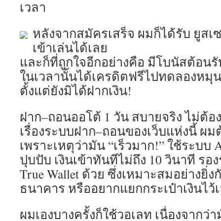
เวลา
หลังจากสมัครเสร็จ ผมก็ได้รับ ยูสเ
เข้าเล่นได้เลย
และก็ที่ถูกใจอีกอย่างคือ มีโบนัสต้อน
ในเวลานั้นได้เครดิตฟรีไปทดลองหมุนเล
ตั้งแต่ยังมิได้ฝากเงิน!
ฝาก–ถอนออโต้ 1 วัน สบายจริง ไม่ต้
เรื่องระบบฝาก–ถอนของเว็บแห่งนี้ ผมต
เพราะเหตุว่ามัน “เร็วมาก!” ใช้ระบบ
ปุบปับ เงินเข้าทันทีไม่ถึง 10 วินาที 
True Wallet ด้วย ซึ่งเหมาะสมอย่างยิ่งก
ธนาคาร หรืออยากแยกกระเป๋าเงินไว้เ
ผมเองบางครั้งก็ใช้วอเลท เนื่องจากว่าม