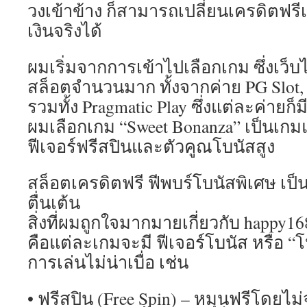
วงเข้าข้าง ก็สามารถเปลี่ยนเครดิตฟรีเล
เงินจริงได้
ผมเริ่มจากการเข้าไปเลือกเกม ซึ่งเว็บไ
สล็อตจำนวนมาก ทั้งจากค่าย PG Slot, 
รวมทั้ง Pragmatic Play ซึ่งแต่ละค่ายก
ผมเลือกเกม “Sweet Bonanza” เป็นเกมแ
ฟีเจอร์ฟรีสปินและตัวคูณโบนัสสูง
สล็อตเครดิตฟรี ฟีพบร์โบนัสพิเศษ เป็นส
ตื่นเต้น
สิ่งที่ผมถูกใจมากมายเกี่ยวกับ happy
คือแต่ละเกมจะมี ฟีเจอร์โบนัส หรือ “โ
การเล่นไม่น่าเบื่อ เช่น
• ฟรีสปิน (Free Spin) – หมุนฟรีโดยไม