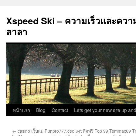
Xspeed Ski – ความเร็วและควา
ลาลา
ข้าม
หน้าแรก
Blog
Contact
Lets get your new site up and
ไป
←
casino เว็บแม่ Punpro777.ceo เครดิตฟรี Top 99
Temmax69 Tm6
ยัง