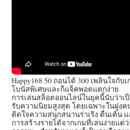
Happy168 50 ถอนได้ 300 เพลินใจกับเกม
โบนัสพิเศษและก็แจ็คพอตแตกง่าย
การเล่นสล็อตออนไลน์ในยุคนี้นับว่าเป็
รับความนิยมสูงสุด โดยเฉพาะในฝูงคน
ติดใจความสนุกสนานร่าเริง ตื่นเต้น 
การสร้างรายได้จากเกมที่เล่นง่ายแต่ว