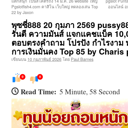
แตกสนุก โบนัสโคตรถึง 14 มี.ค. 26 website ใหญ่
pgslot Punt
Pgslotfish4.com คาสิโน เว็บใหญ่ ทดลองเล่น Top
ออนไลน์ อย
เนื้อหา
22 by Jaxon
พุซซี่888 20 กุมภา 2569 pussy8
รันตี ความมันส์ แจกแคชแบ็ค 10,0
ตอบตรงคำถาม โปรปัง กำไรงาม พุ
การเงินมั่นคง Top 85 by Charis
เขียนบน
10 กุมภาพันธ์ 2026
โดย
Paul Barnes
0
0
Read Time:
5 Minute, 58 Second