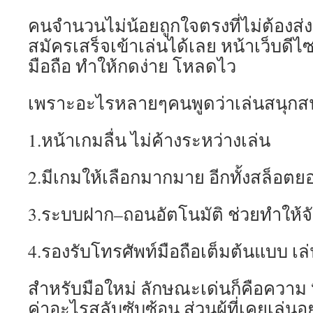
คนจำนวนไม่น้อยถูกใจตรงที่ไม่ต้องส
สมัครเสร็จเข้าเล่นได้เลย หน้าเว็บดี
มือถือ ทำให้กดง่าย โหลดไว
เพราะอะไรหลายๆคนพูดว่าเล่นสนุก
1.หน้าเกมลื่น ไม่ค้างระหว่างเล่น
2.มีเกมให้เลือกมากมาย อีกทั้งสล็อต
3.ระบบฝาก–ถอนอัตโนมัติ ช่วยทำให้จ
4.รองรับโทรศัพท์มือถือเต็มต้นแบบ เล
สำหรับมือใหม่ ลักษณะเด่นก็คือความ “เร
ค่าอะไรสลับซับซ้อน ส่วนผู้ที่เคยเล่นอย