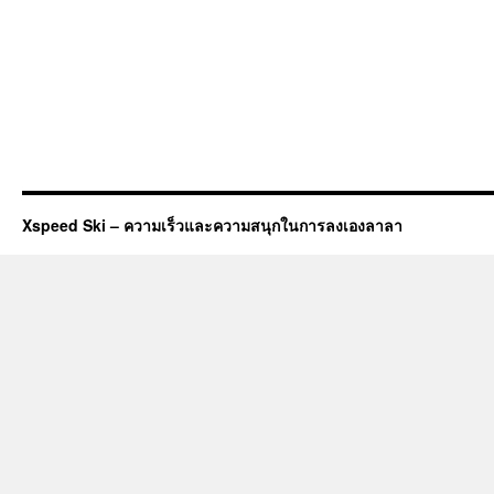
Xspeed Ski – ความเร็วและความสนุกในการลงเองลาลา