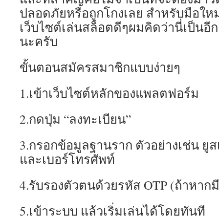
ปลอดภัยหรือถูกโกงเลย สำหรับมือใหม่ห
เว็บไซต์เล่นสล็อตดีๆผมคิดว่านี่เป็นอีก
นะครับ
ขั้นตอนสมัครสมาชิกแบบง่ายๆ
1.เข้าเว็บไซต์หลักของแพลตฟอร์ม
2.กดปุ่ม “ลงทะเบียน”
3.กรอกข้อมูลฐานราก ตัวอย่างเช่น ยูส
และเบอร์โทรศัพท์
4.รับรองตัวตนด้วยรหัส OTP (ถ้าหากมี
5.เข้าระบบ แล้วเริ่มเล่นได้โดยทันที