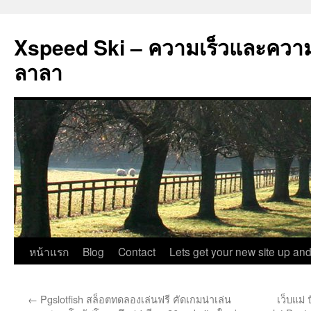
Xspeed Ski – ความเร็วและควา
ลาลา
ข้าม
หน้าแรก
Blog
Contact
Lets get your new site up and
ไป
←
Pgslotfish สล็อตทดลองเล่นฟรี คัดเกมน่าเล่น
เว็บแม่
ยัง