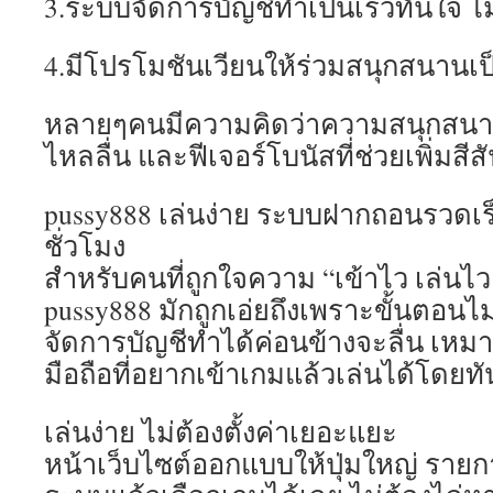
3.ระบบจัดการบัญชีทำเป็นเร็วทันใจ ไม
4.มีโปรโมชันเวียนให้ร่วมสนุกสนานเ
หลายๆคนมีความคิดว่าความสนุกสนาน
ไหลลื่น และฟีเจอร์โบนัสที่ช่วยเพิ่มสีส
pussy888 เล่นง่าย ระบบฝากถอนรวดเ
ชั่วโมง
สำหรับคนที่ถูกใจความ “เข้าไว เล่นไว
pussy888 มักถูกเอ่ยถึงเพราะขั้นตอนไม
จัดการบัญชีทำได้ค่อนข้างจะลื่น เห
มือถือที่อยากเข้าเกมแล้วเล่นได้โดยทั
เล่นง่าย ไม่ต้องตั้งค่าเยอะแยะ
หน้าเว็บไซต์ออกแบบให้ปุ่มใหญ่ รายก