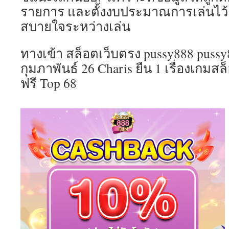
รายการ และตั้งงบประมาณการเล่นไว้ล
สบายใจระหว่างเล่น
ทางเข้า สล็อตเว็บตรง pussy888 pussy
กุมภาพันธ์ 26 Charis ยืน 1 เรื่องเกมส
ฟรี Top 68