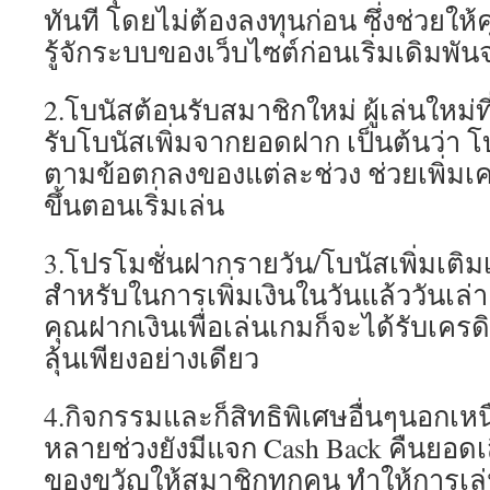
ทันที โดยไม่ต้องลงทุนก่อน ซึ่งช่วย
รู้จักระบบของเว็บไซต์ก่อนเริ่มเดิมพันจ
2.โบนัสต้อนรับสมาชิกใหม่ ผู้เล่นใหม่
รับโบนัสเพิ่มจากยอดฝาก เป็นต้นว่า 
ตามข้อตกลงของแต่ละช่วง ช่วยเพิ่มเ
ขึ้นตอนเริ่มเล่น
3.โปรโมชั่นฝากรายวัน/โบนัสเพิ่มเติมเ
สำหรับในการเพิ่มเงินในวันแล้ววันเล่า
คุณฝากเงินเพื่อเล่นเกมก็จะได้รับเครด
ลุ้นเพียงอย่างเดียว
4.กิจกรรมและก็สิทธิพิเศษอื่นๆนอกเห
หลายช่วงยังมีแจก Cash Back คืนยอดเ
ของขวัญให้สมาชิกทุกคน ทำให้การเล่