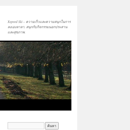
Xspeed Ski – ความเร็วและความสนุกในการ
ลงเองลาลา. สนุกกับกิจกรรมนอกประสาน
และสุขภาพ.