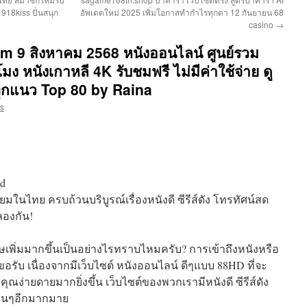
918kiss ปั่นสนุก
อัพเดตใหม่ 2025 เพิ่มโอกาสทำกำไรทุกตา 12 กันยายน 68
casino
→
m 9 สิงหาคม 2568 หนังออนไลน์ ศูนย์รวม
โมง หนังเกาหลี 4K รับชมฟรี ไม่มีค่าใช้จ่าย ดู
กทุกแนว Top 80 by Raina
s
nd
ี่ยมในไทย ครบถ้วนบริบูรณ์เรื่องหนังดี ซีรีส์ดัง โทรทัศน์สด
องกัน!
เศษเพิ่มมากขึ้นเป็นอย่างไรทราบไหมครับ? การเข้าถึงหนังหรือ
ละขอรับ เนื่องจากมีเว็บไซต์ หนังออนไลน์ ดีๆแบบ 88HD ที่จะ
ุณง่ายดายมากยิ่งขึ้น เว็บไซต์ของพวกเรามีหนังดี ซีรีส์ดัง
อื่นๆอีกมากมาย