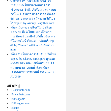
บาคาร่า 19 กันยา 2026 บาคาร่า
เปิดมุมมองใหม่ของเกมบาคาร่า
เซียนบาคาร่าตัวจริงรับ 3 แสน ระบบ
อัตโนมัติเจ้าแรก บาคาร่าสด ดีลเลอ
ร์สาวสวย sexy168 สมัครง่าย ได้โปร
ไว Top 63 by Aubrey Sexy168c.com
สล็อตเว็บตรง เวปไซต์ใหญ่ สล็อต
แตกง่าย มีจริงไหม? เจาะลึกระบบ
เกม ฟีเจอร์ และปัจจัยที่เกี่ยวข้อง คา
สิโนออนไลน์ เว็บแม่ เครดิตฟรี Top
68 by Clinton Jin888.asia 3 กันยายน
2026
สล็อต55 เว็บบาคาร่าอันดับ 1 ในไทย
Top 33 by Charley jin55.guru ทุกยอด
ฝากรับ 10% แนะนำเพื่อนรับ 5% จุด
หมายของสายเกมทั่วโลก สล็อต
เครดิตฟรี เข้าร่วมวันนี้ รวยทันที 12
AUG 69
หมวดหมู่
13satanbets.com
13satanbets.com
1688sagame
1688vegasx.com
168slot