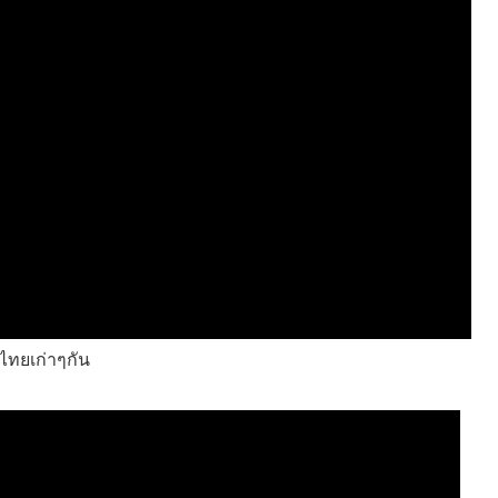
ไทยเก่าๆกัน