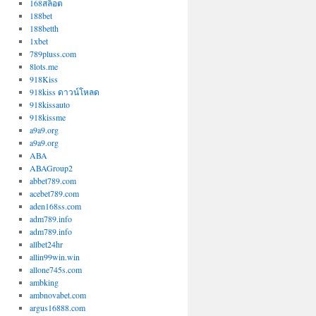
168สล็อต
188bet
188betth
1xbet
789pluss.com
8lots.me
918Kiss
918kiss ดาวน์โหลด
918kissauto
918kissme
a9a9.org
a9a9.org
ABA
ABAGroup2
abbet789.com
acebet789.com
aden168ss.com
adm789.info
adm789.info
allbet24hr
allin99win.win
allone745s.com
ambking
ambnovabet.com
argus16888.com