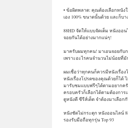
• ข้อผิดพลาด: คุณต้องเลือกหนัง
เอง 100% ขนาดนั้นด้วย และก็บ
88HD จัดให้แบบจัดเต็ม หนังออนไลน์
จอยกันได้อย่างมากแน่ๆ!
มาครับผมทุกคน! มาเอนจอยกับการ
เพราะอะไรคนจำนวนไม่น้อยที่มักจะ
ผมเชื่อว่าทุกคนก็ควรมีหนังเรื่
หนังเรื่องโปรดของคุณด้วยก็ได้ ไ
มารับชมแบบฟรีๆได้ตามอยากครับ
ครอบครัวก็เลือกได้ตามต้องการเ
ดูหนังดี ซีรีส์เด็ด จำต้องมาเลือก
หนังชัดไม่กระตุก หนังออนไลน์ 
รองรับมือถือทุกรุ่น Top 93