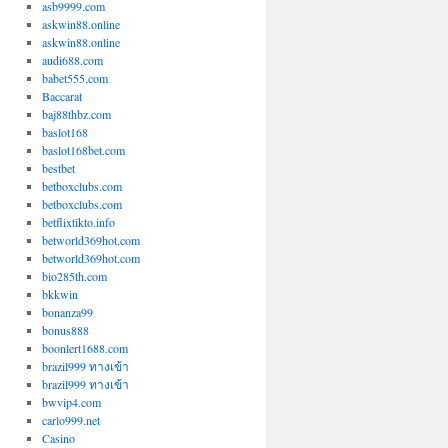
asb9999.com
askwin88.online
askwin88.online
audi688.com
babet555.com
Baccarat
baj88thbz.com
baslot168
baslot168bet.com
bestbet
betboxclubs.com
betboxclubs.com
betflixtikto.info
betworld369hot.com
betworld369hot.com
bio285th.com
bkkwin
bonanza99
bonus888
boonlert1688.com
brazil999 ทางเข้า
brazil999 ทางเข้า
bwvip4.com
carlo999.net
Casino