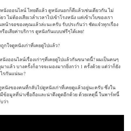
ูหนังออนไลน์ ไทยดีแล้ว ดูหนังนอกก็ดีแล้วเช่นเดียวกัน ไม่
ียว ไม่ต้องเสียเวล่ำเวลาไปเข้าโรงหนัง แค่เข้าเว็บของเรา
น้าจอของคุณแล้วล่ะนะครับ รับประกันว่า ชัดแจ๋วทุกเรื่อง
รือเสียค่าบริการ ดูหนังกันแบบฟรีๆได้เลย!
ูกใจดูหนังเก่าที่เคยดูไปแล้ว?
ังออนไลน์เรื่องเก่าๆที่เคยดูไปแล้วกันขนาดนี้? ผมเป็นคนๆ
ดูมาแล้ว บางครั้งก็อาจจะมองมากยิ่งกว่า 1 ครั้งด้วย แต่ว่าก็ยัง
ะไรกันแน่นะ?
นังของคนที่กลับไปดูหนังเก่าที่เคยดูแล้วอยู่นะครับ ซึ่งใน
ข้อมูลที่น่าเชื่อถือและน่าดึงดูดอีกด้วย ด้วยเหตุนี้ ในพาร์ทนี้
บว่า