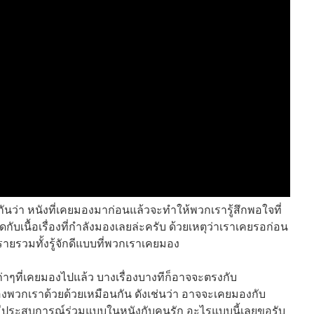
นว่า หนังที่เคยมองมาก่อนแล้วจะทำให้พวกเรารู้สึกพอใจที่
ยดกับเนื้อเรื่องที่กำลังมองเลยล่ะครับ ด้วยเหตุว่าเราเคยรอก่อน
ตรายรวมทั้งรู้จักดีแบบที่พวกเราเคยมอง
ก่าๆที่เคยมองไปแล้ว บางเรื่องบางทีก็อาจจะตรงกับ
กเราด้วยด้วยเหมือนกัน ดังเช่นว่า อาจจะเคยมองกับ
มีประสบการณ์ร่วมแบบในหนังกับคนรัก อะไรแบบนี้เลยขอรับ