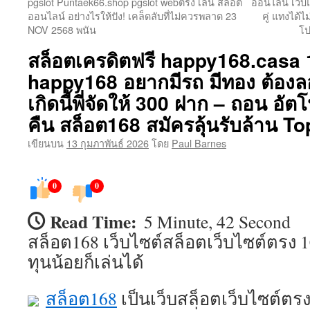
pgslot Puntaek66.shop pgslot webตรง เล่น สล็อต
ออนไลน์ เว็บแ
ออนไลน์ อย่างไรให้ปัง! เคล็ดลับที่ไม่ควรพลาด 23
คู่ แทงได้
เนื้อหา
NOV 2568 พนัน
โป
สล็อตเครดิตฟรี happy168.casa 
happy168 อยากมีรถ มีทอง ต้องลอ
เกิดนี้พี่จัดให้ 300 ฝาก – ถอน อัตโน
คืน สล็อต168 สมัครลุ้นรับล้าน T
เขียนบน
13 กุมภาพันธ์ 2026
โดย
Paul Barnes
0
0
Read Time:
5 Minute, 42 Second
สล็อต168 เว็บไซต์สล็อตเว็บไซต์ตรง
ทุนน้อยก็เล่นได้
สล็อต168
เป็นเว็บสล็อตเว็บไซต์ตรง