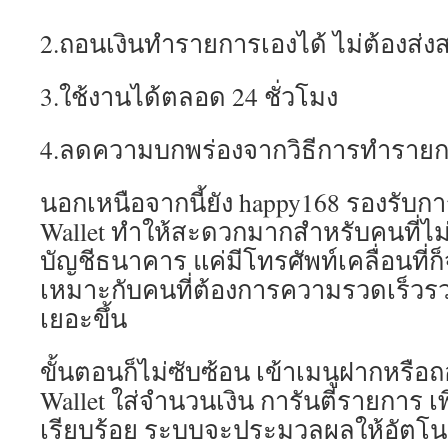
2.ถอนเงินทำรายการเองได้ ไม่ต้องส่ง
3.ใช้งานได้ตลอด 24 ชั่วโมง
4.ลดความบกพร่องจากวิธีการทำรายก
นอกเหนือจากนี้ยัง happy168 รองรับก
Wallet ทำให้สะดวกมากสำหรับคนที่ไม่
บัญชีธนาคาร แค่มีโทรศัพท์เคลื่อนที่ก
เหมาะกับคนที่ต้องการความรวดเร็วรว
เยอะขึ้น
ขั้นตอนก็ไม่ซับซ้อน เข้าเมนูฝากหรือถ
Wallet ใส่จำนวนเงิน การันตีรายการ เพีย
เรียบร้อย ระบบจะประมวลผลให้อัตโนม