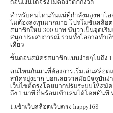
ถอนเงินได้จริงไม่ต้องวิตกกังวล
สำหรับคนไหนกันแน่ที่กำลังมองหาโอก
ไม่ต้องลงทุนมากมาย โปรโมชั่นสล็อต
สมาชิกใหม่ 300 บาท นับว่าเป็นจุดเริ่มแ
สนุก ประสบการณ์ รวมทั้งโอกาสทำเงิ
เดียว
ขั้นตอนสมัครสมาชิกแบบง่ายๆไม่ถึง 1
คนไหนกันแน่ที่ต้องการเริ่มเล่นสล็อตแ
สมัครยุ่งยาก บอกเลยว่าสมัยปัจจุบันง
เว็บไซต์ตรงโดยมากปรับระบบให้สมัคร
ถึง 1 นาที ก็พร้อมเข้าเล่นได้โดยทันที
1.เข้าเว็บสล็อตเว็บตรง happy168